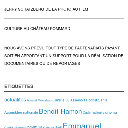
JERRY SCHATZBERG DE LA PHOTO AU FILM
CULTURE AU CHÂTEAU POMMARD
NOUS AVONS PRÉVU TOUT TYPE DE PARTENARIATS PAYANT
SOIT EN APPORTANT UN SUPPORT POUR LA RÉALISATION DE
DOCUMENTAIRES OU DE REPORTAGES
ÉTIQUETTES
actualités
article 50
Assemblée constituante
Arnaud Montebourg
Benoît Hamon
Assemblée nationale
cinema
Casier judiciaire
Emmanuel
COVID 19
droit
Conflit d'intérêts
Dopage