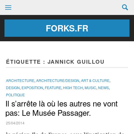
FORKS.FR
ÉTIQUETTE :
JANNICK GUILLOU
ARCHITECTURE
,
ARCHITECTURE/DESIGN
,
ART & CULTURE
,
DESIGN
,
EXPOSITION
,
FEATURE
,
HIGH TECH
,
MUSIC
,
NEWS
,
POLITIQUE
Il s’arrête là où les autres ne vont
pas: Le Musée Passager.
25/04/2014