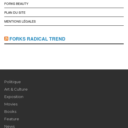
FORKS BEAUTY
PLAN DU SITE
MENTIONS LÉGALES
FORKS RADICAL TREND
Politique
Art & Culture
Exposition
Movies
Books
Feature
News