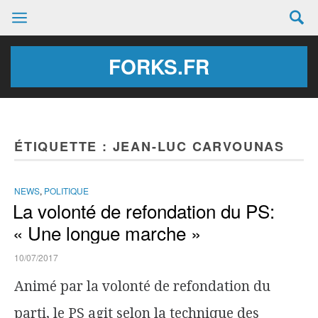
FORKS.FR
ÉTIQUETTE :
JEAN-LUC CARVOUNAS
NEWS
,
POLITIQUE
La volonté de refondation du PS:
« Une longue marche »
10/07/2017
Animé par la volonté de refondation du
parti, le PS agit selon la technique des