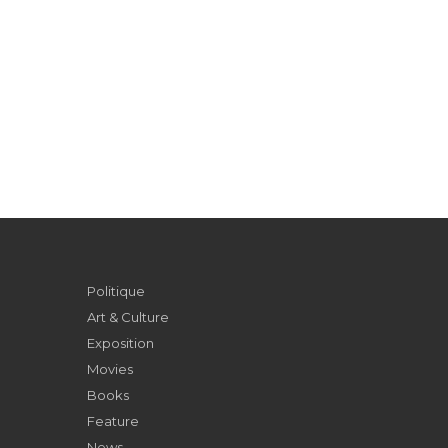
Politique
Art & Culture
Exposition
Movies
Books
Feature
News