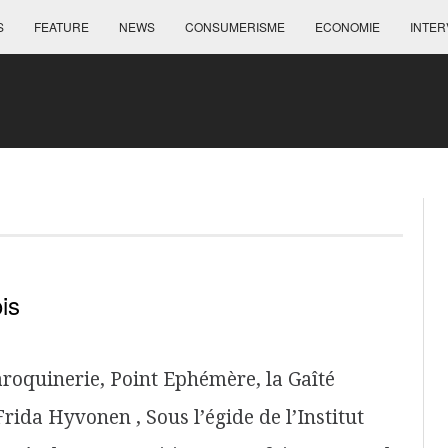
S
FEATURE
NEWS
CONSUMERISME
ECONOMIE
INTER
is
aroquinerie, Point Ephémère, la Gaîté
Frida Hyvonen , Sous l’égide de l’Institut