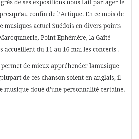
grés de ses expositions nous fait partager le
 presqu’au confin de l’Artique. En ce mois de
 de musiques actuel Suédois en divers points
a Maroquinerie, Point Ephémère, la Gaîté
is accueillent du 11 au 16 mai les concerts .
ous permet de mieux appréhender lamusique
 plupart de ces chanson soient en anglais, il
ne musique doué d’une personnalité certaine.