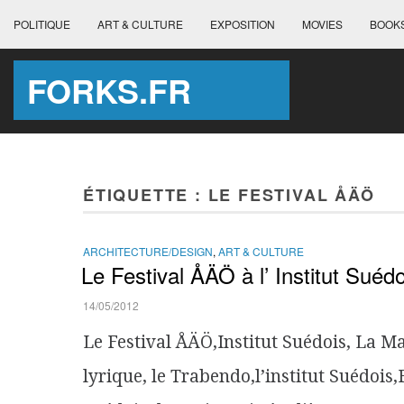
POLITIQUE
ART & CULTURE
EXPOSITION
MOVIES
BOOK
FORKS.FR
ÉTIQUETTE :
LE FESTIVAL ÅÄÖ
ARCHITECTURE/DESIGN
,
ART & CULTURE
Le Festival ÅÄÖ à l’ Institut Suédo
14/05/2012
Le Festival ÅÄÖ,Institut Suédois, La M
lyrique, le Trabendo,l’institut Suédois,