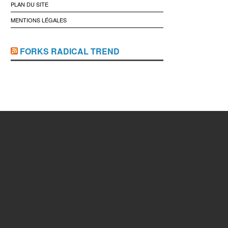
PLAN DU SITE
MENTIONS LÉGALES
FORKS RADICAL TREND