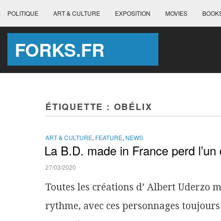
POLITIQUE
ART & CULTURE
EXPOSITION
MOVIES
BOOK
FORKS.FR
ÉTIQUETTE :
OBÉLIX
ART & CULTURE
,
FEATURE
,
NEWS
La B.D. made in France perd l’un 
27/03/2020
Toutes les créations d’ Albert Uderzo 
rythme, avec ces personnages toujours