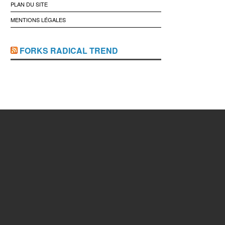
PLAN DU SITE
MENTIONS LÉGALES
FORKS RADICAL TREND