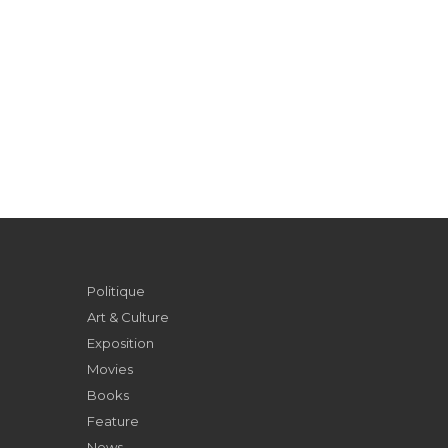
Politique
Art & Culture
Exposition
Movies
Books
Feature
News