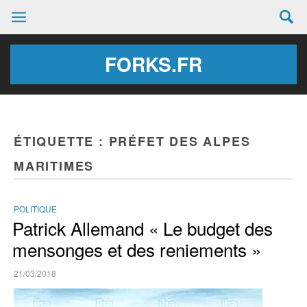
FORKS.FR
ÉTIQUETTE :
PRÉFET DES ALPES
MARITIMES
POLITIQUE
Patrick Allemand « Le budget des
mensonges et des reniements »
21/03/2018