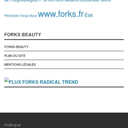
Ruth Elkrief
www.forks.fr
État
Pecresse
Vierge Marie
FORKS BEAUTY
FORKS BEAUTY
PLAN DU SITE
MENTIONS LÉGALES
FORKS RADICAL TREND
Politique