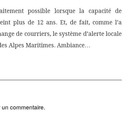
faitement possible lorsque la capacité de
teint plus de 12 ans. Et, de fait, comme l’a
nge de courriers, le système d’alerte locale
et des Alpes Maritimes. Ambiance…
r un commentaire.