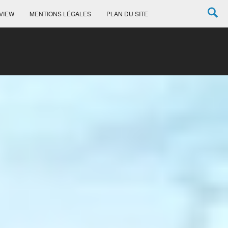
VIEW
MENTIONS LÉGALES
PLAN DU SITE