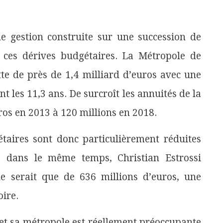
ne gestion construite sur une succession de
 ces dérives budgétaires. La Métropole de
tte de près de 1,4 milliard d’euros
avec une
 les 11,3 ans. De surcroît les annuités de la
ros en 2013 à 120 millions en 2018.
taires sont donc particulièrement réduites
t, dans le même temps, Christian Estrossi
e serait que de 636 millions d’euros, une
oire.
e et sa métropole est réellement préoccupante