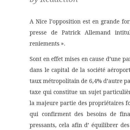
A Nice l’opposition est en grande fo
presse de Patrick Allemand inti
reniements ».
Sont en effet mises en cause d’une pa
dans le capital de la société aéropor
taux métropolitain de 6,4% d’autre par
taxe qui constitue un sujet particul
la majeure partie des propriétaires fo
qui confirment des besoins de fin
pressants, cela afin d’ équilibrer d