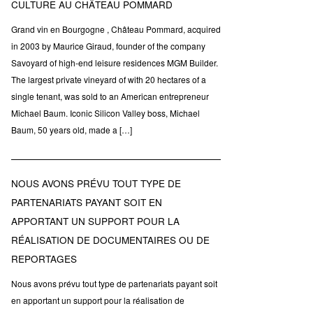
CULTURE AU CHÂTEAU POMMARD
Grand vin en Bourgogne , Château Pommard, acquired
in 2003 by Maurice Giraud, founder of the company
Savoyard of high-end leisure residences MGM Builder.
The largest private vineyard of with 20 hectares of a
single tenant, was sold to an American entrepreneur
Michael Baum. Iconic Silicon Valley boss, Michael
Baum, 50 years old, made a […]
NOUS AVONS PRÉVU TOUT TYPE DE
PARTENARIATS PAYANT SOIT EN
APPORTANT UN SUPPORT POUR LA
RÉALISATION DE DOCUMENTAIRES OU DE
REPORTAGES
Nous avons prévu tout type de partenariats payant soit
en apportant un support pour la réalisation de