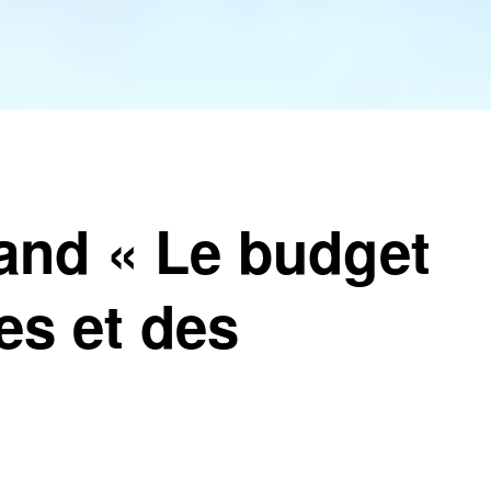
and « Le budget
s et des