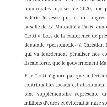
municipales niçoises de 2020, une p
Valérie Pécresse qui, lors du congrès
la salle de La Mutualité à Paris, ann
Ciotti ». Lors de la conférence de pre
demande «personnelle» à Christian E
qui va lourdement pénaliser nos co
fiscale forte, que le gouvernement Ma
Eric Ciotti n’ignore pas que la décis
contribuables locaux est absolument n
taxe supplémentaire représente u
millions d’euros et éviterait la mise s