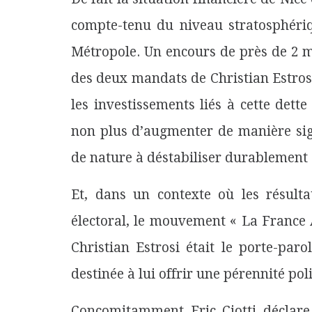
compte-tenu du niveau stratosphériq
Métropole. Un encours de près de 2 mil
des deux mandats de Christian Estrosi à
les investissements liés à cette det
non plus d’augmenter de manière signi
de nature à déstabiliser durablement 
Et, dans un contexte où les résulta
électoral, le mouvement « La France 
Christian Estrosi était le porte-pa
destinée à lui offrir une pérennité pol
Concomitamment Eric Ciotti déclare 