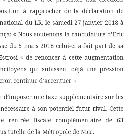
osition à rapprocher de la déclaration de
 national du LR, le samedi 27 janvier 2018 à
onça: « Nous soutenons la candidature d’Eric
sse du 5 mars 2018 celui-ci a fait part de sa
strosi « de renoncer à cette augmentation
ncitoyens qui subissent déjà une pression
cron continue d’accentuer ».
ion d’imposer une taxe supplémentaire sur les
écessaire à son potentiel futur rival. Cette
ne rentrée fiscale complémentaire de 63
ous tutelle de la Métropole de Nice.