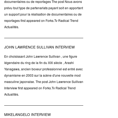
documentaires ou de reportages The post Nous avons
prévu tout type de partenariats payant soit en apportant
un support pour la réalisation de documentaires ou de
reportages first appeared on Forks.Tv Radical Trend
Actualités.
JOHN LAWRENCE SULLIVAN INTERVIEW
En choisissant John Lawrence Sullivan , une figure
légendaire du ring de la fin du XIX siècle , Arashi
Yanagawa, ancien boxeur professionnel est entré avec
dynamisme en 2003 sur la scène d'une nouvelle mod
masculine japonaise. The post John Lawrence Sullivan
Interview first appeared on Forks.Tv Radical Trend
Actualités.
MIKELANGELO INTERVIEW