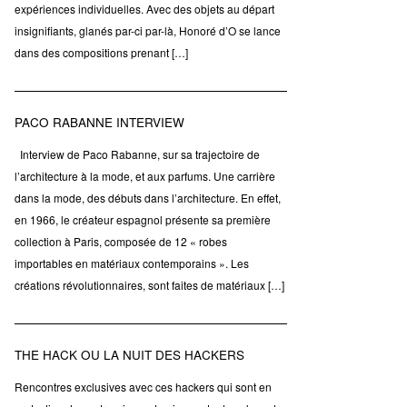
expériences individuelles. Avec des objets au départ
insignifiants, glanés par-ci par-là, Honoré d’O se lance
dans des compositions prenant […]
PACO RABANNE INTERVIEW
Interview de Paco Rabanne, sur sa trajectoire de
l’architecture à la mode, et aux parfums. Une carrière
dans la mode, des débuts dans l’architecture. En effet,
en 1966, le créateur espagnol présente sa première
collection à Paris, composée de 12 « robes
importables en matériaux contemporains ». Les
créations révolutionnaires, sont faites de matériaux […]
THE HACK OU LA NUIT DES HACKERS
Rencontres exclusives avec ces hackers qui sont en