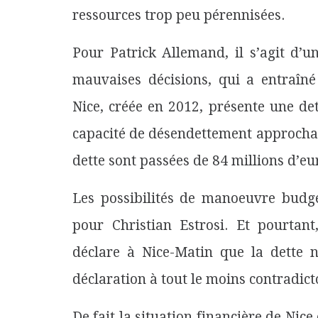
ressources trop peu pérennisées.
Pour Patrick Allemand, il s’agit d’u
mauvaises décisions, qui a entraîné
Nice, créée en 2012, présente une de
capacité de désendettement approchant
dette sont passées de 84 millions d’eu
Les possibilités de manoeuvre budgé
pour Christian Estrosi. Et pourtan
déclare à Nice-Matin que la dette n
déclaration à tout le moins contradict
De fait la situation financière de Nic