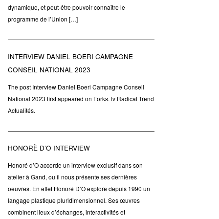
dynamique, et peut-être pouvoir connaître le
programme de l’Union […]
INTERVIEW DANIEL BOERI CAMPAGNE
CONSEIL NATIONAL 2023
The post Interview Daniel Boeri Campagne Conseil
National 2023 first appeared on Forks.Tv Radical Trend
Actualités.
HONORÈ D’O INTERVIEW
Honoré d’O accorde un interview exclusif dans son
atelier à Gand, ou il nous présente ses dernières
oeuvres. En effet Honoré D’O explore depuis 1990 un
langage plastique pluridimensionnel. Ses œuvres
combinent lieux d’échanges, interactivités et