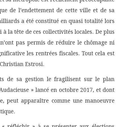
ue de l’endettement de cette ville et de sa
liards a été constitué en quasi totalité lors
 la tête de ces collectivités locales. De plus
te n’ont pas permis de réduire le chômage ni
ficative les rentrées fiscales. Tout cela est
Christian Estrosi.
ts de sa gestion le fragilisent sur le plan
Audacieuse » lancé en octobre 2017, et dont
role, peut apparaître comme une manoeuvre
itique.
« réfléchir » à se présenter aux élections