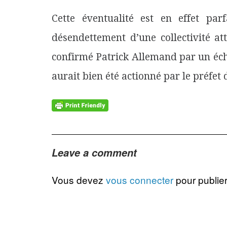
Cette éventualité est en effet par
désendettement d’une collectivité at
confirmé Patrick Allemand par un écha
aurait bien été actionné par le préf
Leave a comment
Vous devez
vous connecter
pour publie