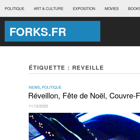
POLITIQUE
ART & CULTURE
EXPOSITION
MOVIES
BOOK
FORKS.FR
ÉTIQUETTE :
REVEILLE
NEWS
,
POLITIQUE
Réveillon, Fête de Noël, Couvre-
11/12/2020