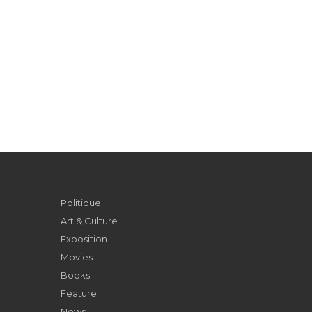
Politique
Art & Culture
Exposition
Movies
Books
Feature
News