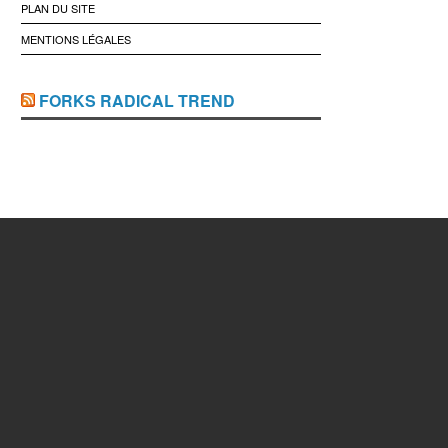
PLAN DU SITE
MENTIONS LÉGALES
FORKS RADICAL TREND