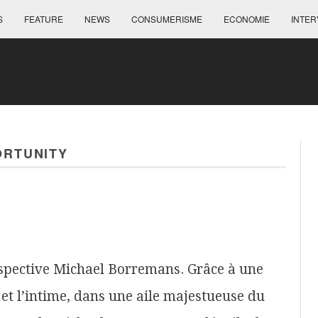
S
FEATURE
NEWS
CONSUMERISME
ECONOMIE
INTER
ORTUNITY
spective Michael Borremans. Grâce à une
et l’intime, dans une aile majestueuse du