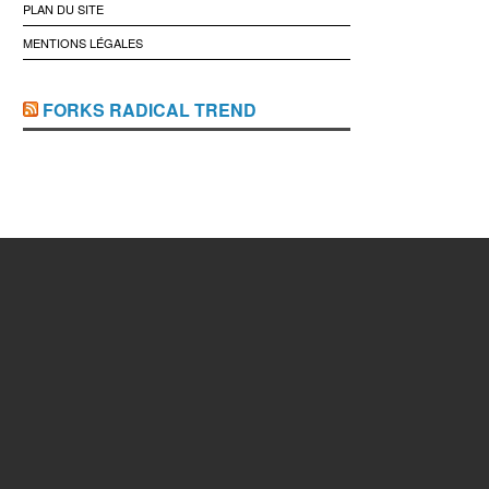
PLAN DU SITE
MENTIONS LÉGALES
FORKS RADICAL TREND