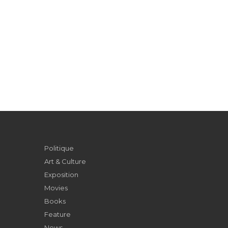
Politique
Art & Culture
Exposition
Movies
Books
Feature
News