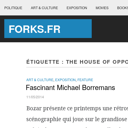
POLITIQUE
ART & CULTURE
EXPOSITION
MOVIES
BOOK
FORKS.FR
ÉTIQUETTE :
THE HOUSE OF OPP
ART & CULTURE
,
EXPOSITION
,
FEATURE
Fascinant Michael Borremans
11/05/2014
Bozar présente ce printemps une rétro
scénographie qui joue sur le grandiose 