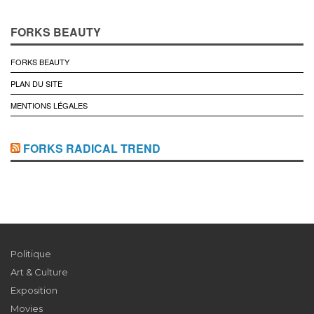
FORKS BEAUTY
FORKS BEAUTY
PLAN DU SITE
MENTIONS LÉGALES
FORKS RADICAL TREND
Politique
Art & Culture
Exposition
Movies