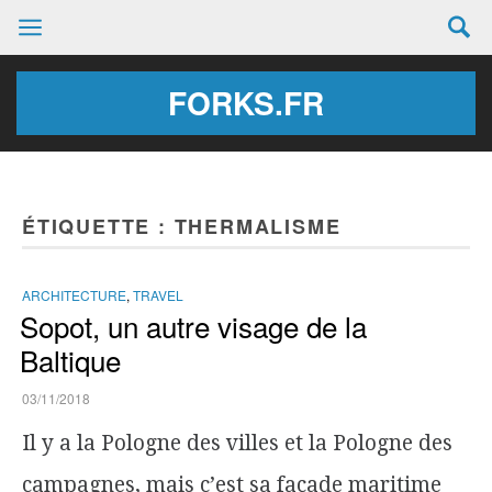
FORKS.FR
ÉTIQUETTE :
THERMALISME
ARCHITECTURE
,
TRAVEL
Sopot, un autre visage de la
Baltique
03/11/2018
Il y a la Pologne des villes et la Pologne des
campagnes, mais c’est sa façade maritime