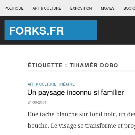
POLITIQUE
ART & CULTURE
EXPOSITION
MOVIES
BOOK
FORKS.FR
ÉTIQUETTE :
TIHAMÉR DOBO
ART & CULTURE
,
THÉATRE
Un paysage inconnu si familier
21/09/2014
Une tache blanche sur fond noir, un de
bouche. Le visage se transforme et pro