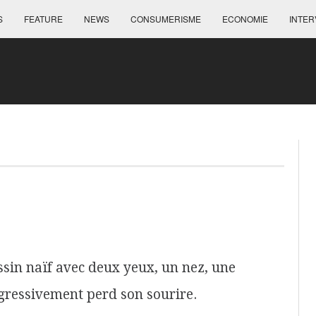
S
FEATURE
NEWS
CONSUMERISME
ECONOMIE
INTER
ssin naïf avec deux yeux, un nez, une
gressivement perd son sourire.