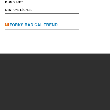
PLAN DU SITE
MENTIONS LÉGALES
FORKS RADICAL TREND