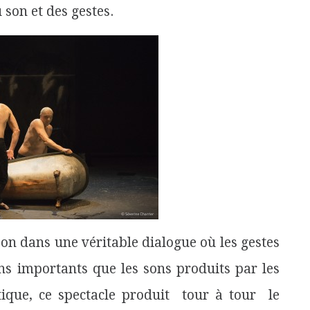
 son et des gestes.
 son dans une véritable dialogue où les gestes
ns importants que les sons produits par les
tique, ce spectacle produit tour à tour le