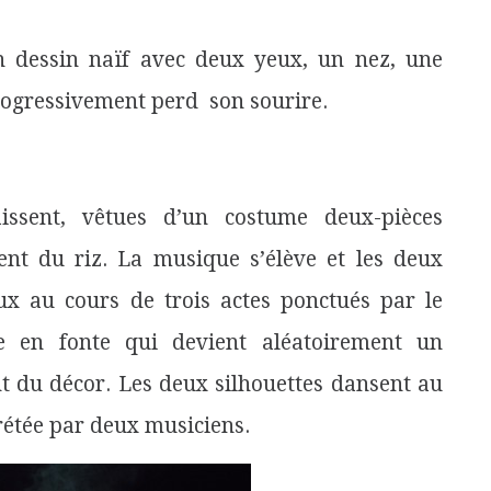
n dessin naïf avec deux yeux, un nez, une
rogressivement perd son sourire.
issent, vêtues d’un costume deux-pièces
tent du riz.
La musique s’élève et les deux
 au cours de trois actes ponctués par le
re en fonte qui devient aléatoirement un
 du décor. Les deux silhouettes dansent au
rétée par deux musiciens.