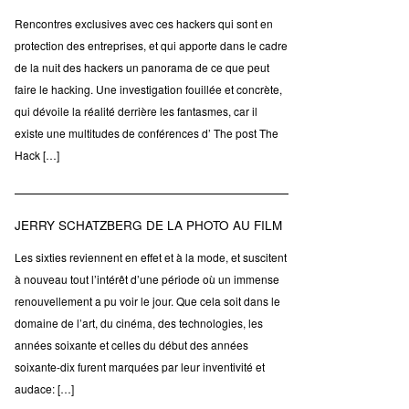
Rencontres exclusives avec ces hackers qui sont en
protection des entreprises, et qui apporte dans le cadre
de la nuit des hackers un panorama de ce que peut
faire le hacking. Une investigation fouillée et concrète,
qui dévoile la réalité derrière les fantasmes, car il
existe une multitudes de conférences d’ The post The
Hack […]
JERRY SCHATZBERG DE LA PHOTO AU FILM
Les sixties reviennent en effet et à la mode, et suscitent
à nouveau tout l’intérêt d’une période où un immense
renouvellement a pu voir le jour. Que cela soit dans le
domaine de l’art, du cinéma, des technologies, les
années soixante et celles du début des années
soixante-dix furent marquées par leur inventivité et
audace: […]