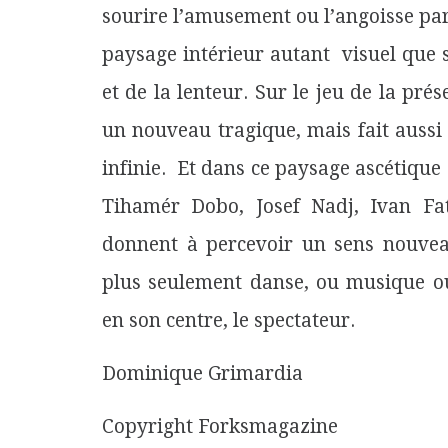
sourire l’amusement ou l’angoisse par 
paysage intérieur autant visuel que s
et de la lenteur. Sur le jeu de la pré
un nouveau tragique, mais fait aussi
infinie. Et dans ce paysage ascétique
Tihamér Dobo, Josef Nadj, Ivan Fat
donnent à percevoir un sens nouveau
plus seulement danse, ou musique ou
en son centre, le spectateur.
Dominique Grimardia
Copyright Forksmagazine