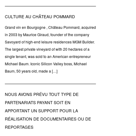
CULTURE AU CHÂTEAU POMMARD
Grand vin en Bourgogne , Château Pommard, acquired
in 2003 by Maurice Giraud, founder of the company
Savoyard of high-end leisure residences MGM Builder.
The largest private vineyard of with 20 hectares of a
single tenant, was sold to an American entrepreneur
Michael Baum. Iconic Silicon Valley boss, Michael
Baum, 50 years old, made a […]
NOUS AVONS PRÉVU TOUT TYPE DE
PARTENARIATS PAYANT SOIT EN
APPORTANT UN SUPPORT POUR LA
RÉALISATION DE DOCUMENTAIRES OU DE
REPORTAGES