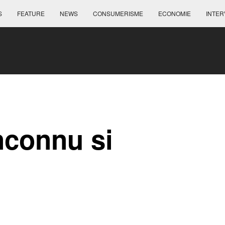
S
FEATURE
NEWS
CONSUMERISME
ECONOMIE
INTER
nconnu si