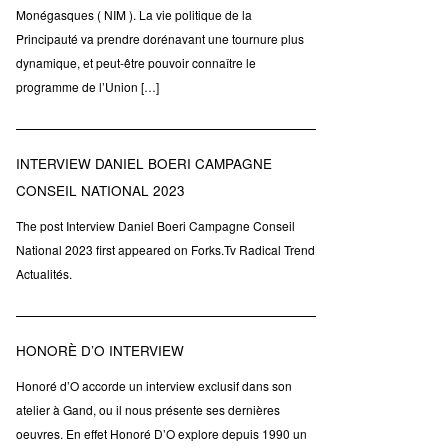
Monégasques ( NIM ). La vie politique de la
Principauté va prendre dorénavant une tournure plus
dynamique, et peut-être pouvoir connaître le
programme de l’Union […]
INTERVIEW DANIEL BOERI CAMPAGNE
CONSEIL NATIONAL 2023
The post Interview Daniel Boeri Campagne Conseil
National 2023 first appeared on Forks.Tv Radical Trend
Actualités.
HONORÈ D’O INTERVIEW
Honoré d’O accorde un interview exclusif dans son
atelier à Gand, ou il nous présente ses dernières
oeuvres. En effet Honoré D’O explore depuis 1990 un