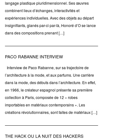
langage plastique pluridimensionnel. Ses œuvres
combinent lieux d’échanges, interactivités et
expériences individuelles. Avec des objets au départ
insignifiants, glanés par-ci par-là, Honoré d’O se lance
dans des compositions prenant […]
PACO RABANNE INTERVIEW
Interview de Paco Rabanne, sur sa trajectoire de
l’architecture à la mode, et aux parfums. Une carrière
dans la mode, des débuts dans l’architecture. En effet,
en 1966, le créateur espagnol présente sa première
collection à Paris, composée de 12 « robes
importables en matériaux contemporains ». Les
créations révolutionnaires, sont faites de matériaux […]
THE HACK OU LA NUIT DES HACKERS