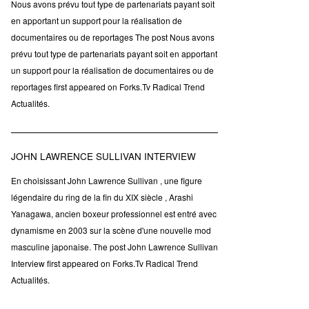
Nous avons prévu tout type de partenariats payant soit
en apportant un support pour la réalisation de
documentaires ou de reportages The post Nous avons
prévu tout type de partenariats payant soit en apportant
un support pour la réalisation de documentaires ou de
reportages first appeared on Forks.Tv Radical Trend
Actualités.
JOHN LAWRENCE SULLIVAN INTERVIEW
En choisissant John Lawrence Sullivan , une figure
légendaire du ring de la fin du XIX siècle , Arashi
Yanagawa, ancien boxeur professionnel est entré avec
dynamisme en 2003 sur la scène d'une nouvelle mod
masculine japonaise. The post John Lawrence Sullivan
Interview first appeared on Forks.Tv Radical Trend
Actualités.