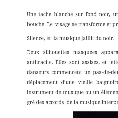
Une tache blanche sur fond noir, u
bouche. Le visage se transforme et p
Silence, et la musique jaillit du noir.
Deux silhouettes masquées appara
anthracite. Elles sont assises, et jet
danseurs commencent un pas-de-deux
déplacement d’une vieille baignoi
instrument de musique ou un élément
gré des accords de la musique interp