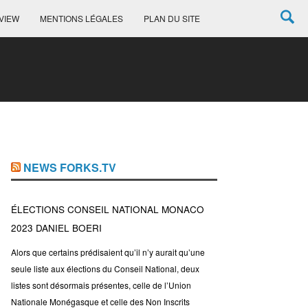
VIEW
MENTIONS LÉGALES
PLAN DU SITE
NEWS FORKS.TV
ÉLECTIONS CONSEIL NATIONAL MONACO
2023 DANIEL BOERI
Alors que certains prédisaient qu’il n’y aurait qu’une
seule liste aux élections du Conseil National, deux
listes sont désormais présentes, celle de l’Union
Nationale Monégasque et celle des Non Inscrits