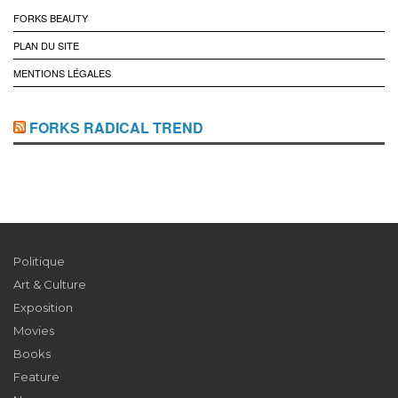
FORKS BEAUTY
PLAN DU SITE
MENTIONS LÉGALES
FORKS RADICAL TREND
Politique
Art & Culture
Exposition
Movies
Books
Feature