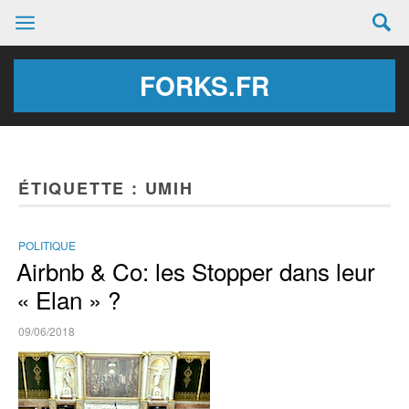
FORKS.FR
ÉTIQUETTE :
UMIH
POLITIQUE
Airbnb & Co: les Stopper dans leur
« Elan » ?
09/06/2018