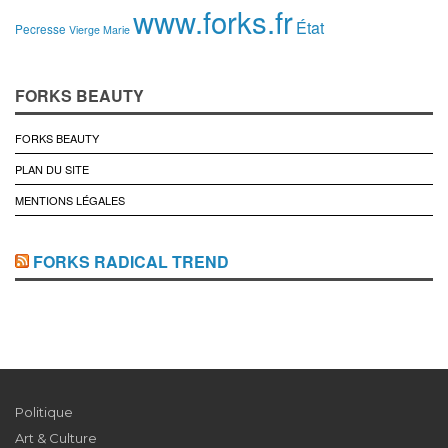
www.forks.fr
État
Pecresse
Vierge Marie
FORKS BEAUTY
FORKS BEAUTY
PLAN DU SITE
MENTIONS LÉGALES
FORKS RADICAL TREND
Politique
Art & Culture