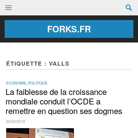
FORKS.FR
ÉTIQUETTE :
VALLS
ECONOMIE
,
POLITIQUE
La faiblesse de la croissance
mondiale conduit l’OCDE a
remettre en question ses dogmes
20/02/2016