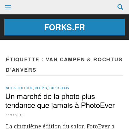
FORKS.FR
ÉTIQUETTE :
VAN CAMPEN & ROCHTUS
D’ANVERS
ART & CULTURE
,
BOOKS
,
EXPOSITION
Un marché de la photo plus
tendance que jamais à PhotoEver
11/11/2016
La cinquième édition du salon FotoEver a