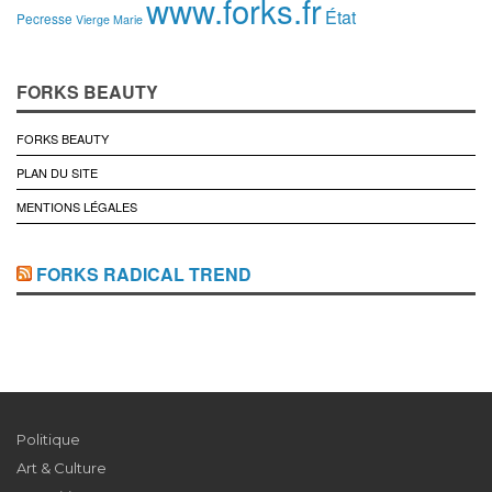
www.forks.fr
État
Pecresse
Vierge Marie
FORKS BEAUTY
FORKS BEAUTY
PLAN DU SITE
MENTIONS LÉGALES
FORKS RADICAL TREND
Politique
Art & Culture