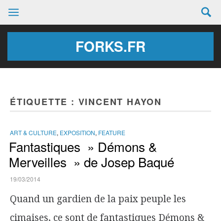
FORKS.FR
ÉTIQUETTE :
VINCENT HAYON
ART & CULTURE
,
EXPOSITION
,
FEATURE
Fantastiques » Démons &
Merveilles » de Josep Baqué
19/03/2014
Quand un gardien de la paix peuple les
cimaises, ce sont de fantastiques Démons &