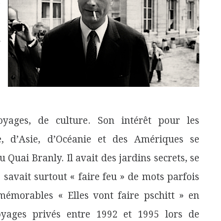
a
s
i
a
s
yages, de culture. Son intérêt pour les
ue, d’Asie, d’Océanie et des Amériques se
 Quai Branly. Il avait des jardins secrets, se
 savait surtout « faire feu » de mots parfois
émorables « Elles vont faire pschitt » en
yages privés entre 1992 et 1995 lors de