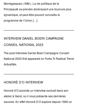
Monégasques ( NIM ). La vie politique de la
Principauté va prendre dorénavant une tournure plus
dynamique, et peut-être pouvoir connaître le
programme de l’Union […]
INTERVIEW DANIEL BOERI CAMPAGNE
CONSEIL NATIONAL 2023
The post Interview Daniel Boeri Campagne Conseil
National 2023 first appeared on Forks.Tv Radical Trend
Actualités.
HONORÈ D’O INTERVIEW
Honoré d’O accorde un interview exclusif dans son
atelier à Gand, ou il nous présente ses dernières
oeuvres. En effet Honoré D’O explore depuis 1990 un