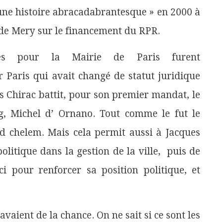
 «une histoire abracadabrantesque » en 2000 à
de Mery sur le financement du RPR.
nes pour la Mairie de Paris furent
 Paris qui avait changé de statut juridique
s Chirac battit, pour son premier mandat, le
g, Michel d’ Ornano. Tout comme le fut le
nd chelem. Mais cela permit aussi à Jacques
litique dans la gestion de la ville, puis de
ci pour renforcer sa position politique, et
vaient de la chance. On ne sait si ce sont les