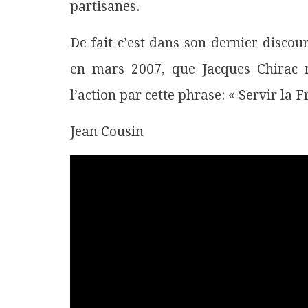
partisanes.
De fait c’est dans son dernier discou
en mars 2007, que Jacques Chirac 
l’action par cette phrase: « Servir la 
Jean Cousin