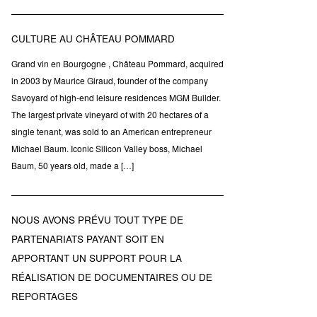
CULTURE AU CHÂTEAU POMMARD
Grand vin en Bourgogne , Château Pommard, acquired
in 2003 by Maurice Giraud, founder of the company
Savoyard of high-end leisure residences MGM Builder.
The largest private vineyard of with 20 hectares of a
single tenant, was sold to an American entrepreneur
Michael Baum. Iconic Silicon Valley boss, Michael
Baum, 50 years old, made a […]
NOUS AVONS PRÉVU TOUT TYPE DE
PARTENARIATS PAYANT SOIT EN
APPORTANT UN SUPPORT POUR LA
RÉALISATION DE DOCUMENTAIRES OU DE
REPORTAGES