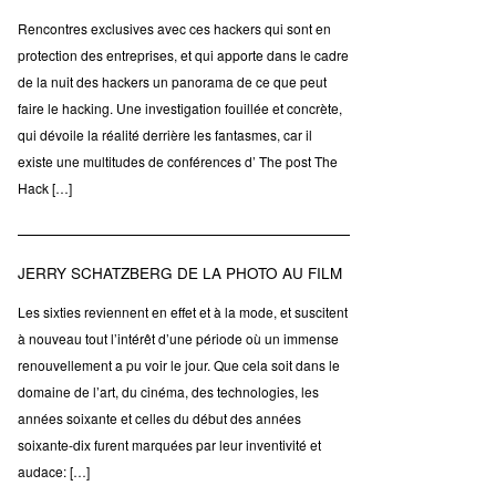
Rencontres exclusives avec ces hackers qui sont en
protection des entreprises, et qui apporte dans le cadre
de la nuit des hackers un panorama de ce que peut
faire le hacking. Une investigation fouillée et concrète,
qui dévoile la réalité derrière les fantasmes, car il
existe une multitudes de conférences d’ The post The
Hack […]
JERRY SCHATZBERG DE LA PHOTO AU FILM
Les sixties reviennent en effet et à la mode, et suscitent
à nouveau tout l’intérêt d’une période où un immense
renouvellement a pu voir le jour. Que cela soit dans le
domaine de l’art, du cinéma, des technologies, les
années soixante et celles du début des années
soixante-dix furent marquées par leur inventivité et
audace: […]