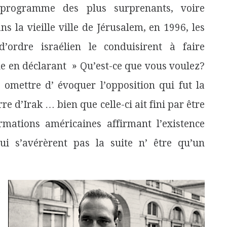
programme des plus surprenants, voire
 la vieille ville de Jérusalem, en 1996, les
’ordre israélien le conduisirent à faire
ue en déclarant » Qu’est-ce que vous voulez?
omettre d’ évoquer l’opposition qui fut la
e d’Irak … bien que celle-ci ait fini par être
mations américaines affirmant l’existence
ui s’avérèrent pas la suite n’ être qu’un
a
’