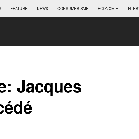
S
FEATURE
NEWS
CONSUMERISME
ECONOMIE
INTER
le: Jacques
cédé