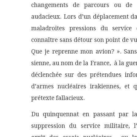
changements de parcours ou de 
audacieux. Lors d’un déplacement dans
maladroites pressions du service d
connaître sans détour son point de v
Que je reprenne mon avion? ». Sans 
sienne, au nom de la France, à la guerr
déclenchée sur des prétendues infor
d’armes nucléaires irakiennes, et q
prétexte fallacieux.
Du quinquennat en passant par l
suppression du service militaire, l