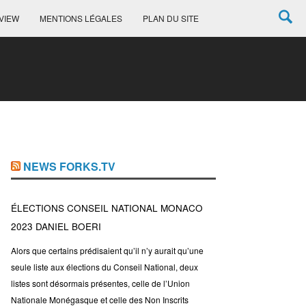
VIEW
MENTIONS LÉGALES
PLAN DU SITE
NEWS FORKS.TV
ÉLECTIONS CONSEIL NATIONAL MONACO
2023 DANIEL BOERI
Alors que certains prédisaient qu’il n’y aurait qu’une
seule liste aux élections du Conseil National, deux
listes sont désormais présentes, celle de l’Union
Nationale Monégasque et celle des Non Inscrits