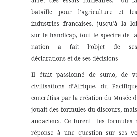
arrêt des essais nucléaires, ou l
bataille pour l’agriculture et le
industries françaises, jusqu’à la lo
sur le handicap, tout le spectre de l
nation a fait l’objet de se
déclarations et de ses décisions.
Il était passionné de sumo, de vo
civilisations d’Afrique, du Pacifiq
concrétisa par la création du Musée du
jouait des formules du discours, mais
audacieux. Ce furent les formules m
réponse à une question sur ses vo