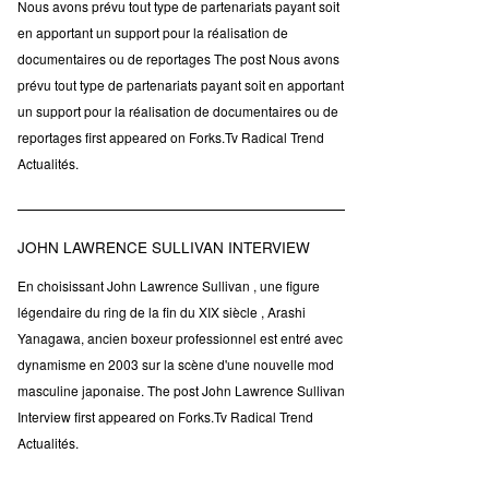
Nous avons prévu tout type de partenariats payant soit
en apportant un support pour la réalisation de
documentaires ou de reportages The post Nous avons
prévu tout type de partenariats payant soit en apportant
un support pour la réalisation de documentaires ou de
reportages first appeared on Forks.Tv Radical Trend
Actualités.
JOHN LAWRENCE SULLIVAN INTERVIEW
En choisissant John Lawrence Sullivan , une figure
légendaire du ring de la fin du XIX siècle , Arashi
Yanagawa, ancien boxeur professionnel est entré avec
dynamisme en 2003 sur la scène d'une nouvelle mod
masculine japonaise. The post John Lawrence Sullivan
Interview first appeared on Forks.Tv Radical Trend
Actualités.