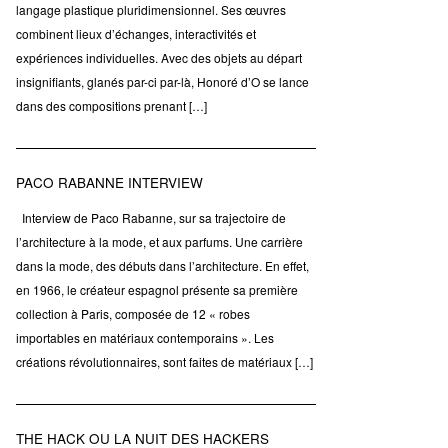
langage plastique pluridimensionnel. Ses œuvres
combinent lieux d’échanges, interactivités et
expériences individuelles. Avec des objets au départ
insignifiants, glanés par-ci par-là, Honoré d’O se lance
dans des compositions prenant […]
PACO RABANNE INTERVIEW
Interview de Paco Rabanne, sur sa trajectoire de
l’architecture à la mode, et aux parfums. Une carrière
dans la mode, des débuts dans l’architecture. En effet,
en 1966, le créateur espagnol présente sa première
collection à Paris, composée de 12 « robes
importables en matériaux contemporains ». Les
créations révolutionnaires, sont faites de matériaux […]
THE HACK OU LA NUIT DES HACKERS