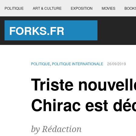
POLITIQUE
ART & CULTURE
EXPOSITION
MOVIES
BOOK
FORKS.FR
POLITIQUE
,
POLITIQUE INTERNATIONALE
26/09/2019
Triste nouvel
Chirac est dé
by Rédaction