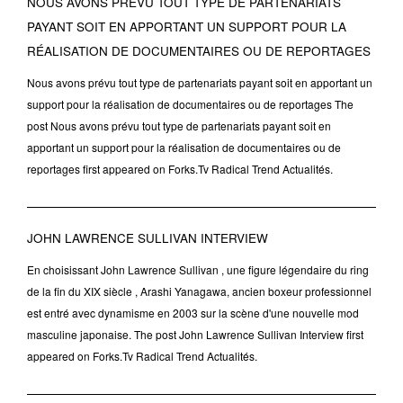
NOUS AVONS PRÉVU TOUT TYPE DE PARTENARIATS
PAYANT SOIT EN APPORTANT UN SUPPORT POUR LA
RÉALISATION DE DOCUMENTAIRES OU DE REPORTAGES
Nous avons prévu tout type de partenariats payant soit en apportant un
support pour la réalisation de documentaires ou de reportages The
post Nous avons prévu tout type de partenariats payant soit en
apportant un support pour la réalisation de documentaires ou de
reportages first appeared on Forks.Tv Radical Trend Actualités.
JOHN LAWRENCE SULLIVAN INTERVIEW
En choisissant John Lawrence Sullivan , une figure légendaire du ring
de la fin du XIX siècle , Arashi Yanagawa, ancien boxeur professionnel
est entré avec dynamisme en 2003 sur la scène d'une nouvelle mod
masculine japonaise. The post John Lawrence Sullivan Interview first
appeared on Forks.Tv Radical Trend Actualités.