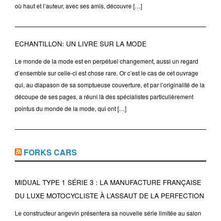
où haut et l’auteur, avec ses amis, découvre […]
ECHANTILLON: UN LIVRE SUR LA MODE
Le monde de la mode est en perpétuel changement, aussi un regard
d’ensemble sur celle-ci est chose rare. Or c’est le cas de cet ouvrage
qui, au diapason de sa somptueuse couverture, et par l’originalité de la
découpe de ses pages, a réuni là des spécialistes particulièrement
pointus du monde de la mode, qui ont […]
FORKS CARS
MIDUAL TYPE 1 SÉRIE 3 : LA MANUFACTURE FRANÇAISE
DU LUXE MOTOCYCLISTE À L’ASSAUT DE LA PERFECTION
Le constructeur angevin présentera sa nouvelle série limitée au salon