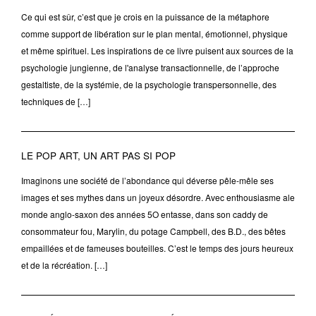
Ce qui est sûr, c’est que je crois en la puissance de la métaphore
comme support de libération sur le plan mental, émotionnel, physique
et même spirituel. Les inspirations de ce livre puisent aux sources de la
psychologie jungienne, de l'analyse transactionnelle, de l’approche
gestaltiste, de la systémie, de la psychologie transpersonnelle, des
techniques de […]
LE POP ART, UN ART PAS SI POP
Imaginons une société de l’abondance qui déverse pêle-mêle ses
images et ses mythes dans un joyeux désordre. Avec enthousiasme ale
monde anglo-saxon des années 5O entasse, dans son caddy de
consommateur fou, Marylin, du potage Campbell, des B.D., des bêtes
empaillées et de fameuses bouteilles. C’est le temps des jours heureux
et de la récréation. […]