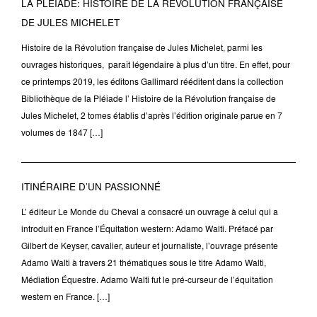
LA PLÉIADE: HISTOIRE DE LA RÉVOLUTION FRANÇAISE
DE JULES MICHELET
Histoire de la Révolution française de Jules Michelet, parmi les
ouvrages historiques, paraît légendaire à plus d’un titre. En effet, pour
ce printemps 2019, les éditons Gallimard rééditent dans la collection
Bibliothèque de la Pléiade l’ Histoire de la Révolution française de
Jules Michelet, 2 tomes établis d’après l’édition originale parue en 7
volumes de 1847 […]
ITINÉRAIRE D’UN PASSIONNÉ
L’ éditeur Le Monde du Cheval a consacré un ouvrage à celui qui a
introduit en France l’Équitation western: Adamo Walti. Préfacé par
Gilbert de Keyser, cavalier, auteur et journaliste, l’ouvrage présente
Adamo Walti à travers 21 thématiques sous le titre Adamo Walti,
Médiation Équestre. Adamo Walti fut le pré-curseur de l’équitation
western en France. […]