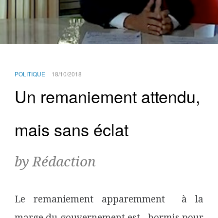
POLITIQUE
18/10/2018
Un remaniement attendu,
mais sans éclat
by Rédaction
Le remaniement apparemment à la
marge du gouvernement est, hormis pour