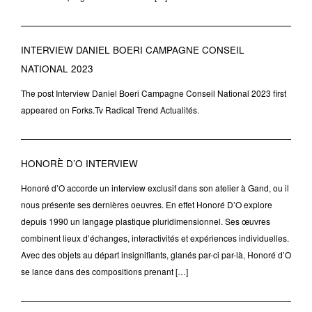
INTERVIEW DANIEL BOERI CAMPAGNE CONSEIL
NATIONAL 2023
The post Interview Daniel Boeri Campagne Conseil National 2023 first
appeared on Forks.Tv Radical Trend Actualités.
HONORÈ D’O INTERVIEW
Honoré d’O accorde un interview exclusif dans son atelier à Gand, ou il
nous présente ses dernières oeuvres. En effet Honoré D’O explore
depuis 1990 un langage plastique pluridimensionnel. Ses œuvres
combinent lieux d’échanges, interactivités et expériences individuelles.
Avec des objets au départ insignifiants, glanés par-ci par-là, Honoré d’O
se lance dans des compositions prenant […]