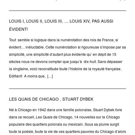
LOUIS I, LOUIS II, LOUIS III, … LOUIS XIV, PAS AUSSI
ÉVIDENT!
Tout semble si logique dans la numérotation des rois de France, si
évident… inéluctable. Cette numérotation si rigoureuse s’impose par sa
simplicité, une simplicité d’autant plus évidente qu’ en dépit de 15
siècles nous ne devons compter que jusqu’à dix-huit. Sans dépasser
la vingtaine, voici reconstituée toute l’histoire de la royauté française.
Edifiant! A moins que, […]
LES QUAIS DE CHICAGO , STUART DYBEK
Né à Chicago en 1942 dans une famille polonaise, Stuart Dybek livre
dans ce recueil, Les Quais de Chicago, 14 nouvelles sur le Chicago
populaire des quartiers polonais ou mexicain. Sous sa plume surgit
toute la poésie, toute la vie de ces quartiers pauvres du Chicago d’alors