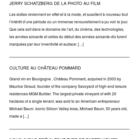
JERRY SCHATZBERG DE LA PHOTO AU FILM
Les sixties reviennent en effet et à la mode, et suscitent à nouveau tout
l’intérêt d’une période où un immense renouvellement a pu voir le jour.
Que cela soit dans le domaine de l’art, du cinéma, des technologies,
les années soixante et celles du début des années soixante-dix furent
marquées par leur inventivité et audace: […]
CULTURE AU CHÂTEAU POMMARD
Grand vin en Bourgogne , Château Pommard, acquired in 2003 by
Maurice Giraud, founder of the company Savoyard of high-end leisure
residences MGM Builder. The largest private vineyard of with 20
hectares of a single tenant, was sold to an American entrepreneur
Michael Baum. Iconic Silicon Valley boss, Michael Baum, 50 years old,
made a […]