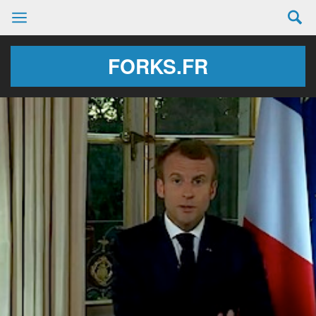
FORKS.FR