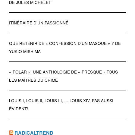
DE JULES MICHELET
ITINÉRAIRE D’UN PASSIONNÉ
QUE RETENIR DE « CONFESSION D’UN MASQUE » ? DE
YUKIO MISHIMA
« POLAR »: UNE ANTHOLOGIE DE « PRESQUE » TOUS
LES MAÎTRES DU CRIME
LOUIS I, LOUIS II, LOUIS III, … LOUIS XIV, PAS AUSSI
ÉVIDENT!
RADICALTREND