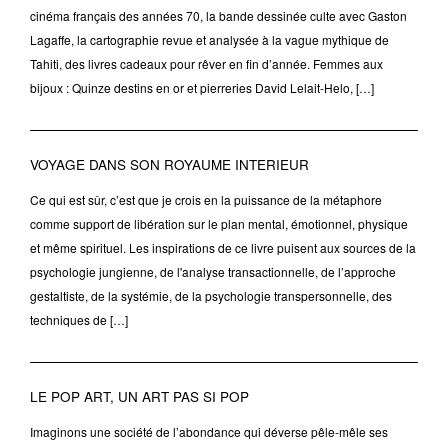
cinéma français des années 70, la bande dessinée culte avec Gaston
Lagaffe, la cartographie revue et analysée à la vague mythique de
Tahiti, des livres cadeaux pour rêver en fin d’année. Femmes aux
bijoux : Quinze destins en or et pierreries David Lelait-Helo, […]
VOYAGE DANS SON ROYAUME INTERIEUR
Ce qui est sûr, c’est que je crois en la puissance de la métaphore
comme support de libération sur le plan mental, émotionnel, physique
et même spirituel. Les inspirations de ce livre puisent aux sources de la
psychologie jungienne, de l'analyse transactionnelle, de l’approche
gestaltiste, de la systémie, de la psychologie transpersonnelle, des
techniques de […]
LE POP ART, UN ART PAS SI POP
Imaginons une société de l’abondance qui déverse pêle-mêle ses