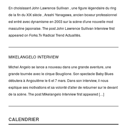
En choisissant John Lawrence Sullivan , une figure légendaire du ring
de la fin du XIX siècle , Arashi Yanagawa, ancien boxeur professionnel
est entré avec dynamisme en 2003 sur la scène d'une nouvelle mod
masculine japonaise. The post John Lawrence Sullivan Interview first
appeared on Forks.Tv Radical Trend Actualités.
MIKELANGELO INTERVIEW
Michel Angelo se lance a nouveau dans une grande aventure, une
grande tournée avec le cirque Bouglione. Son spectacle Baby Blues
débutera à Angoulême le 6 et 7 mars. Dans son interview, il nous
explique ses motivations et sa volonté d'aller de retourner sur le devant
de la scène. The post Mikelangelo Interview first appeared […]
CALENDRIER