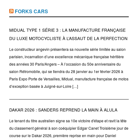
FORKS CARS
MIDUAL TYPE 1 SÉRIE 3 : LA MANUFACTURE FRANÇAISE
DU LUXE MOTOCYCLISTE À L’ASSAUT DE LA PERFECTION
Le constructeur angevin présentera sa nouvelle série limitée au salon
parisien, incarnation d’une excellence mécanique française héritière
des années 30 Paris/Angers – À l’occasion du 50e anniversaire du
salon Rétromobile, qui se tiendra du 28 janvier au 1er février 2026 à
Paris Expo Porte de Versailles, Midual, manufacture française de motos
d’exception basée à Juigné-sur-Loire […]
DAKAR 2026 : SANDERS REPREND LA MAIN À ALULA
Le tenant du titre australien signe sa 10e victoire d'étape et ravit la tête
du classement général à son coéquipier Edgar Canet Troisième jour de
course sur le Dakar 2026, première reprise en main pour Daniel