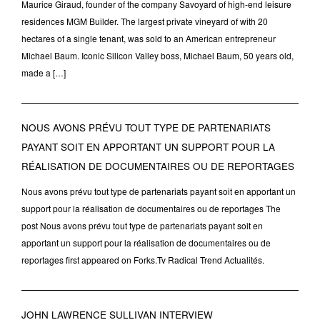
Maurice Giraud, founder of the company Savoyard of high-end leisure
residences MGM Builder. The largest private vineyard of with 20
hectares of a single tenant, was sold to an American entrepreneur
Michael Baum. Iconic Silicon Valley boss, Michael Baum, 50 years old,
made a […]
NOUS AVONS PRÉVU TOUT TYPE DE PARTENARIATS
PAYANT SOIT EN APPORTANT UN SUPPORT POUR LA
RÉALISATION DE DOCUMENTAIRES OU DE REPORTAGES
Nous avons prévu tout type de partenariats payant soit en apportant un
support pour la réalisation de documentaires ou de reportages The
post Nous avons prévu tout type de partenariats payant soit en
apportant un support pour la réalisation de documentaires ou de
reportages first appeared on Forks.Tv Radical Trend Actualités.
JOHN LAWRENCE SULLIVAN INTERVIEW