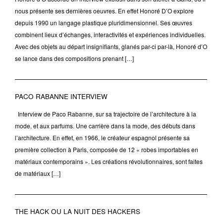
nous présente ses dernières oeuvres. En effet Honoré D’O explore
depuis 1990 un langage plastique pluridimensionnel. Ses œuvres
combinent lieux d’échanges, interactivités et expériences individuelles.
Avec des objets au départ insignifiants, glanés par-ci par-là, Honoré d’O
se lance dans des compositions prenant […]
PACO RABANNE INTERVIEW
Interview de Paco Rabanne, sur sa trajectoire de l’architecture à la
mode, et aux parfums. Une carrière dans la mode, des débuts dans
l’architecture. En effet, en 1966, le créateur espagnol présente sa
première collection à Paris, composée de 12 « robes importables en
matériaux contemporains ». Les créations révolutionnaires, sont faites
de matériaux […]
THE HACK OU LA NUIT DES HACKERS