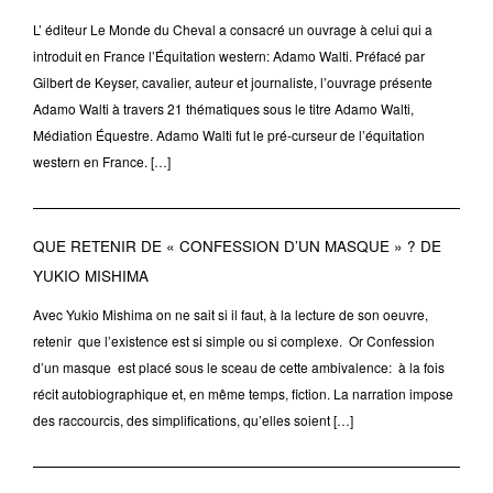
L’ éditeur Le Monde du Cheval a consacré un ouvrage à celui qui a
introduit en France l’Équitation western: Adamo Walti. Préfacé par
Gilbert de Keyser, cavalier, auteur et journaliste, l’ouvrage présente
Adamo Walti à travers 21 thématiques sous le titre Adamo Walti,
Médiation Équestre. Adamo Walti fut le pré-curseur de l’équitation
western en France. […]
QUE RETENIR DE « CONFESSION D’UN MASQUE » ? DE
YUKIO MISHIMA
Avec Yukio Mishima on ne sait si il faut, à la lecture de son oeuvre,
retenir que l’existence est si simple ou si complexe. Or Confession
d’un masque est placé sous le sceau de cette ambivalence: à la fois
récit autobiographique et, en même temps, fiction. La narration impose
des raccourcis, des simplifications, qu’elles soient […]