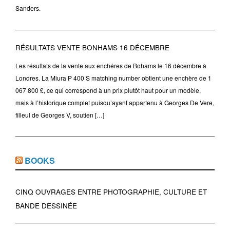
Sanders.
RÉSULTATS VENTE BONHAMS 16 DÉCEMBRE
Les résultats de la vente aux enchéres de Bohams le 16 décembre à
Londres. La Miura P 400 S matching number obtient une enchère de 1
067 800 £, ce qui correspond à un prix plutôt haut pour un modèle,
mais à l’historique complet puisqu’ayant appartenu à Georges De Vere,
filleul de Georges V, soutien […]
BOOKS
CINQ OUVRAGES ENTRE PHOTOGRAPHIE, CULTURE ET
BANDE DESSINÉE