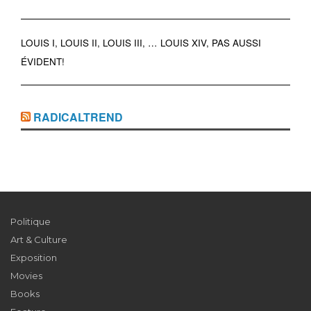
LOUIS I, LOUIS II, LOUIS III, … LOUIS XIV, PAS AUSSI
ÉVIDENT!
RADICALTREND
Politique
Art & Culture
Exposition
Movies
Books