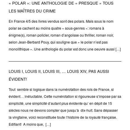
« POLAR »: UNE ANTHOLOGIE DE « PRESQUE » TOUS
LES MAÎTRES DU CRIME
En France 4/5 des livres vendus sont des polars. Mais sous le nom
polar se cachent au moins quatre « sous-genres »: romans à
énigme(s), roman policier, roman d’angoisse ou thriller, roman noir,
selon Jean-Berbard Pouy, qui souligne que » le polar n’est pas
monolithique ». Une anthologie du polar est donc une oeuvre aussi […]
LOUIS I, LOUIS II, LOUIS III, … LOUIS XIV, PAS AUSSI
ÉVIDENT!
Tout semble si logique dans la numérotation des rois de France, si
évident… inéluctable. Cette numérotation si rigoureuse s’impose par sa
simplicité, une simplicité d’autant plus évidente qu’ en dépit de 15
siècles nous ne devons compter que jusqu’à dix-huit. Sans dépasser
la vingtaine, voici reconstituée toute l’histoire de la royauté française.
Edifiant! A moins que, […]