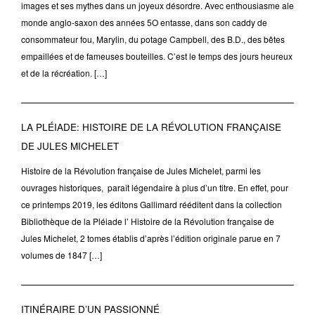
images et ses mythes dans un joyeux désordre. Avec enthousiasme ale
monde anglo-saxon des années 5O entasse, dans son caddy de
consommateur fou, Marylin, du potage Campbell, des B.D., des bêtes
empaillées et de fameuses bouteilles. C’est le temps des jours heureux
et de la récréation. […]
LA PLÉIADE: HISTOIRE DE LA RÉVOLUTION FRANÇAISE
DE JULES MICHELET
Histoire de la Révolution française de Jules Michelet, parmi les
ouvrages historiques, paraît légendaire à plus d’un titre. En effet, pour
ce printemps 2019, les éditons Gallimard rééditent dans la collection
Bibliothèque de la Pléiade l’ Histoire de la Révolution française de
Jules Michelet, 2 tomes établis d’après l’édition originale parue en 7
volumes de 1847 […]
ITINÉRAIRE D’UN PASSIONNÉ