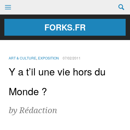
FORKS.FR
ART & CULTURE
,
EXPOSITION
07/02/2011
Y a t’il une vie hors du
Monde ?
by Rédaction