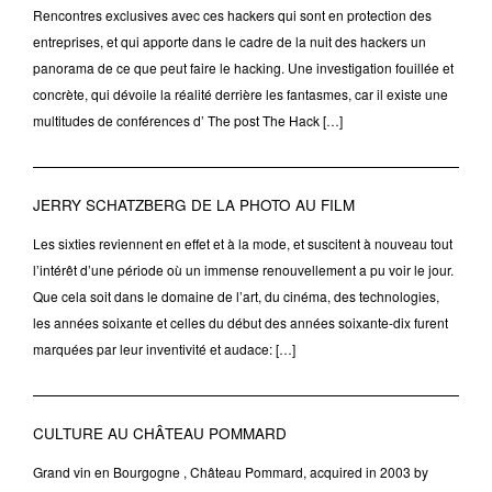
Rencontres exclusives avec ces hackers qui sont en protection des
entreprises, et qui apporte dans le cadre de la nuit des hackers un
panorama de ce que peut faire le hacking. Une investigation fouillée et
concrète, qui dévoile la réalité derrière les fantasmes, car il existe une
multitudes de conférences d’ The post The Hack […]
JERRY SCHATZBERG DE LA PHOTO AU FILM
Les sixties reviennent en effet et à la mode, et suscitent à nouveau tout
l’intérêt d’une période où un immense renouvellement a pu voir le jour.
Que cela soit dans le domaine de l’art, du cinéma, des technologies,
les années soixante et celles du début des années soixante-dix furent
marquées par leur inventivité et audace: […]
CULTURE AU CHÂTEAU POMMARD
Grand vin en Bourgogne , Château Pommard, acquired in 2003 by