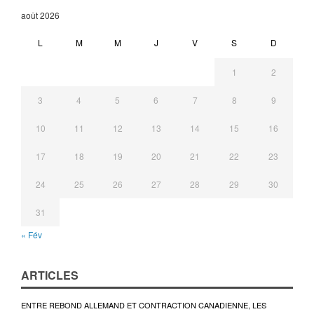
août 2026
L
M
M
J
V
S
D
1
2
3
4
5
6
7
8
9
10
11
12
13
14
15
16
17
18
19
20
21
22
23
24
25
26
27
28
29
30
31
« Fév
ARTICLES
ENTRE REBOND ALLEMAND ET CONTRACTION CANADIENNE, LES