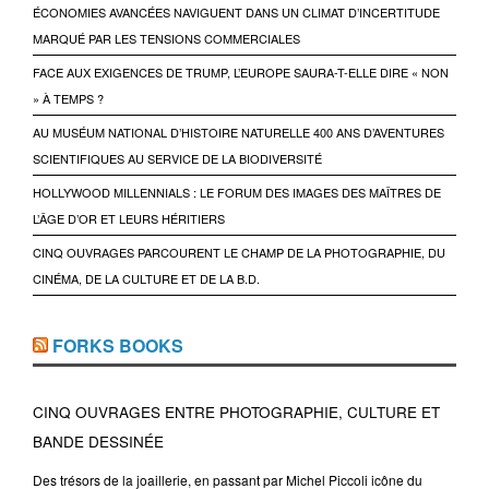
ÉCONOMIES AVANCÉES NAVIGUENT DANS UN CLIMAT D’INCERTITUDE
MARQUÉ PAR LES TENSIONS COMMERCIALES
FACE AUX EXIGENCES DE TRUMP, L’EUROPE SAURA-T-ELLE DIRE « NON
» À TEMPS ?
AU MUSÉUM NATIONAL D’HISTOIRE NATURELLE 400 ANS D’AVENTURES
SCIENTIFIQUES AU SERVICE DE LA BIODIVERSITÉ
HOLLYWOOD MILLENNIALS : LE FORUM DES IMAGES DES MAÎTRES DE
L’ÂGE D’OR ET LEURS HÉRITIERS
CINQ OUVRAGES PARCOURENT LE CHAMP DE LA PHOTOGRAPHIE, DU
CINÉMA, DE LA CULTURE ET DE LA B.D.
FORKS BOOKS
CINQ OUVRAGES ENTRE PHOTOGRAPHIE, CULTURE ET
BANDE DESSINÉE
Des trésors de la joaillerie, en passant par Michel Piccoli icône du