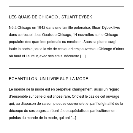
LES QUAIS DE CHICAGO , STUART DYBEK
Né à Chicago en 1942 dans une famille polonaise, Stuart Dybek livre
dans ce recueil, Les Quais de Chicago, 14 nouvelles sur le Chicago
populaire des quartiers polonais ou mexicain. Sous sa plume surgit
toute la poésie, toute la vie de ces quartiers pauvres du Chicago d’alors
où haut et l’auteur, avec ses amis, découvre […]
ECHANTILLON: UN LIVRE SUR LA MODE
Le monde de la mode est en perpétuel changement, aussi un regard
d’ensemble sur celle-ci est chose rare. Or c’est le cas de cet ouvrage
qui, au diapason de sa somptueuse couverture, et par l’originalité de la
découpe de ses pages, a réuni là des spécialistes particulièrement
pointus du monde de la mode, qui ont […]