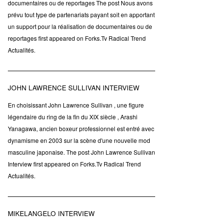
documentaires ou de reportages The post Nous avons
prévu tout type de partenariats payant soit en apportant
un support pour la réalisation de documentaires ou de
reportages first appeared on Forks.Tv Radical Trend
Actualités.
JOHN LAWRENCE SULLIVAN INTERVIEW
En choisissant John Lawrence Sullivan , une figure
légendaire du ring de la fin du XIX siècle , Arashi
Yanagawa, ancien boxeur professionnel est entré avec
dynamisme en 2003 sur la scène d'une nouvelle mod
masculine japonaise. The post John Lawrence Sullivan
Interview first appeared on Forks.Tv Radical Trend
Actualités.
MIKELANGELO INTERVIEW