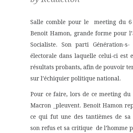
Salle comble pour le
meeting du 6
Benoit Hamon, grande forme pour l’a
Socialiste. Son parti Génération-s-
électorale dans laquelle celui-ci es
résultats probants, afin de pouvoir te
sur l’échiquier politique national.
Pour ce faire, lors de ce meeting d
Macron
_
pleuvent. Benoit Hamon rep
ce qui fut une des tantièmes de sa
son refus et sa critique
de l’homme p