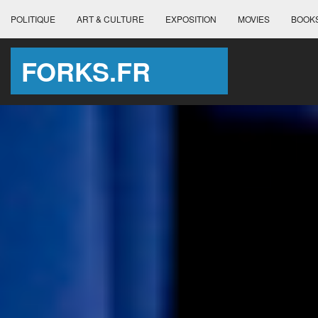
POLITIQUE
ART & CULTURE
EXPOSITION
MOVIES
BOOK
FORKS.FR