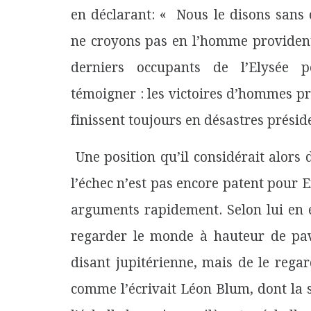
en déclarant: « Nous le disons sans 
ne croyons pas en l’homme providenti
derniers occupants de l’Elysée 
témoigner : les victoires d’hommes pr
finissent toujours en désastres préside
Une position qu’il considérait alors
l’échec n’est pas encore patent pou
arguments rapidement. Selon lui en e
regarder le monde à hauteur de pavé
disant jupitérienne, mais de le reg
comme l’écrivait Léon Blum, dont la s