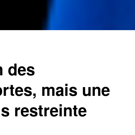
n des
ortes, mais une
s restreinte