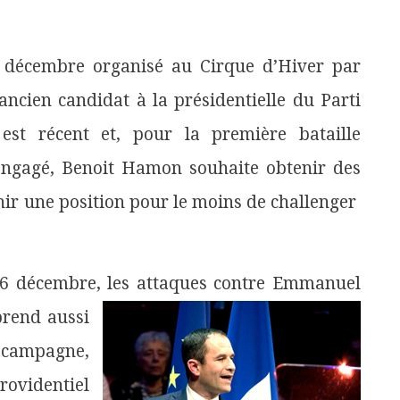
 décembre organisé au Cirque d’Hiver par
ncien candidat à la présidentielle du Parti
 est récent et, pour la première bataille
t engagé, Benoit Hamon souhaite obtenir des
nir une position pour le moins de challenger
u 6 décembre, les attaques contre Emmanuel
rend aussi
 campagne,
rovidentiel