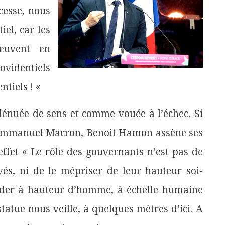
cesse, nous
el, car les
peuvent en
ovidentiels
ntiels ! «
 dénuée de sens et comme vouée à l’échec. Si
r Emmanuel Macron, Benoit Hamon assène ses
ffet « Le rôle des gouvernants n’est pas de
s, ni de le mépriser de leur hauteur soi-
arder à hauteur d’homme, à échelle humaine
tatue nous veille, à quelques mètres d’ici. A