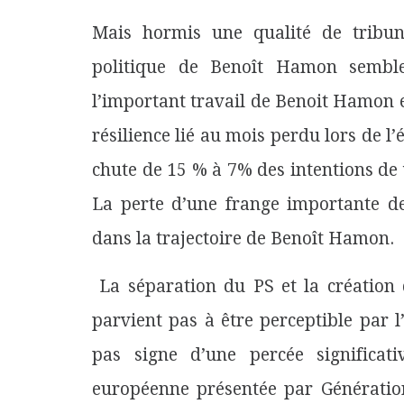
Mais hormis une qualité de tribun 
politique de Benoît Hamon semble 
l’important travail de Benoit Hamon e
résilience lié au mois perdu lors de l’
chute de 15 % à 7% des intentions de 
La perte d’une frange importante de 
dans la trajectoire de Benoît Hamon.
La séparation du PS et la création
parvient pas à être perceptible par l
pas signe d’une percée significat
européenne présentée par Génération