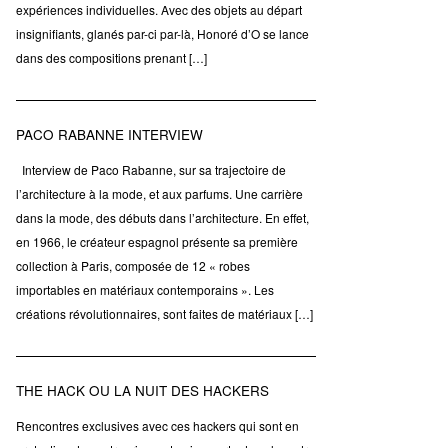
expériences individuelles. Avec des objets au départ
insignifiants, glanés par-ci par-là, Honoré d’O se lance
dans des compositions prenant […]
PACO RABANNE INTERVIEW
Interview de Paco Rabanne, sur sa trajectoire de
l’architecture à la mode, et aux parfums. Une carrière
dans la mode, des débuts dans l’architecture. En effet,
en 1966, le créateur espagnol présente sa première
collection à Paris, composée de 12 « robes
importables en matériaux contemporains ». Les
créations révolutionnaires, sont faites de matériaux […]
THE HACK OU LA NUIT DES HACKERS
Rencontres exclusives avec ces hackers qui sont en