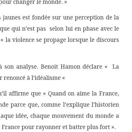
e pour changer le monde. »
 jaunes est fondée sur une perception de la
que qui n’est pas
selon lui en phase avec le
« la violence se propage lorsque le discours
à son analyse. Benoit Hamon déclare « La
r renoncé à l’idéalisme «
squ’il affirme que « Quand on aime la France,
nde parce que, comme l’explique l’historien
chaque idée, chaque mouvement du monde a
a France pour rayonner et battre plus fort ».