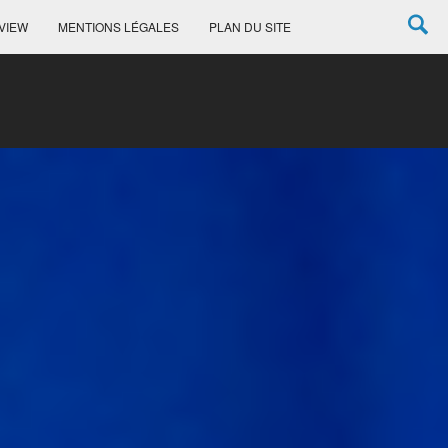
VIEW
MENTIONS LÉGALES
PLAN DU SITE