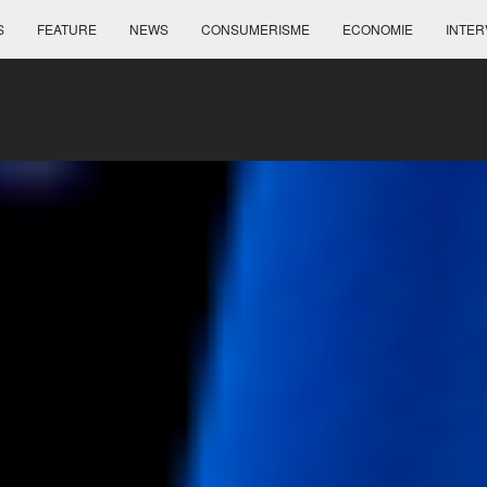
S
FEATURE
NEWS
CONSUMERISME
ECONOMIE
INTER