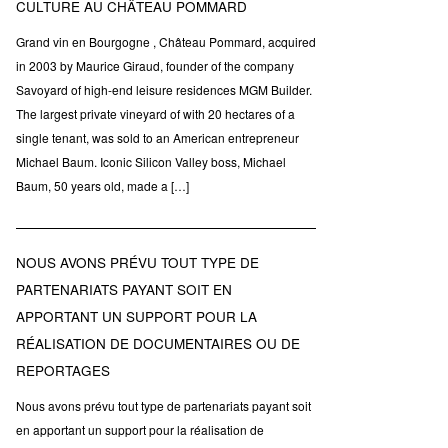
CULTURE AU CHÂTEAU POMMARD
Grand vin en Bourgogne , Château Pommard, acquired
in 2003 by Maurice Giraud, founder of the company
Savoyard of high-end leisure residences MGM Builder.
The largest private vineyard of with 20 hectares of a
single tenant, was sold to an American entrepreneur
Michael Baum. Iconic Silicon Valley boss, Michael
Baum, 50 years old, made a […]
NOUS AVONS PRÉVU TOUT TYPE DE
PARTENARIATS PAYANT SOIT EN
APPORTANT UN SUPPORT POUR LA
RÉALISATION DE DOCUMENTAIRES OU DE
REPORTAGES
Nous avons prévu tout type de partenariats payant soit
en apportant un support pour la réalisation de