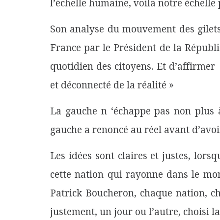
l’échelle humaine, voilà notre échell
Son analyse du mouvement des gilets
France par le Président de la Républi
quotidien des citoyens. Et d’affirmer
et déconnecté de la réalité »
La gauche n ‘échappe pas non plus 
gauche a renoncé au réel avant d’avoi
Les idées sont claires et justes, lor
cette nation qui rayonne dans le mo
Patrick Boucheron, chaque nation, 
justement, un jour ou l’autre, choisi l