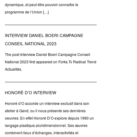
dynamique, et peut-être pouvoir connaître le
programme de l’Union […]
INTERVIEW DANIEL BOERI CAMPAGNE
CONSEIL NATIONAL 2023
The post Interview Daniel Boeri Campagne Conseil
National 2023 first appeared on Forks.Tv Radical Trend
Actualités.
HONORÈ D’O INTERVIEW
Honoré d’O accorde un interview exclusif dans son
atelier à Gand, ou il nous présente ses dernières
oeuvres. En effet Honoré D’O explore depuis 1990 un
langage plastique pluridimensionnel. Ses œuvres
combinent lieux d’échanges, interactivités et