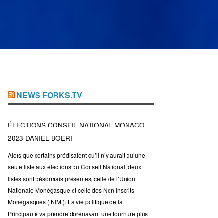
NEWS FORKS.TV
ÉLECTIONS CONSEIL NATIONAL MONACO
2023 DANIEL BOERI
Alors que certains prédisaient qu’il n’y aurait qu’une
seule liste aux élections du Conseil National, deux
listes sont désormais présentes, celle de l’Union
Nationale Monégasque et celle des Non Inscrits
Monégasques ( NIM ). La vie politique de la
Principauté va prendre dorénavant une tournure plus