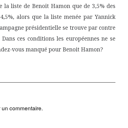
ite la liste de Benoit Hamon que de 3,5% des
à 4,5%, alors que la liste menée par Yannick
a campagne présidentielle se trouve par contre
. Dans ces conditions les européennes ne se
ndez-vous manqué pour Benoit Hamon?
r un commentaire.