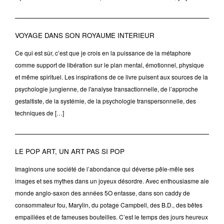
VOYAGE DANS SON ROYAUME INTERIEUR
Ce qui est sûr, c’est que je crois en la puissance de la métaphore
comme support de libération sur le plan mental, émotionnel, physique
et même spirituel. Les inspirations de ce livre puisent aux sources de la
psychologie jungienne, de l'analyse transactionnelle, de l’approche
gestaltiste, de la systémie, de la psychologie transpersonnelle, des
techniques de […]
LE POP ART, UN ART PAS SI POP
Imaginons une société de l’abondance qui déverse pêle-mêle ses
images et ses mythes dans un joyeux désordre. Avec enthousiasme ale
monde anglo-saxon des années 5O entasse, dans son caddy de
consommateur fou, Marylin, du potage Campbell, des B.D., des bêtes
empaillées et de fameuses bouteilles. C’est le temps des jours heureux