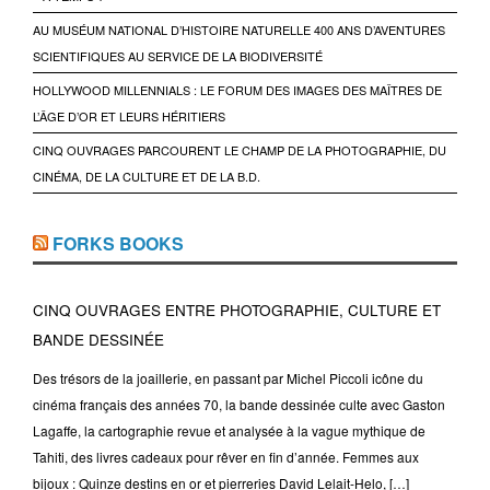
AU MUSÉUM NATIONAL D’HISTOIRE NATURELLE 400 ANS D’AVENTURES
SCIENTIFIQUES AU SERVICE DE LA BIODIVERSITÉ
HOLLYWOOD MILLENNIALS : LE FORUM DES IMAGES DES MAÎTRES DE
L’ÂGE D’OR ET LEURS HÉRITIERS
CINQ OUVRAGES PARCOURENT LE CHAMP DE LA PHOTOGRAPHIE, DU
CINÉMA, DE LA CULTURE ET DE LA B.D.
FORKS BOOKS
CINQ OUVRAGES ENTRE PHOTOGRAPHIE, CULTURE ET
BANDE DESSINÉE
Des trésors de la joaillerie, en passant par Michel Piccoli icône du
cinéma français des années 70, la bande dessinée culte avec Gaston
Lagaffe, la cartographie revue et analysée à la vague mythique de
Tahiti, des livres cadeaux pour rêver en fin d’année. Femmes aux
bijoux : Quinze destins en or et pierreries David Lelait-Helo, […]