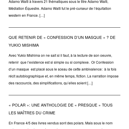
Adamo Walti à travers 21 thématiques sous le titre Adamo Walti,
Médiation Équestre. Adamo Walti fut le pré-curseur de l’équitation
western en France. […]
QUE RETENIR DE « CONFESSION D’UN MASQUE » ? DE
YUKIO MISHIMA
Avec Yukio Mishima on ne sait si il faut, à la lecture de son oeuvre,
retenir que l’existence est si simple ou si complexe. Or Confession
d’un masque est placé sous le sceau de cette ambivalence: à la fois
récit autobiographique et, en même temps, fiction. La narration impose
des raccourcis, des simplifications, qu’elles soient […]
« POLAR »: UNE ANTHOLOGIE DE « PRESQUE » TOUS
LES MAÎTRES DU CRIME
En France 4/5 des livres vendus sont des polars. Mais sous le nom