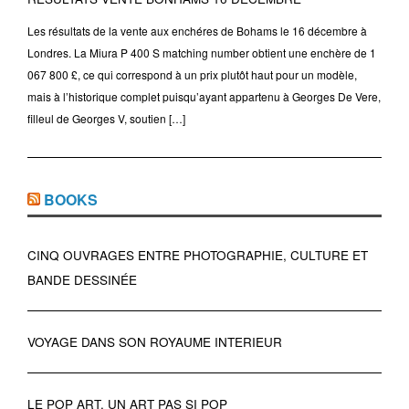
Les résultats de la vente aux enchéres de Bohams le 16 décembre à
Londres. La Miura P 400 S matching number obtient une enchère de 1
067 800 £, ce qui correspond à un prix plutôt haut pour un modèle,
mais à l’historique complet puisqu’ayant appartenu à Georges De Vere,
filleul de Georges V, soutien […]
BOOKS
CINQ OUVRAGES ENTRE PHOTOGRAPHIE, CULTURE ET
BANDE DESSINÉE
VOYAGE DANS SON ROYAUME INTERIEUR
LE POP ART, UN ART PAS SI POP