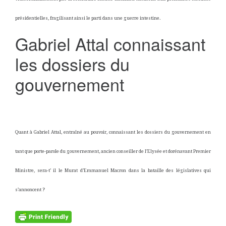
présidentielles, fragilisant ainsi le parti dans une guerre intestine.
Gabriel Attal connaissant
les dossiers du
gouvernement
Quant à Gabriel Attal, entraîné au pouvoir, connaissant les dossiers du gouvernement en
tant que porte-parole du gouvernement, ancien conseiller de l’Elysée et dorénavant Premier
Ministre, sera-t’ il le Murat d’Emmanuel Macron dans la bataille des législatives qui
s’annoncent ?