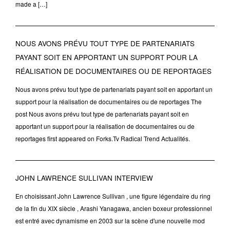
made a […]
NOUS AVONS PRÉVU TOUT TYPE DE PARTENARIATS
PAYANT SOIT EN APPORTANT UN SUPPORT POUR LA
RÉALISATION DE DOCUMENTAIRES OU DE REPORTAGES
Nous avons prévu tout type de partenariats payant soit en apportant un
support pour la réalisation de documentaires ou de reportages The
post Nous avons prévu tout type de partenariats payant soit en
apportant un support pour la réalisation de documentaires ou de
reportages first appeared on Forks.Tv Radical Trend Actualités.
JOHN LAWRENCE SULLIVAN INTERVIEW
En choisissant John Lawrence Sullivan , une figure légendaire du ring
de la fin du XIX siècle , Arashi Yanagawa, ancien boxeur professionnel
est entré avec dynamisme en 2003 sur la scène d'une nouvelle mod