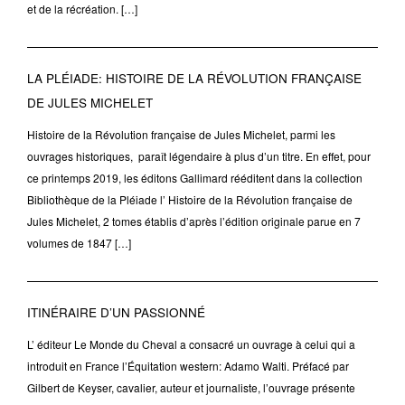
et de la récréation. […]
LA PLÉIADE: HISTOIRE DE LA RÉVOLUTION FRANÇAISE
DE JULES MICHELET
Histoire de la Révolution française de Jules Michelet, parmi les
ouvrages historiques, paraît légendaire à plus d’un titre. En effet, pour
ce printemps 2019, les éditons Gallimard rééditent dans la collection
Bibliothèque de la Pléiade l’ Histoire de la Révolution française de
Jules Michelet, 2 tomes établis d’après l’édition originale parue en 7
volumes de 1847 […]
ITINÉRAIRE D’UN PASSIONNÉ
L’ éditeur Le Monde du Cheval a consacré un ouvrage à celui qui a
introduit en France l’Équitation western: Adamo Walti. Préfacé par
Gilbert de Keyser, cavalier, auteur et journaliste, l’ouvrage présente