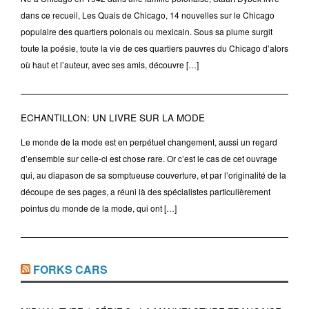
dans ce recueil, Les Quais de Chicago, 14 nouvelles sur le Chicago
populaire des quartiers polonais ou mexicain. Sous sa plume surgit
toute la poésie, toute la vie de ces quartiers pauvres du Chicago d’alors
où haut et l’auteur, avec ses amis, découvre […]
ECHANTILLON: UN LIVRE SUR LA MODE
Le monde de la mode est en perpétuel changement, aussi un regard
d’ensemble sur celle-ci est chose rare. Or c’est le cas de cet ouvrage
qui, au diapason de sa somptueuse couverture, et par l’originalité de la
découpe de ses pages, a réuni là des spécialistes particulièrement
pointus du monde de la mode, qui ont […]
FORKS CARS