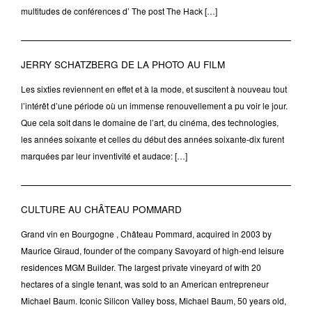
multitudes de conférences d’ The post The Hack […]
JERRY SCHATZBERG DE LA PHOTO AU FILM
Les sixties reviennent en effet et à la mode, et suscitent à nouveau tout
l’intérêt d’une période où un immense renouvellement a pu voir le jour.
Que cela soit dans le domaine de l’art, du cinéma, des technologies,
les années soixante et celles du début des années soixante-dix furent
marquées par leur inventivité et audace: […]
CULTURE AU CHÂTEAU POMMARD
Grand vin en Bourgogne , Château Pommard, acquired in 2003 by
Maurice Giraud, founder of the company Savoyard of high-end leisure
residences MGM Builder. The largest private vineyard of with 20
hectares of a single tenant, was sold to an American entrepreneur
Michael Baum. Iconic Silicon Valley boss, Michael Baum, 50 years old,