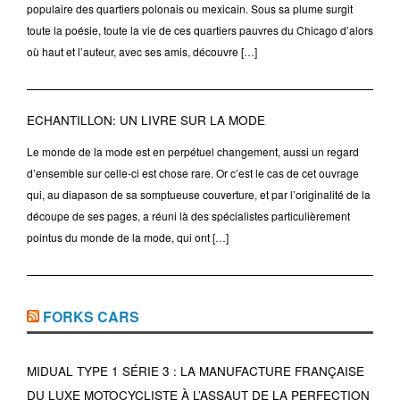
populaire des quartiers polonais ou mexicain. Sous sa plume surgit
toute la poésie, toute la vie de ces quartiers pauvres du Chicago d’alors
où haut et l’auteur, avec ses amis, découvre […]
ECHANTILLON: UN LIVRE SUR LA MODE
Le monde de la mode est en perpétuel changement, aussi un regard
d’ensemble sur celle-ci est chose rare. Or c’est le cas de cet ouvrage
qui, au diapason de sa somptueuse couverture, et par l’originalité de la
découpe de ses pages, a réuni là des spécialistes particulièrement
pointus du monde de la mode, qui ont […]
FORKS CARS
MIDUAL TYPE 1 SÉRIE 3 : LA MANUFACTURE FRANÇAISE
DU LUXE MOTOCYCLISTE À L’ASSAUT DE LA PERFECTION