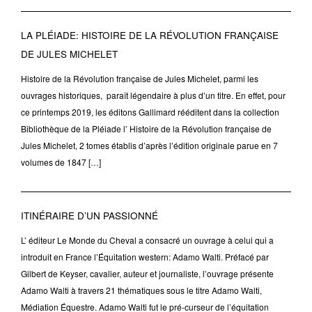
LA PLÉIADE: HISTOIRE DE LA RÉVOLUTION FRANÇAISE
DE JULES MICHELET
Histoire de la Révolution française de Jules Michelet, parmi les
ouvrages historiques, paraît légendaire à plus d’un titre. En effet, pour
ce printemps 2019, les éditons Gallimard rééditent dans la collection
Bibliothèque de la Pléiade l’ Histoire de la Révolution française de
Jules Michelet, 2 tomes établis d’après l’édition originale parue en 7
volumes de 1847 […]
ITINÉRAIRE D’UN PASSIONNÉ
L’ éditeur Le Monde du Cheval a consacré un ouvrage à celui qui a
introduit en France l’Équitation western: Adamo Walti. Préfacé par
Gilbert de Keyser, cavalier, auteur et journaliste, l’ouvrage présente
Adamo Walti à travers 21 thématiques sous le titre Adamo Walti,
Médiation Équestre. Adamo Walti fut le pré-curseur de l’équitation