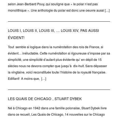
selon Jean-Berbard Pouy, qui souligne que » le polar n’est pas
monolithique ». Une anthologie du polar est donc une oeuvre aussi […]
LOUIS I, LOUIS II, LOUIS III, … LOUIS XIV, PAS AUSSI
ÉVIDENT!
Tout semble si logique dans la numérotation des rois de France, si
évident… inéluctable. Cette numérotation si rigoureuse s’impose par sa
simplicité, une simplicité d’autant plus évidente qu’ en dépit de 15
siècles nous ne devons compter que jusqu’à dix-huit. Sans dépasser
la vingtaine, voici reconstituée toute l’histoire de la royauté française.
Edifiant! A moins que, […]
LES QUAIS DE CHICAGO , STUART DYBEK
Né à Chicago en 1942 dans une famille polonaise, Stuart Dybek livre
dans ce recueil, Les Quais de Chicago, 14 nouvelles sur le Chicago