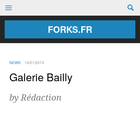
FORKS.FR
NEWS
14/01/2013
Galerie Bailly
by Rédaction