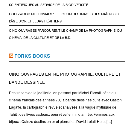
SCIENTIFIQUES AU SERVICE DE LA BIODIVERSITÉ
HOLLYWOOD MILLENNIALS : LE FORUM DES IMAGES DES MAÎTRES DE
L’ÂGE D’OR ET LEURS HÉRITIERS
CINQ OUVRAGES PARCOURENT LE CHAMP DE LA PHOTOGRAPHIE, DU
CINÉMA, DE LA CULTURE ET DE LA B.D.
FORKS BOOKS
CINQ OUVRAGES ENTRE PHOTOGRAPHIE, CULTURE ET
BANDE DESSINÉE
Des trésors de la joaillerie, en passant par Michel Piccoli icône du
cinéma français des années 70, la bande dessinée culte avec Gaston
Lagaffe, la cartographie revue et analysée à la vague mythique de
Tahiti, des livres cadeaux pour rêver en fin d’année. Femmes aux
bijoux : Quinze destins en or et pierreries David Lelait-Helo, […]