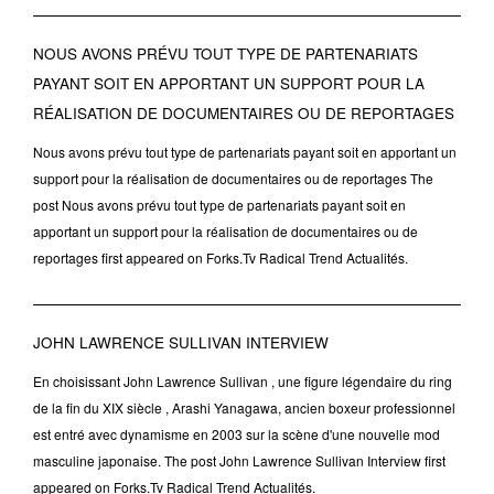
NOUS AVONS PRÉVU TOUT TYPE DE PARTENARIATS
PAYANT SOIT EN APPORTANT UN SUPPORT POUR LA
RÉALISATION DE DOCUMENTAIRES OU DE REPORTAGES
Nous avons prévu tout type de partenariats payant soit en apportant un
support pour la réalisation de documentaires ou de reportages The
post Nous avons prévu tout type de partenariats payant soit en
apportant un support pour la réalisation de documentaires ou de
reportages first appeared on Forks.Tv Radical Trend Actualités.
JOHN LAWRENCE SULLIVAN INTERVIEW
En choisissant John Lawrence Sullivan , une figure légendaire du ring
de la fin du XIX siècle , Arashi Yanagawa, ancien boxeur professionnel
est entré avec dynamisme en 2003 sur la scène d'une nouvelle mod
masculine japonaise. The post John Lawrence Sullivan Interview first
appeared on Forks.Tv Radical Trend Actualités.