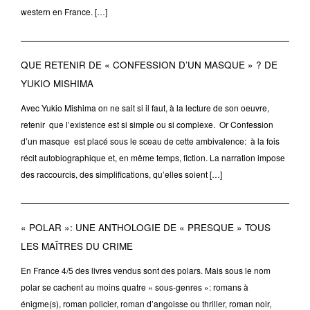
western en France. […]
QUE RETENIR DE « CONFESSION D’UN MASQUE » ? DE
YUKIO MISHIMA
Avec Yukio Mishima on ne sait si il faut, à la lecture de son oeuvre,
retenir que l’existence est si simple ou si complexe. Or Confession
d’un masque est placé sous le sceau de cette ambivalence: à la fois
récit autobiographique et, en même temps, fiction. La narration impose
des raccourcis, des simplifications, qu’elles soient […]
« POLAR »: UNE ANTHOLOGIE DE « PRESQUE » TOUS
LES MAÎTRES DU CRIME
En France 4/5 des livres vendus sont des polars. Mais sous le nom
polar se cachent au moins quatre « sous-genres »: romans à
énigme(s), roman policier, roman d’angoisse ou thriller, roman noir,