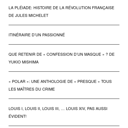
LA PLÉIADE: HISTOIRE DE LA RÉVOLUTION FRANÇAISE
DE JULES MICHELET
ITINÉRAIRE D’UN PASSIONNÉ
QUE RETENIR DE « CONFESSION D’UN MASQUE » ? DE
YUKIO MISHIMA
« POLAR »: UNE ANTHOLOGIE DE « PRESQUE » TOUS
LES MAÎTRES DU CRIME
LOUIS I, LOUIS II, LOUIS III, … LOUIS XIV, PAS AUSSI
ÉVIDENT!