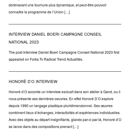
dorénavant une tournure plus dynamique, et peut-être pouvoir
connaître le programme de l’Union […]
INTERVIEW DANIEL BOERI CAMPAGNE CONSEIL
NATIONAL 2023
The post Interview Daniel Boeri Campagne Conseil National 2023 first
appeared on Forks.Tv Radical Trend Actualités.
HONORÈ D’O INTERVIEW
Honoré d’O accorde un interview exclusif dans son atelier à Gand, ou il
nous présente ses dernières oeuvres. En effet Honoré D’O explore
depuis 1990 un langage plastique pluridimensionnel. Ses œuvres
combinent lieux d’échanges, interactivités et expériences individuelles.
Avec des objets au départ insignifiants, glanés par-ci par-là, Honoré d’O
se lance dans des compositions prenant […]