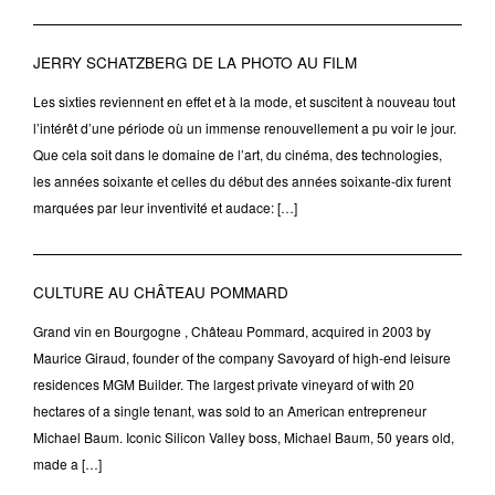
JERRY SCHATZBERG DE LA PHOTO AU FILM
Les sixties reviennent en effet et à la mode, et suscitent à nouveau tout
l’intérêt d’une période où un immense renouvellement a pu voir le jour.
Que cela soit dans le domaine de l’art, du cinéma, des technologies,
les années soixante et celles du début des années soixante-dix furent
marquées par leur inventivité et audace: […]
CULTURE AU CHÂTEAU POMMARD
Grand vin en Bourgogne , Château Pommard, acquired in 2003 by
Maurice Giraud, founder of the company Savoyard of high-end leisure
residences MGM Builder. The largest private vineyard of with 20
hectares of a single tenant, was sold to an American entrepreneur
Michael Baum. Iconic Silicon Valley boss, Michael Baum, 50 years old,
made a […]