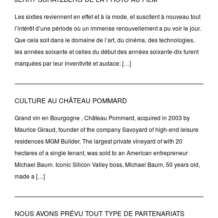
Les sixties reviennent en effet et à la mode, et suscitent à nouveau tout
l’intérêt d’une période où un immense renouvellement a pu voir le jour.
Que cela soit dans le domaine de l’art, du cinéma, des technologies,
les années soixante et celles du début des années soixante-dix furent
marquées par leur inventivité et audace: […]
CULTURE AU CHÂTEAU POMMARD
Grand vin en Bourgogne , Château Pommard, acquired in 2003 by
Maurice Giraud, founder of the company Savoyard of high-end leisure
residences MGM Builder. The largest private vineyard of with 20
hectares of a single tenant, was sold to an American entrepreneur
Michael Baum. Iconic Silicon Valley boss, Michael Baum, 50 years old,
made a […]
NOUS AVONS PRÉVU TOUT TYPE DE PARTENARIATS