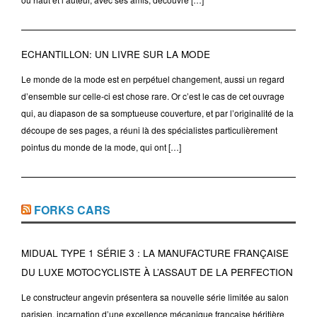
ECHANTILLON: UN LIVRE SUR LA MODE
Le monde de la mode est en perpétuel changement, aussi un regard
d’ensemble sur celle-ci est chose rare. Or c’est le cas de cet ouvrage
qui, au diapason de sa somptueuse couverture, et par l’originalité de la
découpe de ses pages, a réuni là des spécialistes particulièrement
pointus du monde de la mode, qui ont […]
FORKS CARS
MIDUAL TYPE 1 SÉRIE 3 : LA MANUFACTURE FRANÇAISE
DU LUXE MOTOCYCLISTE À L’ASSAUT DE LA PERFECTION
Le constructeur angevin présentera sa nouvelle série limitée au salon
parisien, incarnation d’une excellence mécanique française héritière