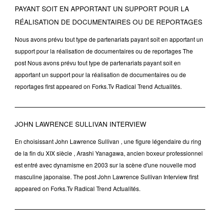
PAYANT SOIT EN APPORTANT UN SUPPORT POUR LA
RÉALISATION DE DOCUMENTAIRES OU DE REPORTAGES
Nous avons prévu tout type de partenariats payant soit en apportant un
support pour la réalisation de documentaires ou de reportages The
post Nous avons prévu tout type de partenariats payant soit en
apportant un support pour la réalisation de documentaires ou de
reportages first appeared on Forks.Tv Radical Trend Actualités.
JOHN LAWRENCE SULLIVAN INTERVIEW
En choisissant John Lawrence Sullivan , une figure légendaire du ring
de la fin du XIX siècle , Arashi Yanagawa, ancien boxeur professionnel
est entré avec dynamisme en 2003 sur la scène d'une nouvelle mod
masculine japonaise. The post John Lawrence Sullivan Interview first
appeared on Forks.Tv Radical Trend Actualités.