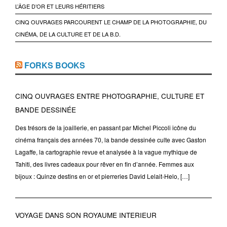
L’ÂGE D’OR ET LEURS HÉRITIERS
CINQ OUVRAGES PARCOURENT LE CHAMP DE LA PHOTOGRAPHIE, DU
CINÉMA, DE LA CULTURE ET DE LA B.D.
FORKS BOOKS
CINQ OUVRAGES ENTRE PHOTOGRAPHIE, CULTURE ET
BANDE DESSINÉE
Des trésors de la joaillerie, en passant par Michel Piccoli icône du
cinéma français des années 70, la bande dessinée culte avec Gaston
Lagaffe, la cartographie revue et analysée à la vague mythique de
Tahiti, des livres cadeaux pour rêver en fin d’année. Femmes aux
bijoux : Quinze destins en or et pierreries David Lelait-Helo, […]
VOYAGE DANS SON ROYAUME INTERIEUR