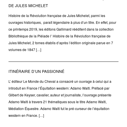
DE JULES MICHELET
Histoire de la Révolution française de Jules Michelet, parmi les
ouvrages historiques, paraît légendaire à plus d’un titre. En effet, pour
ce printemps 2019, les éditons Gallimard rééditent dans la collection
Bibliothèque de la Pléiade l’ Histoire de la Révolution française de
Jules Michelet, 2 tomes établis d’après l’édition originale parue en 7
volumes de 1847 […]
ITINÉRAIRE D’UN PASSIONNÉ
L’ éditeur Le Monde du Cheval a consacré un ouvrage à celui qui a
introduit en France l’Équitation western: Adamo Walti. Préfacé par
Gilbert de Keyser, cavalier, auteur et journaliste, l’ouvrage présente
Adamo Walti à travers 21 thématiques sous le titre Adamo Walti,
Médiation Équestre. Adamo Walti fut le pré-curseur de l’équitation
western en France. […]