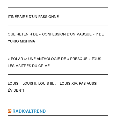
ITINÉRAIRE D’UN PASSIONNÉ
QUE RETENIR DE « CONFESSION D’UN MASQUE » ? DE
YUKIO MISHIMA
« POLAR »: UNE ANTHOLOGIE DE « PRESQUE » TOUS
LES MAÎTRES DU CRIME
LOUIS I, LOUIS II, LOUIS III, … LOUIS XIV, PAS AUSSI
ÉVIDENT!
RADICALTREND