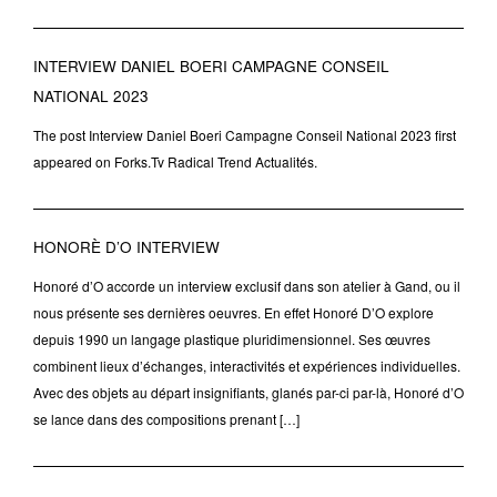
INTERVIEW DANIEL BOERI CAMPAGNE CONSEIL
NATIONAL 2023
The post Interview Daniel Boeri Campagne Conseil National 2023 first
appeared on Forks.Tv Radical Trend Actualités.
HONORÈ D’O INTERVIEW
Honoré d’O accorde un interview exclusif dans son atelier à Gand, ou il
nous présente ses dernières oeuvres. En effet Honoré D’O explore
depuis 1990 un langage plastique pluridimensionnel. Ses œuvres
combinent lieux d’échanges, interactivités et expériences individuelles.
Avec des objets au départ insignifiants, glanés par-ci par-là, Honoré d’O
se lance dans des compositions prenant […]