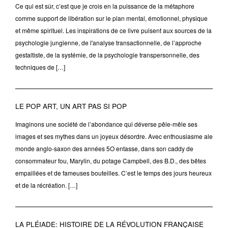
Ce qui est sûr, c’est que je crois en la puissance de la métaphore
comme support de libération sur le plan mental, émotionnel, physique
et même spirituel. Les inspirations de ce livre puisent aux sources de la
psychologie jungienne, de l'analyse transactionnelle, de l’approche
gestaltiste, de la systémie, de la psychologie transpersonnelle, des
techniques de […]
LE POP ART, UN ART PAS SI POP
Imaginons une société de l’abondance qui déverse pêle-mêle ses
images et ses mythes dans un joyeux désordre. Avec enthousiasme ale
monde anglo-saxon des années 5O entasse, dans son caddy de
consommateur fou, Marylin, du potage Campbell, des B.D., des bêtes
empaillées et de fameuses bouteilles. C’est le temps des jours heureux
et de la récréation. […]
LA PLÉIADE: HISTOIRE DE LA RÉVOLUTION FRANÇAISE