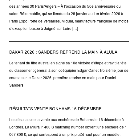
des années 30 Paris/Angers – À l’occasion du 50e anniversaire du
salon Rétromobile, qui se tiendra du 28 janvier au 1er février 2026 à
Paris Expo Porte de Versailles, Midual, manufacture française de motos
d’exception basée à Juigné-sur-Loire […]
DAKAR 2026 : SANDERS REPREND LA MAIN À ALULA
Le tenant du titre australien signe sa 10e victoire d'étape et ravit la tête
du classement général à son coéquipier Edgar Canet Troisième jour de
course sur le Dakar 2026, première reprise en main pour Daniel
Sanders.
RÉSULTATS VENTE BONHAMS 16 DÉCEMBRE
Les résultats de la vente aux enchéres de Bohams le 16 décembre à
Londres. La Miura P 400 S matching number obtient une enchère de 1
067 800 £, ce qui correspond à un prix plutôt haut pour un modèle,