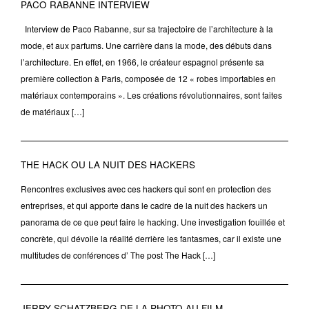
PACO RABANNE INTERVIEW
Interview de Paco Rabanne, sur sa trajectoire de l’architecture à la
mode, et aux parfums. Une carrière dans la mode, des débuts dans
l’architecture. En effet, en 1966, le créateur espagnol présente sa
première collection à Paris, composée de 12 « robes importables en
matériaux contemporains ». Les créations révolutionnaires, sont faites
de matériaux […]
THE HACK OU LA NUIT DES HACKERS
Rencontres exclusives avec ces hackers qui sont en protection des
entreprises, et qui apporte dans le cadre de la nuit des hackers un
panorama de ce que peut faire le hacking. Une investigation fouillée et
concrète, qui dévoile la réalité derrière les fantasmes, car il existe une
multitudes de conférences d’ The post The Hack […]
JERRY SCHATZBERG DE LA PHOTO AU FILM