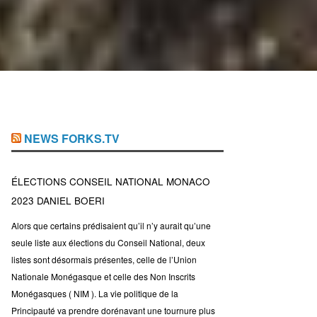
NEWS FORKS.TV
ÉLECTIONS CONSEIL NATIONAL MONACO
2023 DANIEL BOERI
Alors que certains prédisaient qu’il n’y aurait qu’une
seule liste aux élections du Conseil National, deux
listes sont désormais présentes, celle de l’Union
Nationale Monégasque et celle des Non Inscrits
Monégasques ( NIM ). La vie politique de la
Principauté va prendre dorénavant une tournure plus