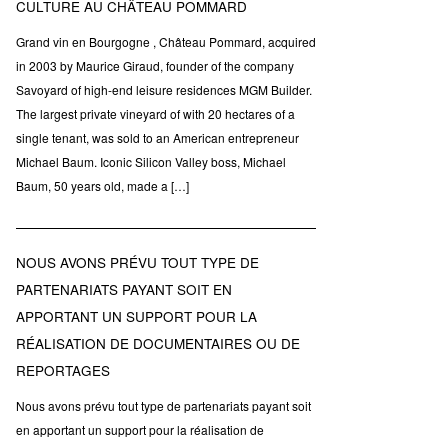
CULTURE AU CHÂTEAU POMMARD
Grand vin en Bourgogne , Château Pommard, acquired
in 2003 by Maurice Giraud, founder of the company
Savoyard of high-end leisure residences MGM Builder.
The largest private vineyard of with 20 hectares of a
single tenant, was sold to an American entrepreneur
Michael Baum. Iconic Silicon Valley boss, Michael
Baum, 50 years old, made a […]
NOUS AVONS PRÉVU TOUT TYPE DE
PARTENARIATS PAYANT SOIT EN
APPORTANT UN SUPPORT POUR LA
RÉALISATION DE DOCUMENTAIRES OU DE
REPORTAGES
Nous avons prévu tout type de partenariats payant soit
en apportant un support pour la réalisation de