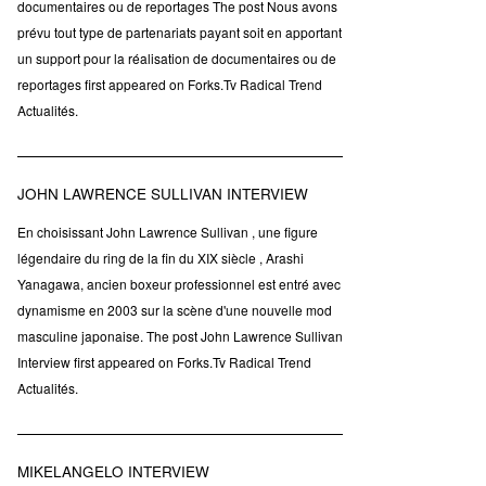
documentaires ou de reportages The post Nous avons
prévu tout type de partenariats payant soit en apportant
un support pour la réalisation de documentaires ou de
reportages first appeared on Forks.Tv Radical Trend
Actualités.
JOHN LAWRENCE SULLIVAN INTERVIEW
En choisissant John Lawrence Sullivan , une figure
légendaire du ring de la fin du XIX siècle , Arashi
Yanagawa, ancien boxeur professionnel est entré avec
dynamisme en 2003 sur la scène d'une nouvelle mod
masculine japonaise. The post John Lawrence Sullivan
Interview first appeared on Forks.Tv Radical Trend
Actualités.
MIKELANGELO INTERVIEW