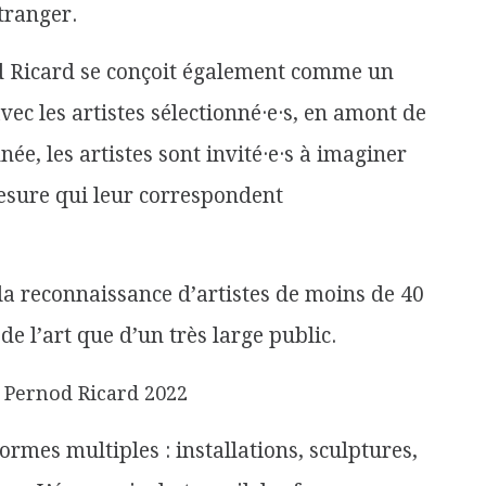
tranger.
d Ricard se conçoit également comme un
 les artistes sélectionné·e·s, en amont de
née, les artistes sont invité·e·s à imaginer
sure qui leur corres­pondent
la reconnaissance d’artistes de moins de 40
de l’art que d’un très large public.
 Pernod Ricard 2022
rmes multiples : installations, sculptures,