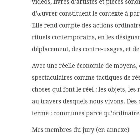
vidéos, livres d’artistes et pièces son
d’œuvrer constituent le contexte à par
Elle rend compte des actions ordinaires
rituels contemporains, en les désignan
déplacement, des contre-usages, et de
Avec une réelle économie de moyens, 
spectaculaires comme tactiques de rés
choses qui font le réel : les objets, les
au travers desquels nous vivons. Des
terme : communes parce qu’ordinaire
Mes membres du jury (en annexe)