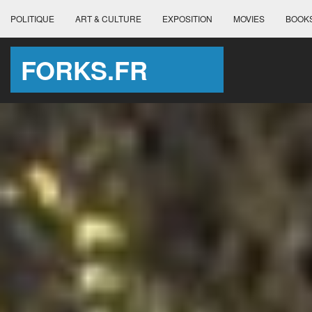
POLITIQUE
ART & CULTURE
EXPOSITION
MOVIES
BOOK
FORKS.FR