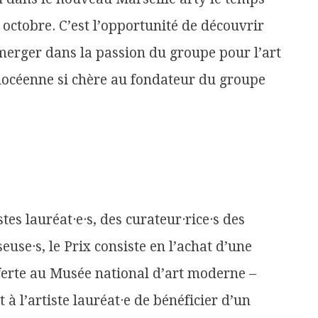
ctobre. C’est l’opportunité de découvrir
mmerger dans la passion du groupe pour l’art
é phocéenne si chère au fondateur du groupe
es lauréat·e·s, des curateur·rice·s des
euse·s, le Prix consiste en l’achat d’une
offerte au Musée national d’art moderne –
 l’artiste lauréat·e de bénéficier d’un