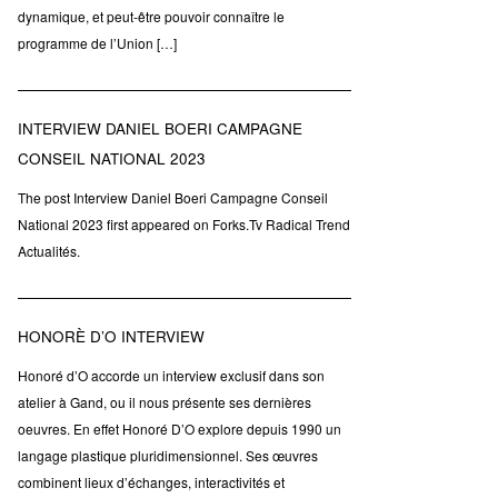
dynamique, et peut-être pouvoir connaître le
programme de l’Union […]
INTERVIEW DANIEL BOERI CAMPAGNE
CONSEIL NATIONAL 2023
The post Interview Daniel Boeri Campagne Conseil
National 2023 first appeared on Forks.Tv Radical Trend
Actualités.
HONORÈ D’O INTERVIEW
Honoré d’O accorde un interview exclusif dans son
atelier à Gand, ou il nous présente ses dernières
oeuvres. En effet Honoré D’O explore depuis 1990 un
langage plastique pluridimensionnel. Ses œuvres
combinent lieux d’échanges, interactivités et