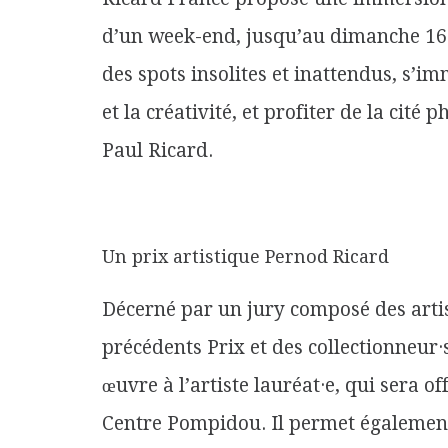
d’un week-end, jusqu’au dimanche 16 o
des spots insolites et inattendus, s’i
et la créativité, et profiter de la cit
Paul Ricard.
Un prix artistique Pernod Ricard
Décerné par un jury composé des artist
précédents Prix et des collectionneur·s
œuvre à l’artiste lauréat·e, qui sera 
Centre Pompidou. Il permet également à