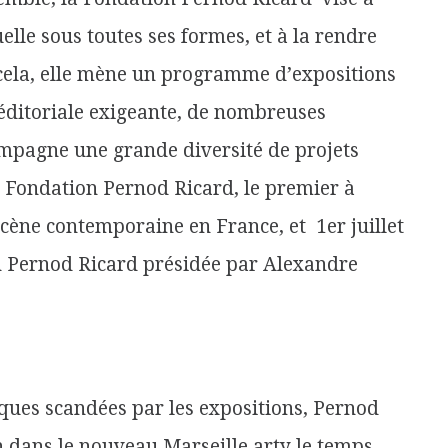
elle sous toutes ses formes, et à la rendre
 cela, elle mène un programme d’expositions
éditoriale exigeante, de nombreuses
ompagne une grande diversité de projets
rix Fondation Pernod Ricard, le premier à
scène contemporaine en France, et 1er juillet
on Pernod Ricard présidée par Alexandre
iques scandées par les expositions, Pernod
dans le nouveau Marseille arty le temps