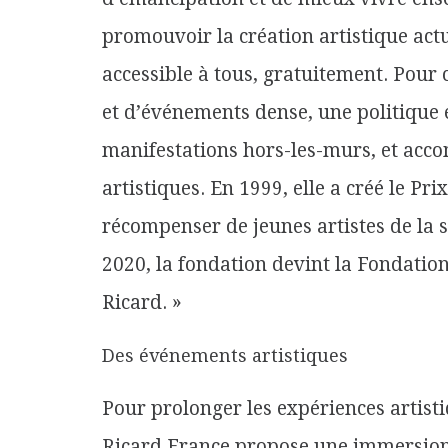
promouvoir la création artistique actu
accessible à tous, gratuitement. Pour
et d’événements dense, une politique 
manifestations hors-les-murs, et acc
artistiques. En 1999, elle a créé le P
récompenser de jeunes artistes de la 
2020, la fondation devint la Fondati
Ricard. »
Des événements artistiques
Pour prolonger les expériences artist
Ricard France propose une immersion 