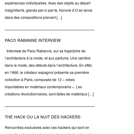
expériences individuelles. Avec des objets au départ
insignifiants, glanés par-ci par-là, Honoré d’O se lance
dans des compositions prenant […]
PACO RABANNE INTERVIEW
Interview de Paco Rabanne, sur sa trajectoire de
l’architecture à la mode, et aux parfums. Une carrière
dans la mode, des débuts dans l’architecture. En effet,
en 1966, le créateur espagnol présente sa première
collection à Paris, composée de 12 « robes
importables en matériaux contemporains ». Les
créations révolutionnaires, sont faites de matériaux […]
THE HACK OU LA NUIT DES HACKERS
Rencontres exclusives avec ces hackers qui sont en