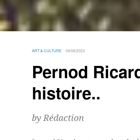
ART & CULTURE
09/08/2023
Pernod Ricard
histoire..
by Rédaction