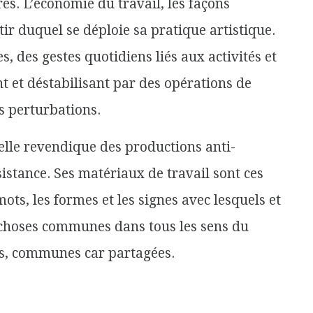
ores. L’économie du travail, les façons
tir duquel se déploie sa pratique artistique.
, des gestes quotidiens liés aux activités et
t et déstabilisant par des opérations de
s perturbations.
elle revendique des productions anti-
istance. Ses matériaux de travail sont ces
 mots, les formes et les signes avec lesquels et
 choses communes dans tous les sens du
s, communes car partagées.