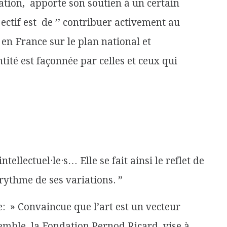
ation, apporte son soutien à un certain
jectif est de ’’ contribuer activement au
en France sur le plan national et
ntité est façonnée par celles et ceux qui
intellectuel·le·s… Elle se fait ainsi le reflet de
 rythme de ses variations. ”
e: » Convaincue que l’art est un vecteur
emble, la Fondation Pernod Ricard vise à