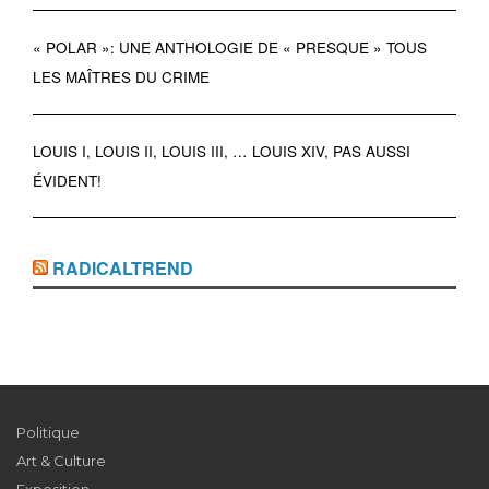
« POLAR »: UNE ANTHOLOGIE DE « PRESQUE » TOUS
LES MAÎTRES DU CRIME
LOUIS I, LOUIS II, LOUIS III, … LOUIS XIV, PAS AUSSI
ÉVIDENT!
RADICALTREND
Politique
Art & Culture