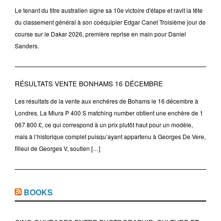
Le tenant du titre australien signe sa 10e victoire d'étape et ravit la tête
du classement général à son coéquipier Edgar Canet Troisième jour de
course sur le Dakar 2026, première reprise en main pour Daniel
Sanders.
RÉSULTATS VENTE BONHAMS 16 DÉCEMBRE
Les résultats de la vente aux enchéres de Bohams le 16 décembre à
Londres. La Miura P 400 S matching number obtient une enchère de 1
067 800 £, ce qui correspond à un prix plutôt haut pour un modèle,
mais à l’historique complet puisqu’ayant appartenu à Georges De Vere,
filleul de Georges V, soutien […]
BOOKS