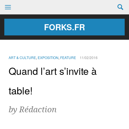
FORKS.FR
ART & CULTURE
,
EXPOSITION
,
FEATURE
11/02/2016
Quand l’art s’invite à
table!
by Rédaction