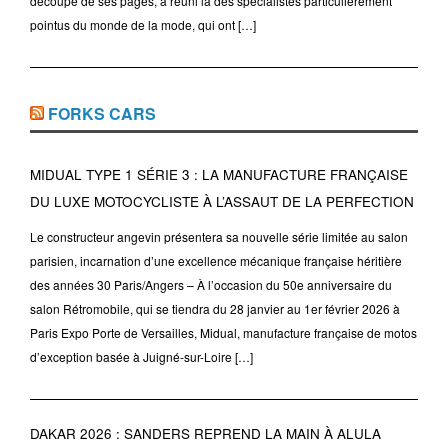
découpe de ses pages, a réuni là des spécialistes particulièrement
pointus du monde de la mode, qui ont […]
FORKS CARS
MIDUAL TYPE 1 SÉRIE 3 : LA MANUFACTURE FRANÇAISE
DU LUXE MOTOCYCLISTE À L’ASSAUT DE LA PERFECTION
Le constructeur angevin présentera sa nouvelle série limitée au salon
parisien, incarnation d’une excellence mécanique française héritière
des années 30 Paris/Angers – À l’occasion du 50e anniversaire du
salon Rétromobile, qui se tiendra du 28 janvier au 1er février 2026 à
Paris Expo Porte de Versailles, Midual, manufacture française de motos
d’exception basée à Juigné-sur-Loire […]
DAKAR 2026 : SANDERS REPREND LA MAIN À ALULA