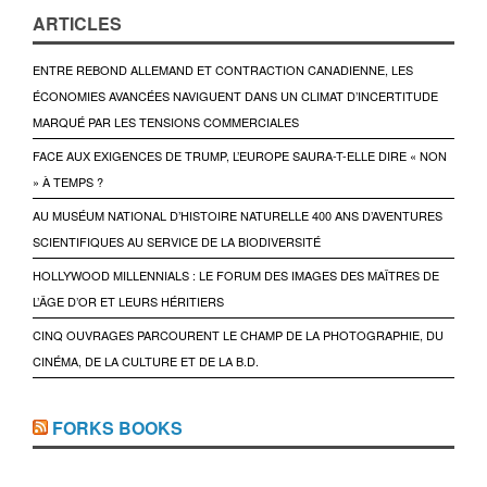
ARTICLES
ENTRE REBOND ALLEMAND ET CONTRACTION CANADIENNE, LES
ÉCONOMIES AVANCÉES NAVIGUENT DANS UN CLIMAT D’INCERTITUDE
MARQUÉ PAR LES TENSIONS COMMERCIALES
FACE AUX EXIGENCES DE TRUMP, L’EUROPE SAURA-T-ELLE DIRE « NON
» À TEMPS ?
AU MUSÉUM NATIONAL D’HISTOIRE NATURELLE 400 ANS D’AVENTURES
SCIENTIFIQUES AU SERVICE DE LA BIODIVERSITÉ
HOLLYWOOD MILLENNIALS : LE FORUM DES IMAGES DES MAÎTRES DE
L’ÂGE D’OR ET LEURS HÉRITIERS
CINQ OUVRAGES PARCOURENT LE CHAMP DE LA PHOTOGRAPHIE, DU
CINÉMA, DE LA CULTURE ET DE LA B.D.
FORKS BOOKS