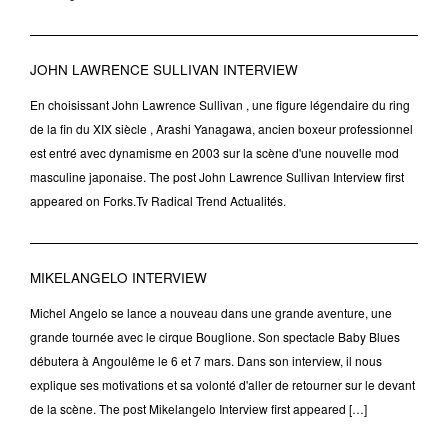
JOHN LAWRENCE SULLIVAN INTERVIEW
En choisissant John Lawrence Sullivan , une figure légendaire du ring
de la fin du XIX siècle , Arashi Yanagawa, ancien boxeur professionnel
est entré avec dynamisme en 2003 sur la scène d'une nouvelle mod
masculine japonaise. The post John Lawrence Sullivan Interview first
appeared on Forks.Tv Radical Trend Actualités.
MIKELANGELO INTERVIEW
Michel Angelo se lance a nouveau dans une grande aventure, une
grande tournée avec le cirque Bouglione. Son spectacle Baby Blues
débutera à Angoulême le 6 et 7 mars. Dans son interview, il nous
explique ses motivations et sa volonté d'aller de retourner sur le devant
de la scène. The post Mikelangelo Interview first appeared […]