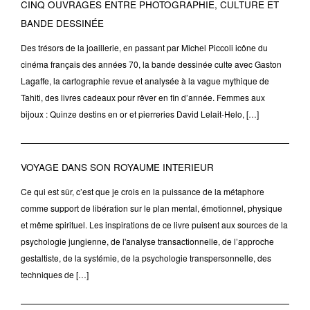
CINQ OUVRAGES ENTRE PHOTOGRAPHIE, CULTURE ET
BANDE DESSINÉE
Des trésors de la joaillerie, en passant par Michel Piccoli icône du
cinéma français des années 70, la bande dessinée culte avec Gaston
Lagaffe, la cartographie revue et analysée à la vague mythique de
Tahiti, des livres cadeaux pour rêver en fin d’année. Femmes aux
bijoux : Quinze destins en or et pierreries David Lelait-Helo, […]
VOYAGE DANS SON ROYAUME INTERIEUR
Ce qui est sûr, c’est que je crois en la puissance de la métaphore
comme support de libération sur le plan mental, émotionnel, physique
et même spirituel. Les inspirations de ce livre puisent aux sources de la
psychologie jungienne, de l'analyse transactionnelle, de l’approche
gestaltiste, de la systémie, de la psychologie transpersonnelle, des
techniques de […]