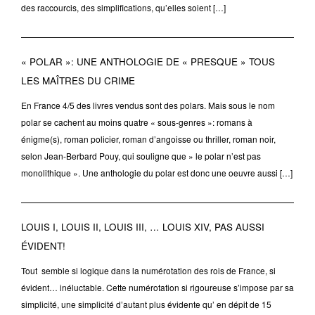
des raccourcis, des simplifications, qu’elles soient […]
« POLAR »: UNE ANTHOLOGIE DE « PRESQUE » TOUS
LES MAÎTRES DU CRIME
En France 4/5 des livres vendus sont des polars. Mais sous le nom
polar se cachent au moins quatre « sous-genres »: romans à
énigme(s), roman policier, roman d’angoisse ou thriller, roman noir,
selon Jean-Berbard Pouy, qui souligne que » le polar n’est pas
monolithique ». Une anthologie du polar est donc une oeuvre aussi […]
LOUIS I, LOUIS II, LOUIS III, … LOUIS XIV, PAS AUSSI
ÉVIDENT!
Tout semble si logique dans la numérotation des rois de France, si
évident… inéluctable. Cette numérotation si rigoureuse s’impose par sa
simplicité, une simplicité d’autant plus évidente qu’ en dépit de 15