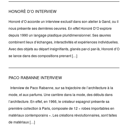
HONORÈ D’O INTERVIEW
Honoré d’O accorde un interview exclusif dans son atelier à Gand, ou il
nous présente ses dernières oeuvres. En effet Honoré D’O explore
depuis 1990 un langage plastique pluridimensionnel. Ses œuvres
combinent lieux d’échanges, interactivités et expériences individuelles.
Avec des objets au départ insignifiants, glanés par-ci par-là, Honoré d’O
se lance dans des compositions prenant […]
PACO RABANNE INTERVIEW
Interview de Paco Rabanne, sur sa trajectoire de l’architecture à la
mode, et aux parfums. Une carrière dans la mode, des débuts dans
l’architecture. En effet, en 1966, le créateur espagnol présente sa
première collection à Paris, composée de 12 « robes importables en
matériaux contemporains ». Les créations révolutionnaires, sont faites
de matériaux […]