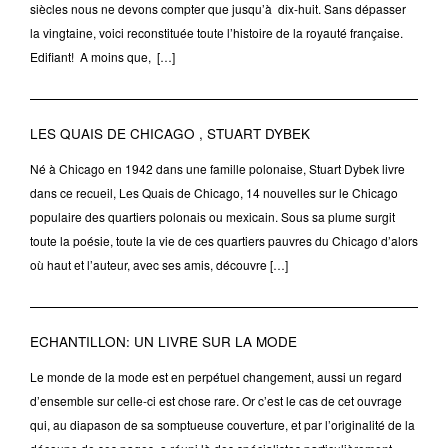
siècles nous ne devons compter que jusqu’à dix-huit. Sans dépasser
la vingtaine, voici reconstituée toute l’histoire de la royauté française.
Edifiant! A moins que, […]
LES QUAIS DE CHICAGO , STUART DYBEK
Né à Chicago en 1942 dans une famille polonaise, Stuart Dybek livre
dans ce recueil, Les Quais de Chicago, 14 nouvelles sur le Chicago
populaire des quartiers polonais ou mexicain. Sous sa plume surgit
toute la poésie, toute la vie de ces quartiers pauvres du Chicago d’alors
où haut et l’auteur, avec ses amis, découvre […]
ECHANTILLON: UN LIVRE SUR LA MODE
Le monde de la mode est en perpétuel changement, aussi un regard
d’ensemble sur celle-ci est chose rare. Or c’est le cas de cet ouvrage
qui, au diapason de sa somptueuse couverture, et par l’originalité de la