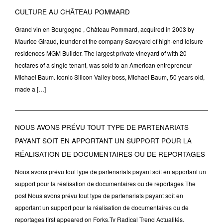
CULTURE AU CHÂTEAU POMMARD
Grand vin en Bourgogne , Château Pommard, acquired in 2003 by
Maurice Giraud, founder of the company Savoyard of high-end leisure
residences MGM Builder. The largest private vineyard of with 20
hectares of a single tenant, was sold to an American entrepreneur
Michael Baum. Iconic Silicon Valley boss, Michael Baum, 50 years old,
made a […]
NOUS AVONS PRÉVU TOUT TYPE DE PARTENARIATS
PAYANT SOIT EN APPORTANT UN SUPPORT POUR LA
RÉALISATION DE DOCUMENTAIRES OU DE REPORTAGES
Nous avons prévu tout type de partenariats payant soit en apportant un
support pour la réalisation de documentaires ou de reportages The
post Nous avons prévu tout type de partenariats payant soit en
apportant un support pour la réalisation de documentaires ou de
reportages first appeared on Forks.Tv Radical Trend Actualités.