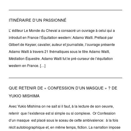
ITINÉRAIRE D’UN PASSIONNÉ
L’ éditeur Le Monde du Cheval a consacré un ouvrage à celui qui a
introduit en France l’Équitation western: Adamo Walti. Préfacé par
Gilbert de Keyser, cavalier, auteur et journaliste, l’ouvrage présente
Adamo Walti à travers 21 thématiques sous le titre Adamo Walti,
Médiation Équestre. Adamo Walti fut le pré-curseur de l’équitation
western en France. […]
QUE RETENIR DE « CONFESSION D’UN MASQUE » ? DE
YUKIO MISHIMA
Avec Yukio Mishima on ne sait si il faut, à la lecture de son oeuvre,
retenir que l’existence est si simple ou si complexe. Or Confession
d’un masque est placé sous le sceau de cette ambivalence: à la fois
récit autobiographique et, en même temps, fiction. La narration impose