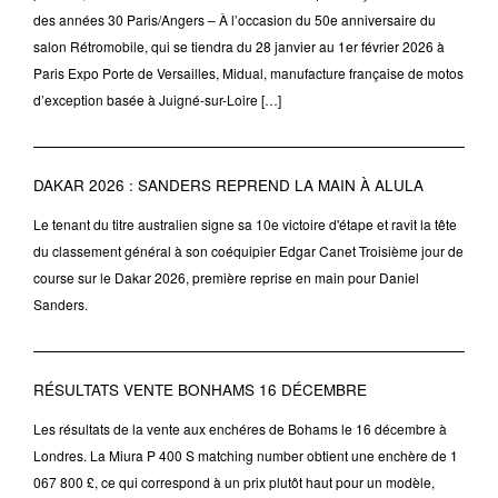
des années 30 Paris/Angers – À l’occasion du 50e anniversaire du
salon Rétromobile, qui se tiendra du 28 janvier au 1er février 2026 à
Paris Expo Porte de Versailles, Midual, manufacture française de motos
d’exception basée à Juigné-sur-Loire […]
DAKAR 2026 : SANDERS REPREND LA MAIN À ALULA
Le tenant du titre australien signe sa 10e victoire d'étape et ravit la tête
du classement général à son coéquipier Edgar Canet Troisième jour de
course sur le Dakar 2026, première reprise en main pour Daniel
Sanders.
RÉSULTATS VENTE BONHAMS 16 DÉCEMBRE
Les résultats de la vente aux enchéres de Bohams le 16 décembre à
Londres. La Miura P 400 S matching number obtient une enchère de 1
067 800 £, ce qui correspond à un prix plutôt haut pour un modèle,