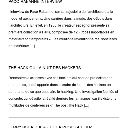
PACO RABANNE INTERVIEW
Interview de Paco Rabanne, sur sa trajectoire de l’architecture à la
mode, et aux parfums. Une carrière dans la mode, des débuts dans
l’architecture. En effet, en 1966, le créateur espagnol présente sa
première collection à Paris, composée de 12 « robes importables en
matériaux contemporains ». Les créations révolutionnaires, sont faites
de matériaux […]
THE HACK OU LA NUIT DES HACKERS
Rencontres exclusives avec ces hackers qui sont en protection des
entreprises, et qui apporte dans le cadre de la nuit des hackers un
panorama de ce que peut faire le hacking. Une investigation fouillée et
concrète, qui dévoile la réalité derrière les fantasmes, car il existe une
multitudes de conférences d’ The post The Hack […]
JERRY SCHATZBERG DE LA PHOTO AU FILM