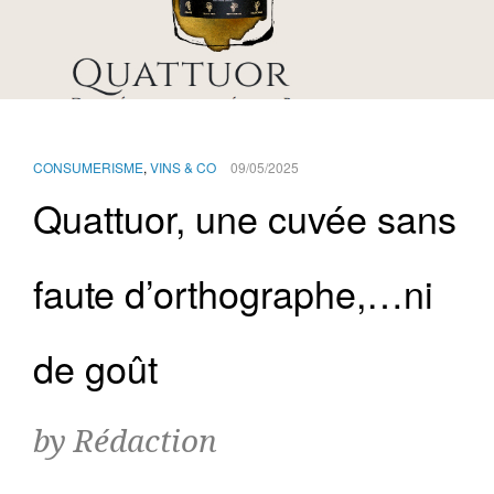
CONSUMERISME
,
VINS & CO
09/05/2025
Quattuor, une cuvée sans
faute d’orthographe,…ni
de goût
by Rédaction