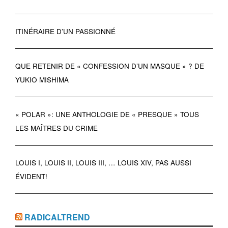
ITINÉRAIRE D’UN PASSIONNÉ
QUE RETENIR DE « CONFESSION D’UN MASQUE » ? DE
YUKIO MISHIMA
« POLAR »: UNE ANTHOLOGIE DE « PRESQUE » TOUS
LES MAÎTRES DU CRIME
LOUIS I, LOUIS II, LOUIS III, … LOUIS XIV, PAS AUSSI
ÉVIDENT!
RADICALTREND