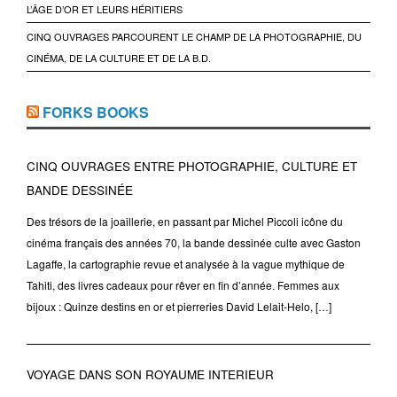
L’ÂGE D’OR ET LEURS HÉRITIERS
CINQ OUVRAGES PARCOURENT LE CHAMP DE LA PHOTOGRAPHIE, DU
CINÉMA, DE LA CULTURE ET DE LA B.D.
FORKS BOOKS
CINQ OUVRAGES ENTRE PHOTOGRAPHIE, CULTURE ET
BANDE DESSINÉE
Des trésors de la joaillerie, en passant par Michel Piccoli icône du
cinéma français des années 70, la bande dessinée culte avec Gaston
Lagaffe, la cartographie revue et analysée à la vague mythique de
Tahiti, des livres cadeaux pour rêver en fin d’année. Femmes aux
bijoux : Quinze destins en or et pierreries David Lelait-Helo, […]
VOYAGE DANS SON ROYAUME INTERIEUR