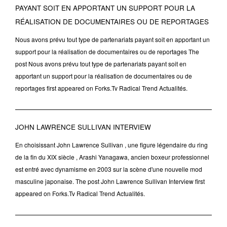
PAYANT SOIT EN APPORTANT UN SUPPORT POUR LA
RÉALISATION DE DOCUMENTAIRES OU DE REPORTAGES
Nous avons prévu tout type de partenariats payant soit en apportant un
support pour la réalisation de documentaires ou de reportages The
post Nous avons prévu tout type de partenariats payant soit en
apportant un support pour la réalisation de documentaires ou de
reportages first appeared on Forks.Tv Radical Trend Actualités.
JOHN LAWRENCE SULLIVAN INTERVIEW
En choisissant John Lawrence Sullivan , une figure légendaire du ring
de la fin du XIX siècle , Arashi Yanagawa, ancien boxeur professionnel
est entré avec dynamisme en 2003 sur la scène d'une nouvelle mod
masculine japonaise. The post John Lawrence Sullivan Interview first
appeared on Forks.Tv Radical Trend Actualités.