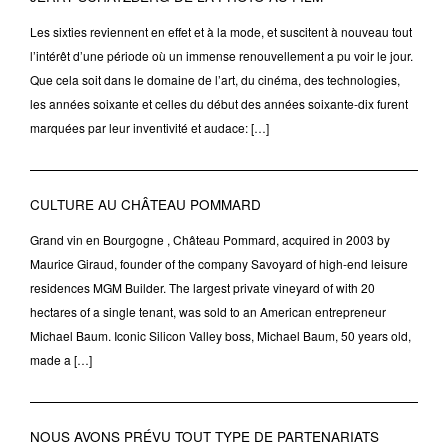
Les sixties reviennent en effet et à la mode, et suscitent à nouveau tout
l’intérêt d’une période où un immense renouvellement a pu voir le jour.
Que cela soit dans le domaine de l’art, du cinéma, des technologies,
les années soixante et celles du début des années soixante-dix furent
marquées par leur inventivité et audace: […]
CULTURE AU CHÂTEAU POMMARD
Grand vin en Bourgogne , Château Pommard, acquired in 2003 by
Maurice Giraud, founder of the company Savoyard of high-end leisure
residences MGM Builder. The largest private vineyard of with 20
hectares of a single tenant, was sold to an American entrepreneur
Michael Baum. Iconic Silicon Valley boss, Michael Baum, 50 years old,
made a […]
NOUS AVONS PRÉVU TOUT TYPE DE PARTENARIATS