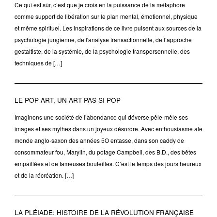
Ce qui est sûr, c’est que je crois en la puissance de la métaphore
comme support de libération sur le plan mental, émotionnel, physique
et même spirituel. Les inspirations de ce livre puisent aux sources de la
psychologie jungienne, de l'analyse transactionnelle, de l’approche
gestaltiste, de la systémie, de la psychologie transpersonnelle, des
techniques de […]
LE POP ART, UN ART PAS SI POP
Imaginons une société de l’abondance qui déverse pêle-mêle ses
images et ses mythes dans un joyeux désordre. Avec enthousiasme ale
monde anglo-saxon des années 5O entasse, dans son caddy de
consommateur fou, Marylin, du potage Campbell, des B.D., des bêtes
empaillées et de fameuses bouteilles. C’est le temps des jours heureux
et de la récréation. […]
LA PLÉIADE: HISTOIRE DE LA RÉVOLUTION FRANÇAISE