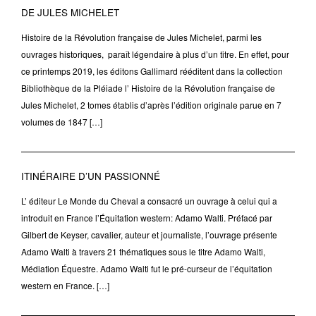
DE JULES MICHELET
Histoire de la Révolution française de Jules Michelet, parmi les
ouvrages historiques, paraît légendaire à plus d’un titre. En effet, pour
ce printemps 2019, les éditons Gallimard rééditent dans la collection
Bibliothèque de la Pléiade l’ Histoire de la Révolution française de
Jules Michelet, 2 tomes établis d’après l’édition originale parue en 7
volumes de 1847 […]
ITINÉRAIRE D’UN PASSIONNÉ
L’ éditeur Le Monde du Cheval a consacré un ouvrage à celui qui a
introduit en France l’Équitation western: Adamo Walti. Préfacé par
Gilbert de Keyser, cavalier, auteur et journaliste, l’ouvrage présente
Adamo Walti à travers 21 thématiques sous le titre Adamo Walti,
Médiation Équestre. Adamo Walti fut le pré-curseur de l’équitation
western en France. […]