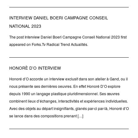
INTERVIEW DANIEL BOERI CAMPAGNE CONSEIL
NATIONAL 2023
The post Interview Daniel Boeri Campagne Conseil National 2023 first
appeared on Forks.Tv Radical Trend Actualités.
HONORÈ D’O INTERVIEW
Honoré d’O accorde un interview exclusif dans son atelier à Gand, ou il
nous présente ses dernières oeuvres. En effet Honoré D’O explore
depuis 1990 un langage plastique pluridimensionnel. Ses œuvres
combinent lieux d’échanges, interactivités et expériences individuelles.
Avec des objets au départ insignifiants, glanés par-ci par-là, Honoré d’O
se lance dans des compositions prenant […]