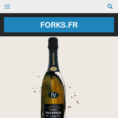
FORKS.FR