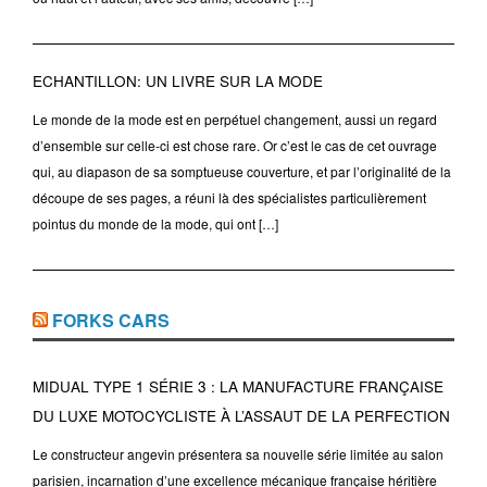
ECHANTILLON: UN LIVRE SUR LA MODE
Le monde de la mode est en perpétuel changement, aussi un regard
d’ensemble sur celle-ci est chose rare. Or c’est le cas de cet ouvrage
qui, au diapason de sa somptueuse couverture, et par l’originalité de la
découpe de ses pages, a réuni là des spécialistes particulièrement
pointus du monde de la mode, qui ont […]
FORKS CARS
MIDUAL TYPE 1 SÉRIE 3 : LA MANUFACTURE FRANÇAISE
DU LUXE MOTOCYCLISTE À L’ASSAUT DE LA PERFECTION
Le constructeur angevin présentera sa nouvelle série limitée au salon
parisien, incarnation d’une excellence mécanique française héritière