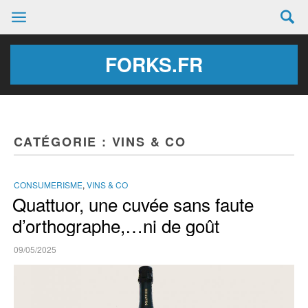
FORKS.FR
CATÉGORIE :
VINS & CO
CONSUMERISME
,
VINS & CO
Quattuor, une cuvée sans faute
d’orthographe,…ni de goût
09/05/2025