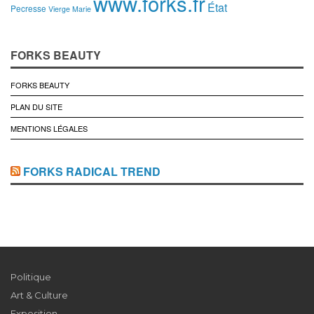
www.forks.fr
État
Pecresse
Vierge Marie
FORKS BEAUTY
FORKS BEAUTY
PLAN DU SITE
MENTIONS LÉGALES
FORKS RADICAL TREND
Politique
Art & Culture
Exposition