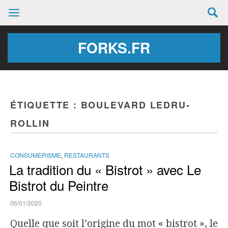
FORKS.FR
ÉTIQUETTE :
BOULEVARD LEDRU-
ROLLIN
CONSUMERISME
,
RESTAURANTS
La tradition du « Bistrot » avec Le
Bistrot du Peintre
06/01/2020
Quelle que soit l’origine du mot « bistrot », le