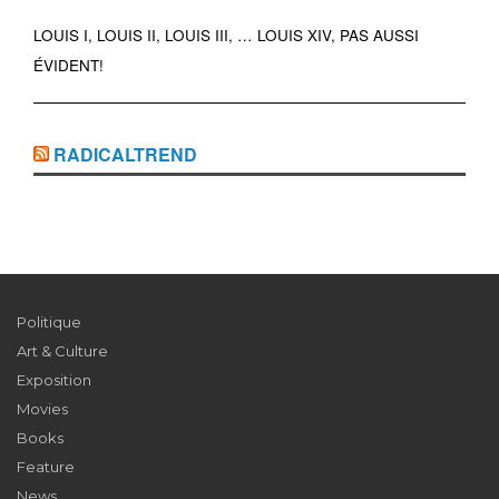
LOUIS I, LOUIS II, LOUIS III, … LOUIS XIV, PAS AUSSI
ÉVIDENT!
RADICALTREND
Politique
Art & Culture
Exposition
Movies
Books
Feature
News