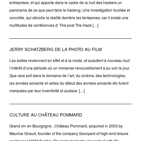
entreprises, et qui apporte dans le cadre de la nuit des hackers un
panorama de ce que peut faire le hacking. Une investigation fouillée et
concrète, qui dévoile la réalité derrière les fantasmes, car il existe une
multitudes de conférences d’ The post The Hack […]
JERRY SCHATZBERG DE LA PHOTO AU FILM
Les sixties reviennent en effet et à la mode, et suscitent à nouveau tout
l’intérêt d’une période où un immense renouvellement a pu voir le jour.
Que cela soit dans le domaine de l’art, du cinéma, des technologies,
les années soixante et celles du début des années soixante-dix furent
marquées par leur inventivité et audace: […]
CULTURE AU CHÂTEAU POMMARD
Grand vin en Bourgogne , Château Pommard, acquired in 2003 by
Maurice Giraud, founder of the company Savoyard of high-end leisure
residences MGM Builder. The largest private vineyard of with 20