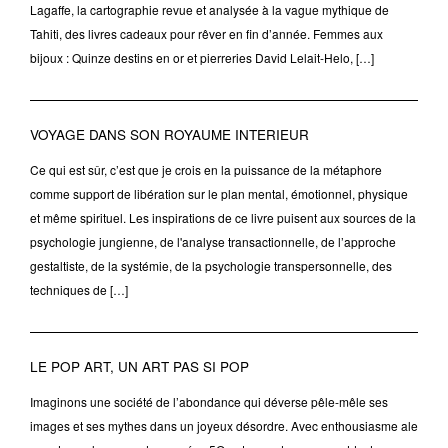
Lagaffe, la cartographie revue et analysée à la vague mythique de
Tahiti, des livres cadeaux pour rêver en fin d’année. Femmes aux
bijoux : Quinze destins en or et pierreries David Lelait-Helo, […]
VOYAGE DANS SON ROYAUME INTERIEUR
Ce qui est sûr, c’est que je crois en la puissance de la métaphore
comme support de libération sur le plan mental, émotionnel, physique
et même spirituel. Les inspirations de ce livre puisent aux sources de la
psychologie jungienne, de l'analyse transactionnelle, de l’approche
gestaltiste, de la systémie, de la psychologie transpersonnelle, des
techniques de […]
LE POP ART, UN ART PAS SI POP
Imaginons une société de l’abondance qui déverse pêle-mêle ses
images et ses mythes dans un joyeux désordre. Avec enthousiasme ale