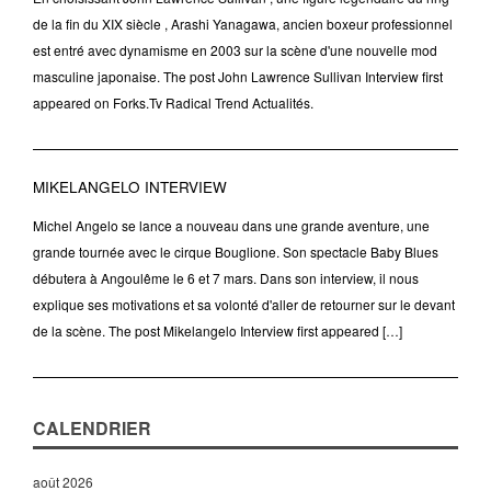
de la fin du XIX siècle , Arashi Yanagawa, ancien boxeur professionnel
est entré avec dynamisme en 2003 sur la scène d'une nouvelle mod
masculine japonaise. The post John Lawrence Sullivan Interview first
appeared on Forks.Tv Radical Trend Actualités.
MIKELANGELO INTERVIEW
Michel Angelo se lance a nouveau dans une grande aventure, une
grande tournée avec le cirque Bouglione. Son spectacle Baby Blues
débutera à Angoulême le 6 et 7 mars. Dans son interview, il nous
explique ses motivations et sa volonté d'aller de retourner sur le devant
de la scène. The post Mikelangelo Interview first appeared […]
CALENDRIER
août 2026