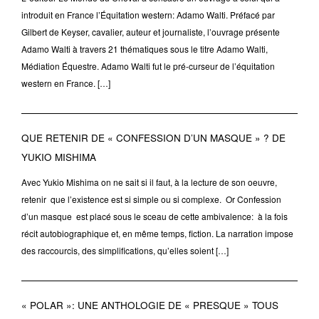
introduit en France l’Équitation western: Adamo Walti. Préfacé par
Gilbert de Keyser, cavalier, auteur et journaliste, l’ouvrage présente
Adamo Walti à travers 21 thématiques sous le titre Adamo Walti,
Médiation Équestre. Adamo Walti fut le pré-curseur de l’équitation
western en France. […]
QUE RETENIR DE « CONFESSION D’UN MASQUE » ? DE
YUKIO MISHIMA
Avec Yukio Mishima on ne sait si il faut, à la lecture de son oeuvre,
retenir que l’existence est si simple ou si complexe. Or Confession
d’un masque est placé sous le sceau de cette ambivalence: à la fois
récit autobiographique et, en même temps, fiction. La narration impose
des raccourcis, des simplifications, qu’elles soient […]
« POLAR »: UNE ANTHOLOGIE DE « PRESQUE » TOUS