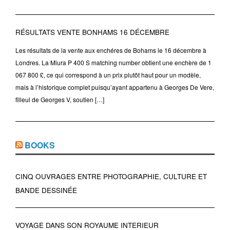
RÉSULTATS VENTE BONHAMS 16 DÉCEMBRE
Les résultats de la vente aux enchéres de Bohams le 16 décembre à
Londres. La Miura P 400 S matching number obtient une enchère de 1
067 800 £, ce qui correspond à un prix plutôt haut pour un modèle,
mais à l’historique complet puisqu’ayant appartenu à Georges De Vere,
filleul de Georges V, soutien […]
BOOKS
CINQ OUVRAGES ENTRE PHOTOGRAPHIE, CULTURE ET
BANDE DESSINÉE
VOYAGE DANS SON ROYAUME INTERIEUR