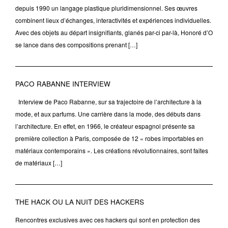
depuis 1990 un langage plastique pluridimensionnel. Ses œuvres
combinent lieux d’échanges, interactivités et expériences individuelles.
Avec des objets au départ insignifiants, glanés par-ci par-là, Honoré d’O
se lance dans des compositions prenant […]
PACO RABANNE INTERVIEW
Interview de Paco Rabanne, sur sa trajectoire de l’architecture à la
mode, et aux parfums. Une carrière dans la mode, des débuts dans
l’architecture. En effet, en 1966, le créateur espagnol présente sa
première collection à Paris, composée de 12 « robes importables en
matériaux contemporains ». Les créations révolutionnaires, sont faites
de matériaux […]
THE HACK OU LA NUIT DES HACKERS
Rencontres exclusives avec ces hackers qui sont en protection des