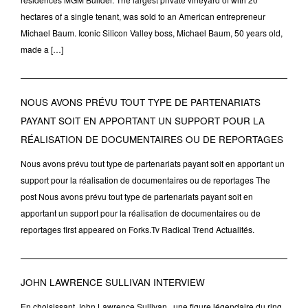
hectares of a single tenant, was sold to an American entrepreneur
Michael Baum. Iconic Silicon Valley boss, Michael Baum, 50 years old,
made a […]
NOUS AVONS PRÉVU TOUT TYPE DE PARTENARIATS
PAYANT SOIT EN APPORTANT UN SUPPORT POUR LA
RÉALISATION DE DOCUMENTAIRES OU DE REPORTAGES
Nous avons prévu tout type de partenariats payant soit en apportant un
support pour la réalisation de documentaires ou de reportages The
post Nous avons prévu tout type de partenariats payant soit en
apportant un support pour la réalisation de documentaires ou de
reportages first appeared on Forks.Tv Radical Trend Actualités.
JOHN LAWRENCE SULLIVAN INTERVIEW
En choisissant John Lawrence Sullivan , une figure légendaire du ring