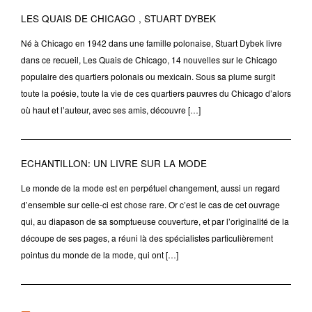
LES QUAIS DE CHICAGO , STUART DYBEK
Né à Chicago en 1942 dans une famille polonaise, Stuart Dybek livre
dans ce recueil, Les Quais de Chicago, 14 nouvelles sur le Chicago
populaire des quartiers polonais ou mexicain. Sous sa plume surgit
toute la poésie, toute la vie de ces quartiers pauvres du Chicago d’alors
où haut et l’auteur, avec ses amis, découvre […]
ECHANTILLON: UN LIVRE SUR LA MODE
Le monde de la mode est en perpétuel changement, aussi un regard
d’ensemble sur celle-ci est chose rare. Or c’est le cas de cet ouvrage
qui, au diapason de sa somptueuse couverture, et par l’originalité de la
découpe de ses pages, a réuni là des spécialistes particulièrement
pointus du monde de la mode, qui ont […]