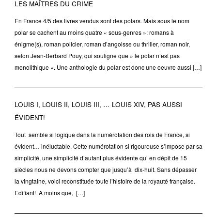
LES MAÎTRES DU CRIME
En France 4/5 des livres vendus sont des polars. Mais sous le nom
polar se cachent au moins quatre « sous-genres »: romans à
énigme(s), roman policier, roman d’angoisse ou thriller, roman noir,
selon Jean-Berbard Pouy, qui souligne que » le polar n’est pas
monolithique ». Une anthologie du polar est donc une oeuvre aussi […]
LOUIS I, LOUIS II, LOUIS III, … LOUIS XIV, PAS AUSSI
ÉVIDENT!
Tout semble si logique dans la numérotation des rois de France, si
évident… inéluctable. Cette numérotation si rigoureuse s’impose par sa
simplicité, une simplicité d’autant plus évidente qu’ en dépit de 15
siècles nous ne devons compter que jusqu’à dix-huit. Sans dépasser
la vingtaine, voici reconstituée toute l’histoire de la royauté française.
Edifiant! A moins que, […]