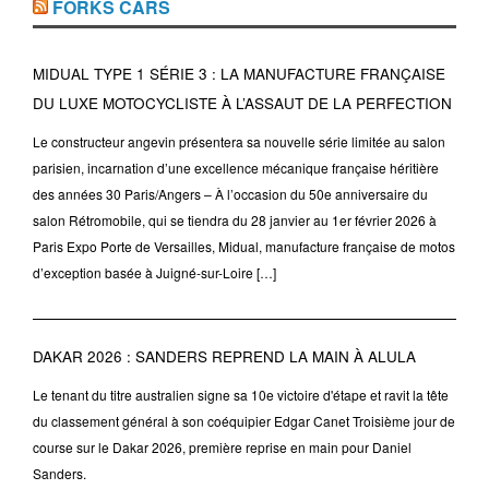
FORKS CARS
MIDUAL TYPE 1 SÉRIE 3 : LA MANUFACTURE FRANÇAISE
DU LUXE MOTOCYCLISTE À L’ASSAUT DE LA PERFECTION
Le constructeur angevin présentera sa nouvelle série limitée au salon
parisien, incarnation d’une excellence mécanique française héritière
des années 30 Paris/Angers – À l’occasion du 50e anniversaire du
salon Rétromobile, qui se tiendra du 28 janvier au 1er février 2026 à
Paris Expo Porte de Versailles, Midual, manufacture française de motos
d’exception basée à Juigné-sur-Loire […]
DAKAR 2026 : SANDERS REPREND LA MAIN À ALULA
Le tenant du titre australien signe sa 10e victoire d'étape et ravit la tête
du classement général à son coéquipier Edgar Canet Troisième jour de
course sur le Dakar 2026, première reprise en main pour Daniel
Sanders.