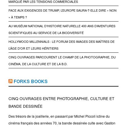
MARQUÉ PAR LES TENSIONS COMMERCIALES
FACE AUX EXIGENCES DE TRUMP, L’EUROPE SAURA-T-ELLE DIRE « NON
» À TEMPS ?
AU MUSÉUM NATIONAL D’HISTOIRE NATURELLE 400 ANS D’AVENTURES
SCIENTIFIQUES AU SERVICE DE LA BIODIVERSITÉ
HOLLYWOOD MILLENNIALS : LE FORUM DES IMAGES DES MAÎTRES DE
L’ÂGE D’OR ET LEURS HÉRITIERS
CINQ OUVRAGES PARCOURENT LE CHAMP DE LA PHOTOGRAPHIE, DU
CINÉMA, DE LA CULTURE ET DE LA B.D.
FORKS BOOKS
CINQ OUVRAGES ENTRE PHOTOGRAPHIE, CULTURE ET
BANDE DESSINÉE
Des trésors de la joaillerie, en passant par Michel Piccoli icône du
cinéma français des années 70, la bande dessinée culte avec Gaston