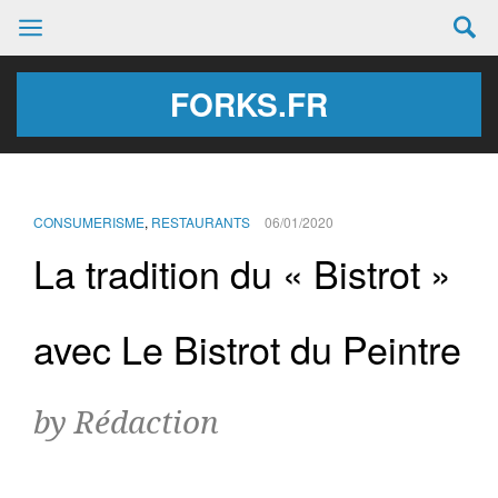
FORKS.FR
CONSUMERISME
,
RESTAURANTS
06/01/2020
La tradition du « Bistrot »
avec Le Bistrot du Peintre
by Rédaction