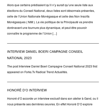
Alors que certains prédisaient qu’il n’y aurait qu’une seule liste aux
élections du Conseil National, deux listes sont désormais présentes,
celle de l’Union Nationale Monégasque et celle des Non Inscrits
Monégasques ( NIM ). La vie politique de la Principauté va prendre
dorénavant une tournure plus dynamique, et peut-être pouvoir
connaître le programme de l’Union […]
INTERVIEW DANIEL BOERI CAMPAGNE CONSEIL
NATIONAL 2023
The post Interview Daniel Boeri Campagne Conseil National 2023 first
appeared on Forks.Tv Radical Trend Actualités.
HONORÈ D’O INTERVIEW
Honoré d’O accorde un interview exclusif dans son atelier à Gand, ou il
nous présente ses dernières oeuvres. En effet Honoré D’O explore