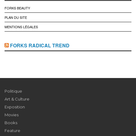
FORKS BEAUTY
PLAN DU SITE
MENTIONS LÉGALES
FORKS RADICAL TREND
Politique
Art & Culture
Exposition
Movies
Books
Feature