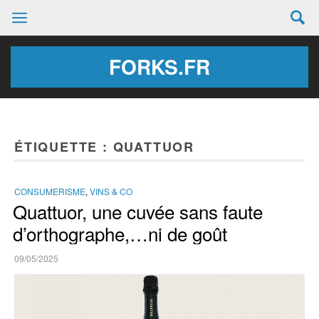
FORKS.FR
ÉTIQUETTE :
QUATTUOR
CONSUMERISME
,
VINS & CO
Quattuor, une cuvée sans faute
d’orthographe,…ni de goût
09/05/2025