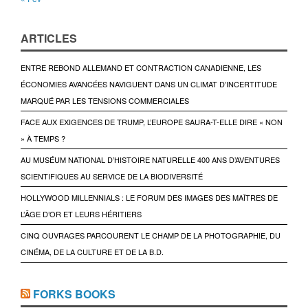
ARTICLES
ENTRE REBOND ALLEMAND ET CONTRACTION CANADIENNE, LES
ÉCONOMIES AVANCÉES NAVIGUENT DANS UN CLIMAT D’INCERTITUDE
MARQUÉ PAR LES TENSIONS COMMERCIALES
FACE AUX EXIGENCES DE TRUMP, L’EUROPE SAURA-T-ELLE DIRE « NON
» À TEMPS ?
AU MUSÉUM NATIONAL D’HISTOIRE NATURELLE 400 ANS D’AVENTURES
SCIENTIFIQUES AU SERVICE DE LA BIODIVERSITÉ
HOLLYWOOD MILLENNIALS : LE FORUM DES IMAGES DES MAÎTRES DE
L’ÂGE D’OR ET LEURS HÉRITIERS
CINQ OUVRAGES PARCOURENT LE CHAMP DE LA PHOTOGRAPHIE, DU
CINÉMA, DE LA CULTURE ET DE LA B.D.
FORKS BOOKS