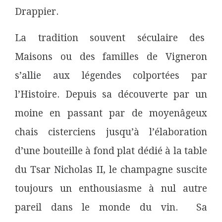
Drappier.
La tradition souvent séculaire des
Maisons ou des familles de Vigneron
s’allie aux légendes colportées par
l’Histoire. Depuis sa découverte par un
moine en passant par de moyenâgeux
chais cisterciens jusqu’à l’élaboration
d’une bouteille à fond plat dédié à la table
du Tsar Nicholas II, le champagne suscite
toujours un enthousiasme à nul autre
pareil dans le monde du vin. Sa