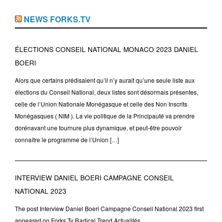
NEWS FORKS.TV
ÉLECTIONS CONSEIL NATIONAL MONACO 2023 DANIEL
BOERI
Alors que certains prédisaient qu’il n’y aurait qu’une seule liste aux
élections du Conseil National, deux listes sont désormais présentes,
celle de l’Union Nationale Monégasque et celle des Non Inscrits
Monégasques ( NIM ). La vie politique de la Principauté va prendre
dorénavant une tournure plus dynamique, et peut-être pouvoir
connaître le programme de l’Union […]
INTERVIEW DANIEL BOERI CAMPAGNE CONSEIL
NATIONAL 2023
The post Interview Daniel Boeri Campagne Conseil National 2023 first
appeared on Forks.Tv Radical Trend Actualités.