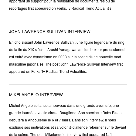
apportant un support pour la réalisation de documentaires ou de
reportages first appeared on Forks.Tv Radical Trend Actualités.
JOHN LAWRENCE SULLIVAN INTERVIEW
En choisissant John Lawrence Sullivan , une figure légendaire du ring
de la fin du XIX siècle , Arashi Yanagawa, ancien boxeur professionnel
est entré avec dynamisme en 2003 sur la scène d'une nouvelle mod
masculine japonaise. The post John Lawrence Sullivan Interview first
appeared on Forks.Tv Radical Trend Actualités.
MIKELANGELO INTERVIEW
Michel Angelo se lance a nouveau dans une grande aventure, une
grande tournée avec le cirque Bouglione. Son spectacle Baby Blues
débutera à Angoulême le 6 et 7 mars. Dans son interview, il nous
explique ses motivations et sa volonté d'aller de retourner sur le devant
de la scène. The post Mikelangelo Interview first appeared […]