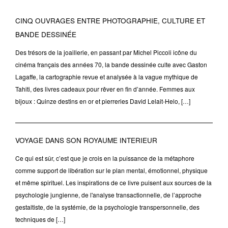
CINQ OUVRAGES ENTRE PHOTOGRAPHIE, CULTURE ET
BANDE DESSINÉE
Des trésors de la joaillerie, en passant par Michel Piccoli icône du
cinéma français des années 70, la bande dessinée culte avec Gaston
Lagaffe, la cartographie revue et analysée à la vague mythique de
Tahiti, des livres cadeaux pour rêver en fin d’année. Femmes aux
bijoux : Quinze destins en or et pierreries David Lelait-Helo, […]
VOYAGE DANS SON ROYAUME INTERIEUR
Ce qui est sûr, c’est que je crois en la puissance de la métaphore
comme support de libération sur le plan mental, émotionnel, physique
et même spirituel. Les inspirations de ce livre puisent aux sources de la
psychologie jungienne, de l'analyse transactionnelle, de l’approche
gestaltiste, de la systémie, de la psychologie transpersonnelle, des
techniques de […]