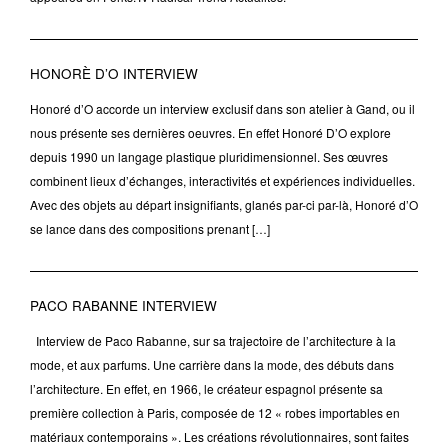
HONORÈ D’O INTERVIEW
Honoré d’O accorde un interview exclusif dans son atelier à Gand, ou il
nous présente ses dernières oeuvres. En effet Honoré D’O explore
depuis 1990 un langage plastique pluridimensionnel. Ses œuvres
combinent lieux d’échanges, interactivités et expériences individuelles.
Avec des objets au départ insignifiants, glanés par-ci par-là, Honoré d’O
se lance dans des compositions prenant […]
PACO RABANNE INTERVIEW
Interview de Paco Rabanne, sur sa trajectoire de l’architecture à la
mode, et aux parfums. Une carrière dans la mode, des débuts dans
l’architecture. En effet, en 1966, le créateur espagnol présente sa
première collection à Paris, composée de 12 « robes importables en
matériaux contemporains ». Les créations révolutionnaires, sont faites