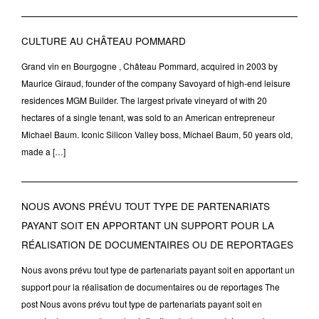
CULTURE AU CHÂTEAU POMMARD
Grand vin en Bourgogne , Château Pommard, acquired in 2003 by
Maurice Giraud, founder of the company Savoyard of high-end leisure
residences MGM Builder. The largest private vineyard of with 20
hectares of a single tenant, was sold to an American entrepreneur
Michael Baum. Iconic Silicon Valley boss, Michael Baum, 50 years old,
made a […]
NOUS AVONS PRÉVU TOUT TYPE DE PARTENARIATS
PAYANT SOIT EN APPORTANT UN SUPPORT POUR LA
RÉALISATION DE DOCUMENTAIRES OU DE REPORTAGES
Nous avons prévu tout type de partenariats payant soit en apportant un
support pour la réalisation de documentaires ou de reportages The
post Nous avons prévu tout type de partenariats payant soit en