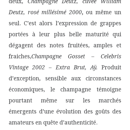
deux,
Champagne Deutz, cuvée William
Deutz, rosé millésimé 2000
,
ou même un
seul. C’est alors l’expression de grappes
portées à leur plus belle maturité qui
dégagent des notes fruitées, amples et
fraiches,
Champagne Gosset – Celebris
Vintage 2002 – Extra Brut, Aÿ.
Produit
d’exception, sensible aux circonstances
économiques, le champagne témoigne
pourtant même sur les marchés
émergents d’une évolution des goûts des
amateurs en quête d’authenticité.