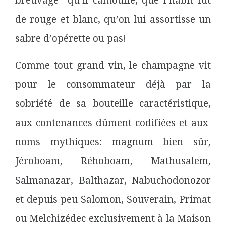
breuvage qu’il camoufle, que l’habit fût
de rouge et blanc, qu’on lui assortisse un
sabre d’opérette ou pas!
Comme tout grand vin, le champagne vit
pour le consommateur déjà par la
sobriété de sa bouteille caractéristique,
aux contenances dûment codifiées et aux
noms mythiques: magnum bien sûr,
Jéroboam, Réhoboam, Mathusalem,
Salmanazar, Balthazar, Nabuchodonozor
et depuis peu Salomon, Souverain, Primat
ou Melchizédec exclusivement à la Maison