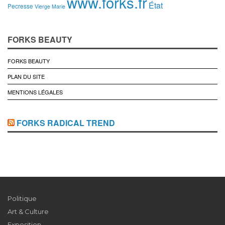
www.forks.fr
État
Pecresse
Vierge Marie
FORKS BEAUTY
FORKS BEAUTY
PLAN DU SITE
MENTIONS LÉGALES
FORKS RADICAL TREND
Politique
Art & Culture
Exposition