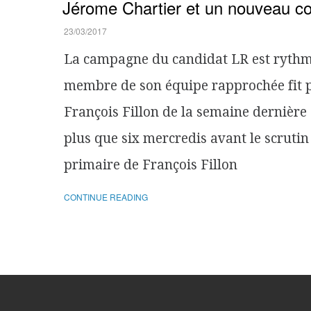
Jérome Chartier et un nouveau con
23/03/2017
La campagne du candidat LR est rythmé
membre de son équipe rapprochée fit pa
François Fillon de la semaine dernière
plus que six mercredis avant le scrutin 
primaire de François Fillon
CONTINUE READING