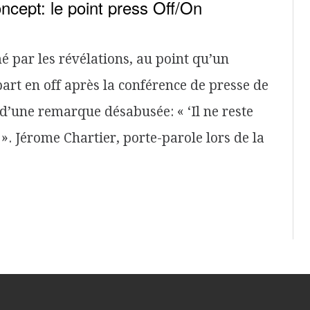
cept: le point press Off/On
 par les révélations, au point qu’un
rt en off après la conférence de presse de
 d’une remarque désabusée: « ‘Il ne reste
». Jérome Chartier, porte-parole lors de la