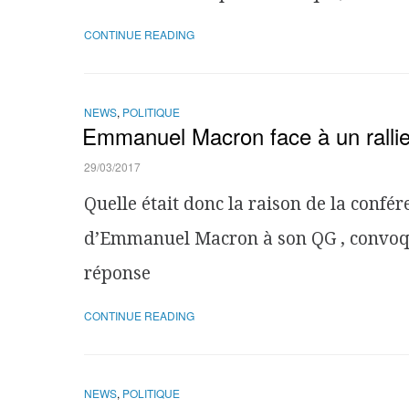
CONTINUE READING
NEWS
,
POLITIQUE
Emmanuel Macron face à un rallie
29/03/2017
Quelle était donc la raison de la confé
d’Emmanuel Macron à son QG , convoqué
réponse
CONTINUE READING
NEWS
,
POLITIQUE