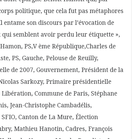
corps politique, que cela fut pas métaphores
l entame son discours par l’évocation de
 qui semblent avoir perdu leur étiquette »,
t Hamon, PS,V ème République,Charles de
ste, PS, Gauche, Pelouse de Reuilly,
lle de 2007, Gouvernement, Président de la
Nicolas Sarkozy, Primaire présidentielle
ne, Libération, Commune de Paris, Stéphane
enis, Jean-Christophe Cambadélis,
, SFIO, Canton de La Mure, Élection
ubry, Mathieu Hanotin, Cadres, François