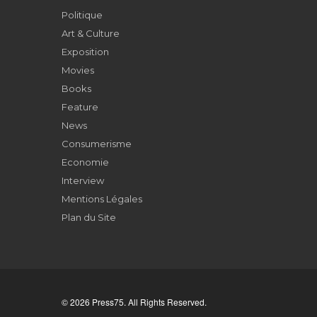
Politique
Art & Culture
Exposition
Movies
Books
Feature
News
Consumerisme
Economie
Interview
Mentions Légales
Plan du Site
© 2026 Press75. All Rights Reserved.