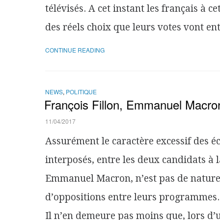
télévisés. A cet instant les français à 
des réels choix que leurs votes vont en
CONTINUE READING
NEWS
,
POLITIQUE
François Fillon, Emmanuel Macron
11/04/2017
Assurément le caractère excessif des é
interposés, entre les deux candidats à l
Emmanuel Macron, n’est pas de nature à
d’oppositions entre leurs programmes.
Il n’en demeure pas moins que, lors d’