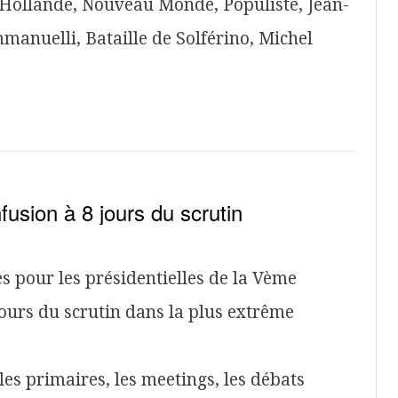
 Hollande, Nouveau Monde, Populiste, Jean-
manuelli, Bataille de Solférino, Michel
fusion à 8 jours du scrutin
 pour les présidentielles de la Vème
ours du scrutin dans la plus extrême
s primaires, les meetings, les débats