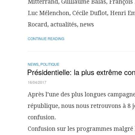
Mitterrand, Guillaume Balas, François
Luc Mélenchon, Cécile Duflot, Henri Em
Rocard, actualités, news
CONTINUE READING
NEWS
,
POLITIQUE
Présidentielle: la plus extrême con
16/04/2017
Après l’une des plus longues campagnes
république, nous nous retrouvons à 8 j
confusion.
Confusion sur les programmes malgré le