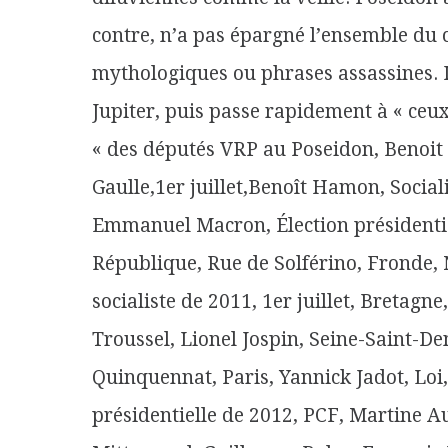
contre, n’a pas épargné l’ensemble du 
mythologiques ou phrases assassines. I
Jupiter, puis passe rapidement à « ceux
« des députés VRP au Poseidon, Benoi
Gaulle,1er juillet,Benoît Hamon, Sociali
Emmanuel Macron, Élection présidentie
République, Rue de Solférino, Fronde, 
socialiste de 2011, 1er juillet, Bretag
Troussel, Lionel Jospin, Seine-Saint-D
Quinquennat, Paris, Yannick Jadot, Loi
présidentielle de 2012, PCF, Martine A