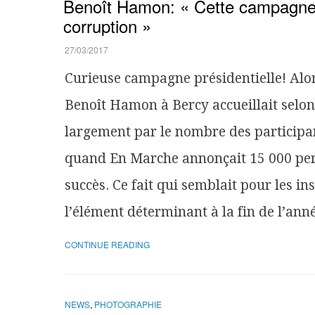
Benoît Hamon: « Cette campagne e
corruption »
27/03/2017
Curieuse campagne présidentielle! Alo
Benoît Hamon à Bercy accueillait selon 
largement par le nombre des particip
quand En Marche annonçait 15 000 pers
succès. Ce fait qui semblait pour les in
l’élément déterminant à la fin de l’ann
CONTINUE READING
NEWS
,
PHOTOGRAPHIE