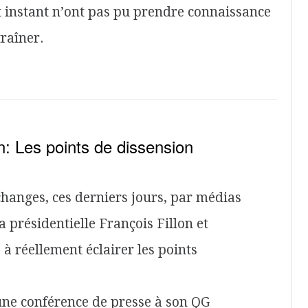
cet instant n’ont pas pu prendre connaissance
traîner.
: Les points de dissension
changes, ces derniers jours, par médias
a présidentielle François Fillon et
 réellement éclairer les points
une conférence de presse à son QG