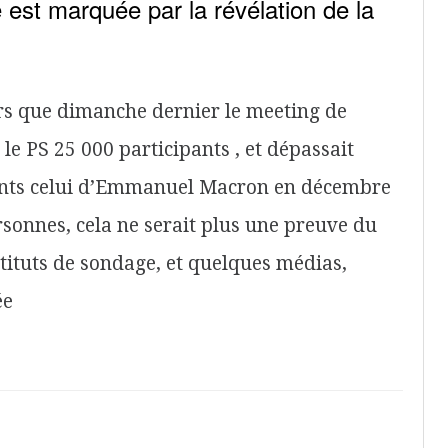
st marquée par la révélation de la
rs que dimanche dernier le meeting de
le PS 25 000 participants , et dépassait
ants celui d’Emmanuel Macron en décembre
onnes, cela ne serait plus une preuve du
stituts de sondage, et quelques médias,
ée