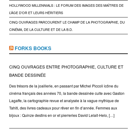
HOLLYWOOD MILLENNIALS : LE FORUM DES IMAGES DES MAÎTRES DE
L’ÂGE D’OR ET LEURS HÉRITIERS
CINQ OUVRAGES PARCOURENT LE CHAMP DE LA PHOTOGRAPHIE, DU
CINÉMA, DE LA CULTURE ET DE LA B.D.
FORKS BOOKS
CINQ OUVRAGES ENTRE PHOTOGRAPHIE, CULTURE ET
BANDE DESSINÉE
Des trésors de la joaillerie, en passant par Michel Piccoli icône du
cinéma français des années 70, la bande dessinée culte avec Gaston
Lagaffe, la cartographie revue et analysée à la vague mythique de
Tahiti, des livres cadeaux pour rêver en fin d’année. Femmes aux
bijoux : Quinze destins en or et pierreries David Lelait-Helo, […]