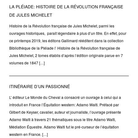
LA PLÉIADE: HISTOIRE DE LA RÉVOLUTION FRANÇAISE
DE JULES MICHELET
Histoire de la Révolution française de Jules Michelet, parmi les
ouvrages historiques, paraît légendaire à plus d’un titre. En effet, pour
ce printemps 2019, les éditons Gallimard rééditent dans la collection
Bibliothèque de la Pléiade l’ Histoire de la Révolution française de
Jules Michelet, 2 tomes établis d’après l’édition originale parue en 7
volumes de 1847 […]
ITINÉRAIRE D’UN PASSIONNÉ
L’ éditeur Le Monde du Cheval a consacré un ouvrage à celui qui a
introduit en France l’Équitation western: Adamo Walti. Préfacé par
Gilbert de Keyser, cavalier, auteur et journaliste, l’ouvrage présente
Adamo Walti à travers 21 thématiques sous le titre Adamo Walti,
Médiation Équestre. Adamo Walti fut le pré-curseur de l’équitation
western en France. […]