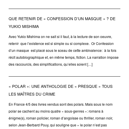
QUE RETENIR DE « CONFESSION D’UN MASQUE » ? DE
YUKIO MISHIMA
Avec Yukio Mishima on ne sait si il faut, à la lecture de son oeuvre,
retenir que l’existence est si simple ou si complexe. Or Confession
d’un masque est placé sous le sceau de cette ambivalence: à la fois
récit autobiographique et, en même temps, fiction. La narration impose
des raccourcis, des simplifications, qu’elles soient […]
« POLAR »: UNE ANTHOLOGIE DE « PRESQUE » TOUS
LES MAÎTRES DU CRIME
En France 4/5 des livres vendus sont des polars. Mais sous le nom
polar se cachent au moins quatre « sous-genres »: romans à
énigme(s), roman policier, roman d’angoisse ou thriller, roman noir,
selon Jean-Berbard Pouy, qui souligne que » le polar n’est pas