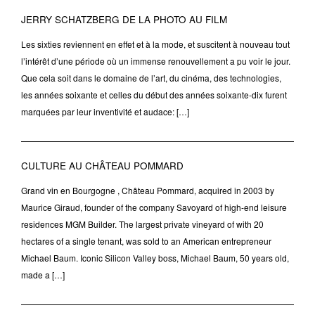
JERRY SCHATZBERG DE LA PHOTO AU FILM
Les sixties reviennent en effet et à la mode, et suscitent à nouveau tout
l’intérêt d’une période où un immense renouvellement a pu voir le jour.
Que cela soit dans le domaine de l’art, du cinéma, des technologies,
les années soixante et celles du début des années soixante-dix furent
marquées par leur inventivité et audace: […]
CULTURE AU CHÂTEAU POMMARD
Grand vin en Bourgogne , Château Pommard, acquired in 2003 by
Maurice Giraud, founder of the company Savoyard of high-end leisure
residences MGM Builder. The largest private vineyard of with 20
hectares of a single tenant, was sold to an American entrepreneur
Michael Baum. Iconic Silicon Valley boss, Michael Baum, 50 years old,
made a […]