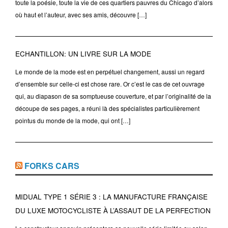
toute la poésie, toute la vie de ces quartiers pauvres du Chicago d’alors
où haut et l’auteur, avec ses amis, découvre […]
ECHANTILLON: UN LIVRE SUR LA MODE
Le monde de la mode est en perpétuel changement, aussi un regard
d’ensemble sur celle-ci est chose rare. Or c’est le cas de cet ouvrage
qui, au diapason de sa somptueuse couverture, et par l’originalité de la
découpe de ses pages, a réuni là des spécialistes particulièrement
pointus du monde de la mode, qui ont […]
FORKS CARS
MIDUAL TYPE 1 SÉRIE 3 : LA MANUFACTURE FRANÇAISE
DU LUXE MOTOCYCLISTE À L’ASSAUT DE LA PERFECTION