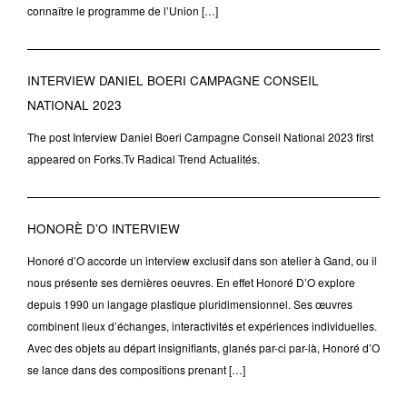
connaître le programme de l’Union […]
INTERVIEW DANIEL BOERI CAMPAGNE CONSEIL
NATIONAL 2023
The post Interview Daniel Boeri Campagne Conseil National 2023 first
appeared on Forks.Tv Radical Trend Actualités.
HONORÈ D’O INTERVIEW
Honoré d’O accorde un interview exclusif dans son atelier à Gand, ou il
nous présente ses dernières oeuvres. En effet Honoré D’O explore
depuis 1990 un langage plastique pluridimensionnel. Ses œuvres
combinent lieux d’échanges, interactivités et expériences individuelles.
Avec des objets au départ insignifiants, glanés par-ci par-là, Honoré d’O
se lance dans des compositions prenant […]