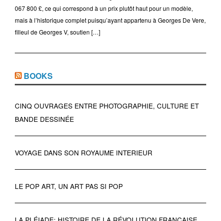
067 800 £, ce qui correspond à un prix plutôt haut pour un modèle,
mais à l’historique complet puisqu’ayant appartenu à Georges De Vere,
filleul de Georges V, soutien […]
BOOKS
CINQ OUVRAGES ENTRE PHOTOGRAPHIE, CULTURE ET
BANDE DESSINÉE
VOYAGE DANS SON ROYAUME INTERIEUR
LE POP ART, UN ART PAS SI POP
LA PLÉIADE: HISTOIRE DE LA RÉVOLUTION FRANÇAISE