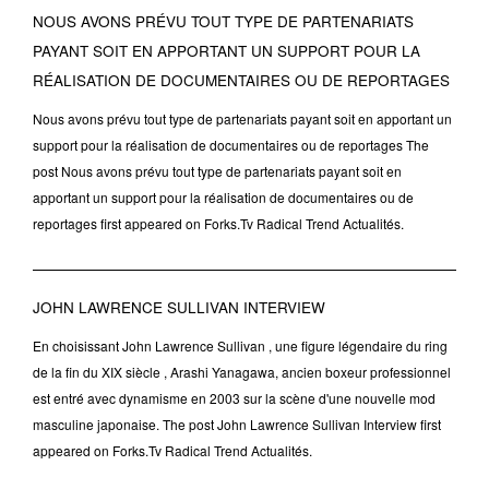
NOUS AVONS PRÉVU TOUT TYPE DE PARTENARIATS
PAYANT SOIT EN APPORTANT UN SUPPORT POUR LA
RÉALISATION DE DOCUMENTAIRES OU DE REPORTAGES
Nous avons prévu tout type de partenariats payant soit en apportant un
support pour la réalisation de documentaires ou de reportages The
post Nous avons prévu tout type de partenariats payant soit en
apportant un support pour la réalisation de documentaires ou de
reportages first appeared on Forks.Tv Radical Trend Actualités.
JOHN LAWRENCE SULLIVAN INTERVIEW
En choisissant John Lawrence Sullivan , une figure légendaire du ring
de la fin du XIX siècle , Arashi Yanagawa, ancien boxeur professionnel
est entré avec dynamisme en 2003 sur la scène d'une nouvelle mod
masculine japonaise. The post John Lawrence Sullivan Interview first
appeared on Forks.Tv Radical Trend Actualités.