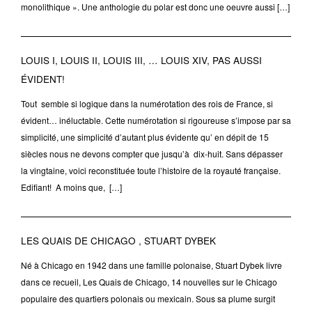
monolithique ». Une anthologie du polar est donc une oeuvre aussi […]
LOUIS I, LOUIS II, LOUIS III, … LOUIS XIV, PAS AUSSI
ÉVIDENT!
Tout semble si logique dans la numérotation des rois de France, si
évident… inéluctable. Cette numérotation si rigoureuse s’impose par sa
simplicité, une simplicité d’autant plus évidente qu’ en dépit de 15
siècles nous ne devons compter que jusqu’à dix-huit. Sans dépasser
la vingtaine, voici reconstituée toute l’histoire de la royauté française.
Edifiant! A moins que, […]
LES QUAIS DE CHICAGO , STUART DYBEK
Né à Chicago en 1942 dans une famille polonaise, Stuart Dybek livre
dans ce recueil, Les Quais de Chicago, 14 nouvelles sur le Chicago
populaire des quartiers polonais ou mexicain. Sous sa plume surgit