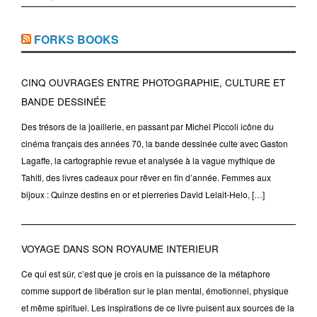
FORKS BOOKS
CINQ OUVRAGES ENTRE PHOTOGRAPHIE, CULTURE ET
BANDE DESSINÉE
Des trésors de la joaillerie, en passant par Michel Piccoli icône du
cinéma français des années 70, la bande dessinée culte avec Gaston
Lagaffe, la cartographie revue et analysée à la vague mythique de
Tahiti, des livres cadeaux pour rêver en fin d’année. Femmes aux
bijoux : Quinze destins en or et pierreries David Lelait-Helo, […]
VOYAGE DANS SON ROYAUME INTERIEUR
Ce qui est sûr, c’est que je crois en la puissance de la métaphore
comme support de libération sur le plan mental, émotionnel, physique
et même spirituel. Les inspirations de ce livre puisent aux sources de la