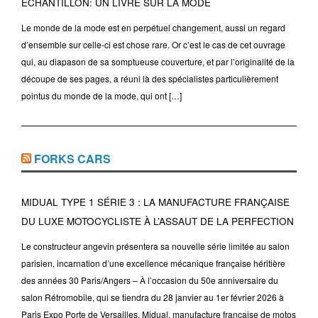
ECHANTILLON: UN LIVRE SUR LA MODE
Le monde de la mode est en perpétuel changement, aussi un regard
d’ensemble sur celle-ci est chose rare. Or c’est le cas de cet ouvrage
qui, au diapason de sa somptueuse couverture, et par l’originalité de la
découpe de ses pages, a réuni là des spécialistes particulièrement
pointus du monde de la mode, qui ont […]
FORKS CARS
MIDUAL TYPE 1 SÉRIE 3 : LA MANUFACTURE FRANÇAISE
DU LUXE MOTOCYCLISTE À L’ASSAUT DE LA PERFECTION
Le constructeur angevin présentera sa nouvelle série limitée au salon
parisien, incarnation d’une excellence mécanique française héritière
des années 30 Paris/Angers – À l’occasion du 50e anniversaire du
salon Rétromobile, qui se tiendra du 28 janvier au 1er février 2026 à
Paris Expo Porte de Versailles, Midual, manufacture française de motos