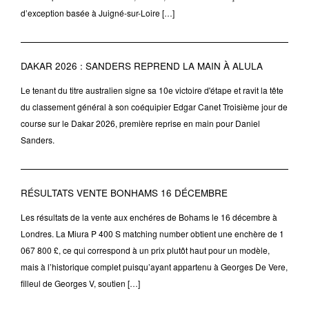
d’exception basée à Juigné-sur-Loire […]
DAKAR 2026 : SANDERS REPREND LA MAIN À ALULA
Le tenant du titre australien signe sa 10e victoire d'étape et ravit la tête
du classement général à son coéquipier Edgar Canet Troisième jour de
course sur le Dakar 2026, première reprise en main pour Daniel
Sanders.
RÉSULTATS VENTE BONHAMS 16 DÉCEMBRE
Les résultats de la vente aux enchéres de Bohams le 16 décembre à
Londres. La Miura P 400 S matching number obtient une enchère de 1
067 800 £, ce qui correspond à un prix plutôt haut pour un modèle,
mais à l’historique complet puisqu’ayant appartenu à Georges De Vere,
filleul de Georges V, soutien […]