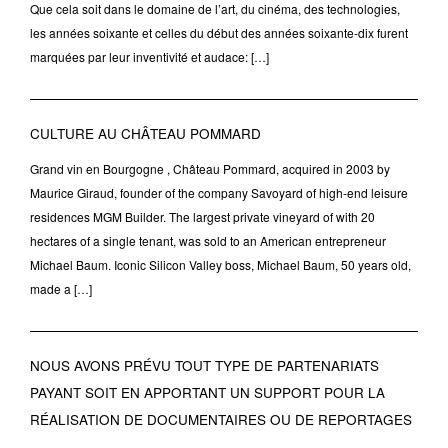
Que cela soit dans le domaine de l’art, du cinéma, des technologies,
les années soixante et celles du début des années soixante-dix furent
marquées par leur inventivité et audace: […]
CULTURE AU CHÂTEAU POMMARD
Grand vin en Bourgogne , Château Pommard, acquired in 2003 by
Maurice Giraud, founder of the company Savoyard of high-end leisure
residences MGM Builder. The largest private vineyard of with 20
hectares of a single tenant, was sold to an American entrepreneur
Michael Baum. Iconic Silicon Valley boss, Michael Baum, 50 years old,
made a […]
NOUS AVONS PRÉVU TOUT TYPE DE PARTENARIATS
PAYANT SOIT EN APPORTANT UN SUPPORT POUR LA
RÉALISATION DE DOCUMENTAIRES OU DE REPORTAGES