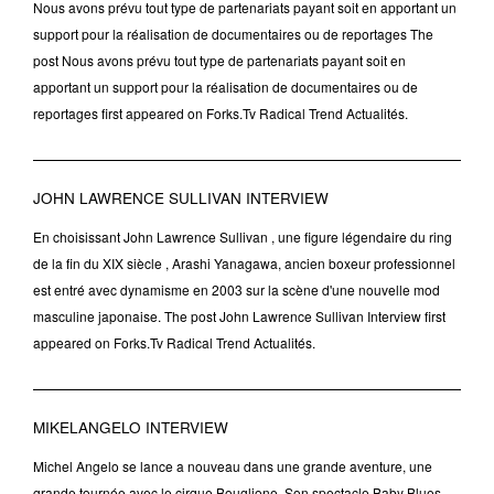
Nous avons prévu tout type de partenariats payant soit en apportant un
support pour la réalisation de documentaires ou de reportages The
post Nous avons prévu tout type de partenariats payant soit en
apportant un support pour la réalisation de documentaires ou de
reportages first appeared on Forks.Tv Radical Trend Actualités.
JOHN LAWRENCE SULLIVAN INTERVIEW
En choisissant John Lawrence Sullivan , une figure légendaire du ring
de la fin du XIX siècle , Arashi Yanagawa, ancien boxeur professionnel
est entré avec dynamisme en 2003 sur la scène d'une nouvelle mod
masculine japonaise. The post John Lawrence Sullivan Interview first
appeared on Forks.Tv Radical Trend Actualités.
MIKELANGELO INTERVIEW
Michel Angelo se lance a nouveau dans une grande aventure, une
grande tournée avec le cirque Bouglione. Son spectacle Baby Blues