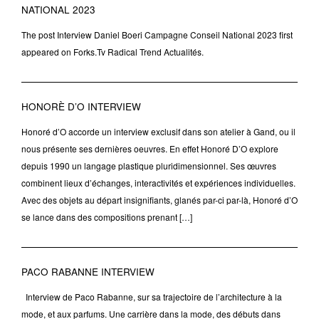
NATIONAL 2023
The post Interview Daniel Boeri Campagne Conseil National 2023 first
appeared on Forks.Tv Radical Trend Actualités.
HONORÈ D’O INTERVIEW
Honoré d’O accorde un interview exclusif dans son atelier à Gand, ou il
nous présente ses dernières oeuvres. En effet Honoré D’O explore
depuis 1990 un langage plastique pluridimensionnel. Ses œuvres
combinent lieux d’échanges, interactivités et expériences individuelles.
Avec des objets au départ insignifiants, glanés par-ci par-là, Honoré d’O
se lance dans des compositions prenant […]
PACO RABANNE INTERVIEW
Interview de Paco Rabanne, sur sa trajectoire de l’architecture à la
mode, et aux parfums. Une carrière dans la mode, des débuts dans