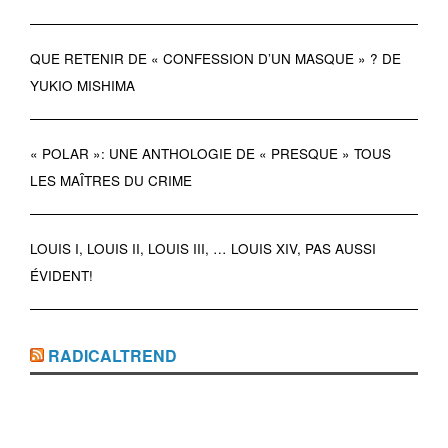
QUE RETENIR DE « CONFESSION D’UN MASQUE » ? DE
YUKIO MISHIMA
« POLAR »: UNE ANTHOLOGIE DE « PRESQUE » TOUS
LES MAÎTRES DU CRIME
LOUIS I, LOUIS II, LOUIS III, … LOUIS XIV, PAS AUSSI
ÉVIDENT!
RADICALTREND