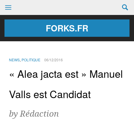
FORKS.FR
NEWS
,
POLITIQUE
06/12/2016
« Alea jacta est » Manuel
Valls est Candidat
by Rédaction