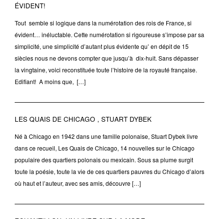
ÉVIDENT!
Tout semble si logique dans la numérotation des rois de France, si
évident… inéluctable. Cette numérotation si rigoureuse s’impose par sa
simplicité, une simplicité d’autant plus évidente qu’ en dépit de 15
siècles nous ne devons compter que jusqu’à dix-huit. Sans dépasser
la vingtaine, voici reconstituée toute l’histoire de la royauté française.
Edifiant! A moins que, […]
LES QUAIS DE CHICAGO , STUART DYBEK
Né à Chicago en 1942 dans une famille polonaise, Stuart Dybek livre
dans ce recueil, Les Quais de Chicago, 14 nouvelles sur le Chicago
populaire des quartiers polonais ou mexicain. Sous sa plume surgit
toute la poésie, toute la vie de ces quartiers pauvres du Chicago d’alors
où haut et l’auteur, avec ses amis, découvre […]