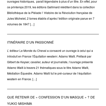
ouvrages historiques, paraît légendaire à plus d’un titre. En effet, pour
ce printemps 2019, les éditons Gallimard rééditent dans la collection
Bibliothèque de la Pléiade l’ Histoire de la Révolution française de
Jules Michelet, 2 tomes établis d’après l’édition originale parue en 7
volumes de 1847 […]
ITINÉRAIRE D’UN PASSIONNÉ
L’ éditeur Le Monde du Cheval a consacré un ouvrage à celui qui a
introduit en France l’Équitation western: Adamo Walti. Préfacé par
Gilbert de Keyser, cavalier, auteur et journaliste, l’ouvrage présente
Adamo Walti à travers 21 thématiques sous le titre Adamo Walti,
Médiation Équestre. Adamo Walti fut le pré-curseur de l’équitation
western en France. […]
QUE RETENIR DE « CONFESSION D’UN MASQUE » ? DE
YUKIO MISHIMA