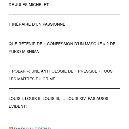
DE JULES MICHELET
ITINÉRAIRE D’UN PASSIONNÉ
QUE RETENIR DE « CONFESSION D’UN MASQUE » ? DE
YUKIO MISHIMA
« POLAR »: UNE ANTHOLOGIE DE « PRESQUE » TOUS
LES MAÎTRES DU CRIME
LOUIS I, LOUIS II, LOUIS III, … LOUIS XIV, PAS AUSSI
ÉVIDENT!