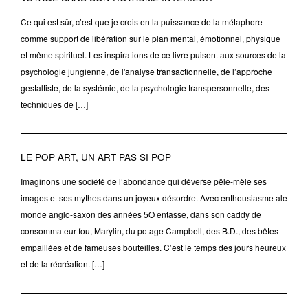
Ce qui est sûr, c’est que je crois en la puissance de la métaphore
comme support de libération sur le plan mental, émotionnel, physique
et même spirituel. Les inspirations de ce livre puisent aux sources de la
psychologie jungienne, de l'analyse transactionnelle, de l’approche
gestaltiste, de la systémie, de la psychologie transpersonnelle, des
techniques de […]
LE POP ART, UN ART PAS SI POP
Imaginons une société de l’abondance qui déverse pêle-mêle ses
images et ses mythes dans un joyeux désordre. Avec enthousiasme ale
monde anglo-saxon des années 5O entasse, dans son caddy de
consommateur fou, Marylin, du potage Campbell, des B.D., des bêtes
empaillées et de fameuses bouteilles. C’est le temps des jours heureux
et de la récréation. […]