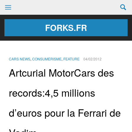
FORKS.FR
CARS NEWS
,
CONSUMERISME
,
FEATURE
04/02/2012
Artcurial MotorCars des
records:4,5 millions
d’euros pour la Ferrari de