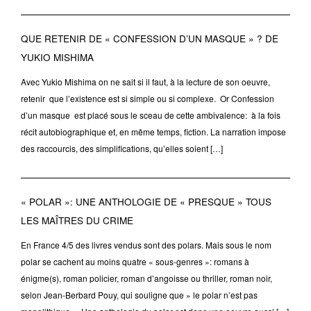
QUE RETENIR DE « CONFESSION D’UN MASQUE » ? DE
YUKIO MISHIMA
Avec Yukio Mishima on ne sait si il faut, à la lecture de son oeuvre,
retenir que l’existence est si simple ou si complexe. Or Confession
d’un masque est placé sous le sceau de cette ambivalence: à la fois
récit autobiographique et, en même temps, fiction. La narration impose
des raccourcis, des simplifications, qu’elles soient […]
« POLAR »: UNE ANTHOLOGIE DE « PRESQUE » TOUS
LES MAÎTRES DU CRIME
En France 4/5 des livres vendus sont des polars. Mais sous le nom
polar se cachent au moins quatre « sous-genres »: romans à
énigme(s), roman policier, roman d’angoisse ou thriller, roman noir,
selon Jean-Berbard Pouy, qui souligne que » le polar n’est pas