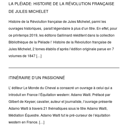
LA PLÉIADE: HISTOIRE DE LA RÉVOLUTION FRANÇAISE
DE JULES MICHELET
Histoire de la Révolution française de Jules Michelet, parmi les
ouvrages historiques, paraît légendaire à plus d’un titre. En effet, pour
ce printemps 2019, les éditons Gallimard rééditent dans la collection
Bibliothèque de la Pléiade l’ Histoire de la Révolution française de
Jules Michelet, 2 tomes établis d’après l’édition originale parue en 7
volumes de 1847 […]
ITINÉRAIRE D’UN PASSIONNÉ
L’ éditeur Le Monde du Cheval a consacré un ouvrage à celui qui a
introduit en France l’Équitation western: Adamo Walti. Préfacé par
Gilbert de Keyser, cavalier, auteur et journaliste, l’ouvrage présente
Adamo Walti à travers 21 thématiques sous le titre Adamo Walti,
Médiation Équestre. Adamo Walti fut le pré-curseur de l’équitation
western en France. […]