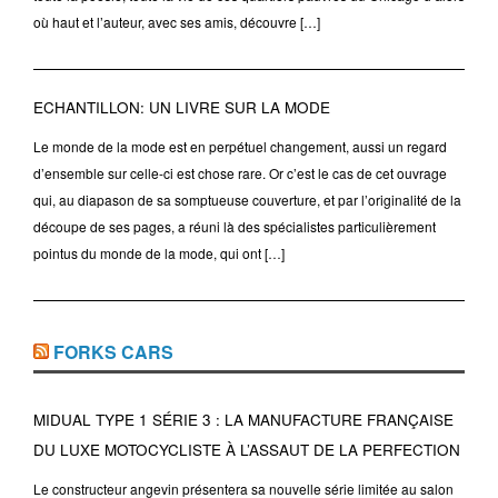
où haut et l’auteur, avec ses amis, découvre […]
ECHANTILLON: UN LIVRE SUR LA MODE
Le monde de la mode est en perpétuel changement, aussi un regard
d’ensemble sur celle-ci est chose rare. Or c’est le cas de cet ouvrage
qui, au diapason de sa somptueuse couverture, et par l’originalité de la
découpe de ses pages, a réuni là des spécialistes particulièrement
pointus du monde de la mode, qui ont […]
FORKS CARS
MIDUAL TYPE 1 SÉRIE 3 : LA MANUFACTURE FRANÇAISE
DU LUXE MOTOCYCLISTE À L’ASSAUT DE LA PERFECTION
Le constructeur angevin présentera sa nouvelle série limitée au salon