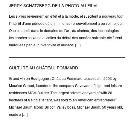
JERRY SCHATZBERG DE LA PHOTO AU FILM
Les sixties reviennent en effet et à la mode, et suscitent à nouveau tout
l’intérêt d’une période où un immense renouvellement a pu voir le jour.
Que cela soit dans le domaine de l’art, du cinéma, des technologies,
les années soixante et celles du début des années soixante-dix furent
marquées par leur inventivité et audace: […]
CULTURE AU CHÂTEAU POMMARD
Grand vin en Bourgogne , Château Pommard, acquired in 2003 by
Maurice Giraud, founder of the company Savoyard of high-end leisure
residences MGM Builder. The largest private vineyard of with 20
hectares of a single tenant, was sold to an American entrepreneur
Michael Baum. Iconic Silicon Valley boss, Michael Baum, 50 years old,
made a […]