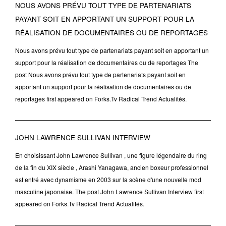
NOUS AVONS PRÉVU TOUT TYPE DE PARTENARIATS
PAYANT SOIT EN APPORTANT UN SUPPORT POUR LA
RÉALISATION DE DOCUMENTAIRES OU DE REPORTAGES
Nous avons prévu tout type de partenariats payant soit en apportant un
support pour la réalisation de documentaires ou de reportages The
post Nous avons prévu tout type de partenariats payant soit en
apportant un support pour la réalisation de documentaires ou de
reportages first appeared on Forks.Tv Radical Trend Actualités.
JOHN LAWRENCE SULLIVAN INTERVIEW
En choisissant John Lawrence Sullivan , une figure légendaire du ring
de la fin du XIX siècle , Arashi Yanagawa, ancien boxeur professionnel
est entré avec dynamisme en 2003 sur la scène d'une nouvelle mod
masculine japonaise. The post John Lawrence Sullivan Interview first
appeared on Forks.Tv Radical Trend Actualités.