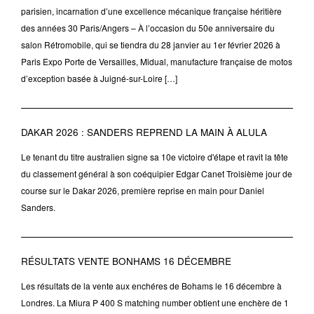
parisien, incarnation d’une excellence mécanique française héritière
des années 30 Paris/Angers – À l’occasion du 50e anniversaire du
salon Rétromobile, qui se tiendra du 28 janvier au 1er février 2026 à
Paris Expo Porte de Versailles, Midual, manufacture française de motos
d’exception basée à Juigné-sur-Loire […]
DAKAR 2026 : SANDERS REPREND LA MAIN À ALULA
Le tenant du titre australien signe sa 10e victoire d'étape et ravit la tête
du classement général à son coéquipier Edgar Canet Troisième jour de
course sur le Dakar 2026, première reprise en main pour Daniel
Sanders.
RÉSULTATS VENTE BONHAMS 16 DÉCEMBRE
Les résultats de la vente aux enchéres de Bohams le 16 décembre à
Londres. La Miura P 400 S matching number obtient une enchère de 1