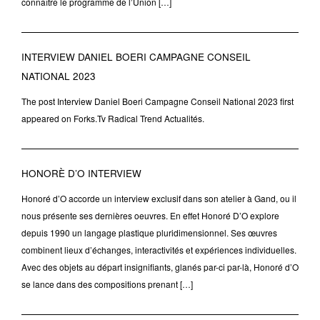
connaître le programme de l’Union […]
INTERVIEW DANIEL BOERI CAMPAGNE CONSEIL
NATIONAL 2023
The post Interview Daniel Boeri Campagne Conseil National 2023 first
appeared on Forks.Tv Radical Trend Actualités.
HONORÈ D’O INTERVIEW
Honoré d’O accorde un interview exclusif dans son atelier à Gand, ou il
nous présente ses dernières oeuvres. En effet Honoré D’O explore
depuis 1990 un langage plastique pluridimensionnel. Ses œuvres
combinent lieux d’échanges, interactivités et expériences individuelles.
Avec des objets au départ insignifiants, glanés par-ci par-là, Honoré d’O
se lance dans des compositions prenant […]