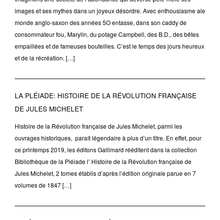
images et ses mythes dans un joyeux désordre. Avec enthousiasme ale
monde anglo-saxon des années 5O entasse, dans son caddy de
consommateur fou, Marylin, du potage Campbell, des B.D., des bêtes
empaillées et de fameuses bouteilles. C’est le temps des jours heureux
et de la récréation. […]
LA PLÉIADE: HISTOIRE DE LA RÉVOLUTION FRANÇAISE
DE JULES MICHELET
Histoire de la Révolution française de Jules Michelet, parmi les
ouvrages historiques, paraît légendaire à plus d’un titre. En effet, pour
ce printemps 2019, les éditons Gallimard rééditent dans la collection
Bibliothèque de la Pléiade l’ Histoire de la Révolution française de
Jules Michelet, 2 tomes établis d’après l’édition originale parue en 7
volumes de 1847 […]