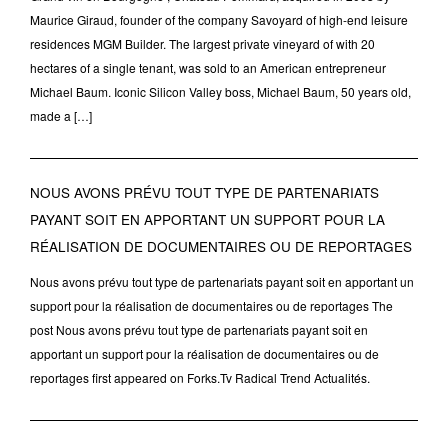
Maurice Giraud, founder of the company Savoyard of high-end leisure
residences MGM Builder. The largest private vineyard of with 20
hectares of a single tenant, was sold to an American entrepreneur
Michael Baum. Iconic Silicon Valley boss, Michael Baum, 50 years old,
made a […]
NOUS AVONS PRÉVU TOUT TYPE DE PARTENARIATS
PAYANT SOIT EN APPORTANT UN SUPPORT POUR LA
RÉALISATION DE DOCUMENTAIRES OU DE REPORTAGES
Nous avons prévu tout type de partenariats payant soit en apportant un
support pour la réalisation de documentaires ou de reportages The
post Nous avons prévu tout type de partenariats payant soit en
apportant un support pour la réalisation de documentaires ou de
reportages first appeared on Forks.Tv Radical Trend Actualités.