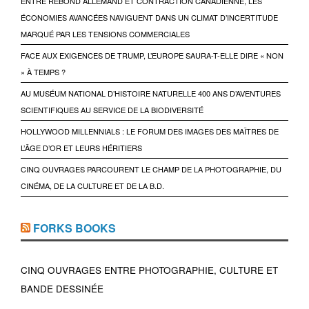
ENTRE REBOND ALLEMAND ET CONTRACTION CANADIENNE, LES
ÉCONOMIES AVANCÉES NAVIGUENT DANS UN CLIMAT D’INCERTITUDE
MARQUÉ PAR LES TENSIONS COMMERCIALES
FACE AUX EXIGENCES DE TRUMP, L’EUROPE SAURA-T-ELLE DIRE « NON
» À TEMPS ?
AU MUSÉUM NATIONAL D’HISTOIRE NATURELLE 400 ANS D’AVENTURES
SCIENTIFIQUES AU SERVICE DE LA BIODIVERSITÉ
HOLLYWOOD MILLENNIALS : LE FORUM DES IMAGES DES MAÎTRES DE
L’ÂGE D’OR ET LEURS HÉRITIERS
CINQ OUVRAGES PARCOURENT LE CHAMP DE LA PHOTOGRAPHIE, DU
CINÉMA, DE LA CULTURE ET DE LA B.D.
FORKS BOOKS
CINQ OUVRAGES ENTRE PHOTOGRAPHIE, CULTURE ET
BANDE DESSINÉE