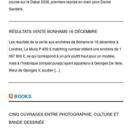
course sur le Dakar 2026, première reprise en main pour Daniel
Sanders.
RÉSULTATS VENTE BONHAMS 16 DÉCEMBRE
Les résultats de la vente aux enchéres de Bohams le 16 décembre à
Londres. La Miura P 400 S matching number obtient une enchère de 1
067 800 £, ce qui correspond à un prix plutôt haut pour un modèle,
mais à l’historique complet puisqu’ayant appartenu à Georges De Vere,
filleul de Georges V, soutien […]
BOOKS
CINQ OUVRAGES ENTRE PHOTOGRAPHIE, CULTURE ET
BANDE DESSINÉE