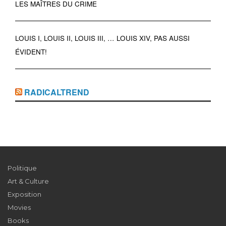
LES MAÎTRES DU CRIME
LOUIS I, LOUIS II, LOUIS III, … LOUIS XIV, PAS AUSSI
ÉVIDENT!
RADICALTREND
Politique
Art & Culture
Exposition
Movies
Books