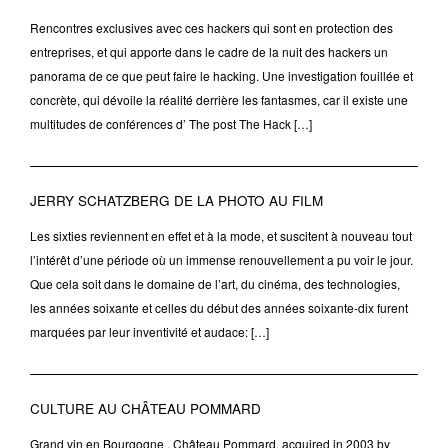
Rencontres exclusives avec ces hackers qui sont en protection des
entreprises, et qui apporte dans le cadre de la nuit des hackers un
panorama de ce que peut faire le hacking. Une investigation fouillée et
concrète, qui dévoile la réalité derrière les fantasmes, car il existe une
multitudes de conférences d’ The post The Hack […]
JERRY SCHATZBERG DE LA PHOTO AU FILM
Les sixties reviennent en effet et à la mode, et suscitent à nouveau tout
l’intérêt d’une période où un immense renouvellement a pu voir le jour.
Que cela soit dans le domaine de l’art, du cinéma, des technologies,
les années soixante et celles du début des années soixante-dix furent
marquées par leur inventivité et audace: […]
CULTURE AU CHÂTEAU POMMARD
Grand vin en Bourgogne , Château Pommard, acquired in 2003 by