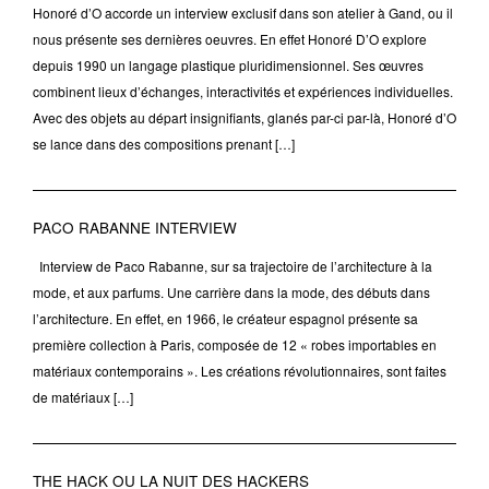
Honoré d’O accorde un interview exclusif dans son atelier à Gand, ou il
nous présente ses dernières oeuvres. En effet Honoré D’O explore
depuis 1990 un langage plastique pluridimensionnel. Ses œuvres
combinent lieux d’échanges, interactivités et expériences individuelles.
Avec des objets au départ insignifiants, glanés par-ci par-là, Honoré d’O
se lance dans des compositions prenant […]
PACO RABANNE INTERVIEW
Interview de Paco Rabanne, sur sa trajectoire de l’architecture à la
mode, et aux parfums. Une carrière dans la mode, des débuts dans
l’architecture. En effet, en 1966, le créateur espagnol présente sa
première collection à Paris, composée de 12 « robes importables en
matériaux contemporains ». Les créations révolutionnaires, sont faites
de matériaux […]
THE HACK OU LA NUIT DES HACKERS