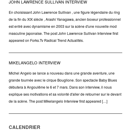
JOHN LAWRENCE SULLIVAN INTERVIEW
En choisissant John Lawrence Sullivan , une figure légendaire du ring
de la fin du XIX siècle , Arashi Yanagawa, ancien boxeur professionnel
est entré avec dynamisme en 2003 sur la scène d'une nouvelle mod
masculine japonaise. The post John Lawrence Sullivan Interview first
appeared on Forks.Tv Radical Trend Actualités.
MIKELANGELO INTERVIEW
Michel Angelo se lance a nouveau dans une grande aventure, une
grande tournée avec le cirque Bouglione. Son spectacle Baby Blues
débutera à Angoulême le 6 et 7 mars. Dans son interview, il nous
explique ses motivations et sa volonté d'aller de retourner sur le devant
de la scène. The post Mikelangelo Interview first appeared […]
CALENDRIER