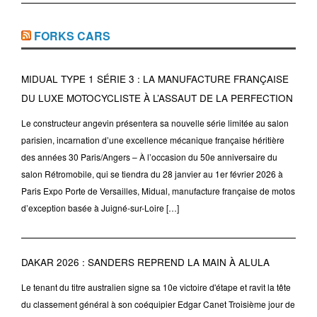
FORKS CARS
MIDUAL TYPE 1 SÉRIE 3 : LA MANUFACTURE FRANÇAISE
DU LUXE MOTOCYCLISTE À L’ASSAUT DE LA PERFECTION
Le constructeur angevin présentera sa nouvelle série limitée au salon
parisien, incarnation d’une excellence mécanique française héritière
des années 30 Paris/Angers – À l’occasion du 50e anniversaire du
salon Rétromobile, qui se tiendra du 28 janvier au 1er février 2026 à
Paris Expo Porte de Versailles, Midual, manufacture française de motos
d’exception basée à Juigné-sur-Loire […]
DAKAR 2026 : SANDERS REPREND LA MAIN À ALULA
Le tenant du titre australien signe sa 10e victoire d'étape et ravit la tête
du classement général à son coéquipier Edgar Canet Troisième jour de