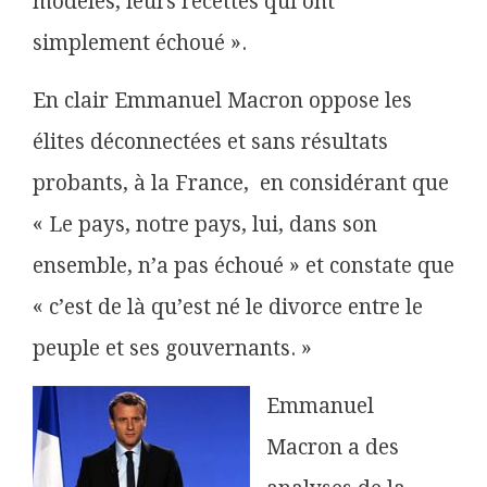
modèles, leurs recettes qui ont
simplement échoué ».
En clair Emmanuel Macron oppose les
élites déconnectées
et sans résultats
probants, à la France, en considérant que
« Le pays, notre pays, lui, dans son
ensemble, n’a pas échoué » et constate que
« c’est de là qu’est né le divorce entre le
peuple et ses gouvernants. »
Emmanuel
Macron a des