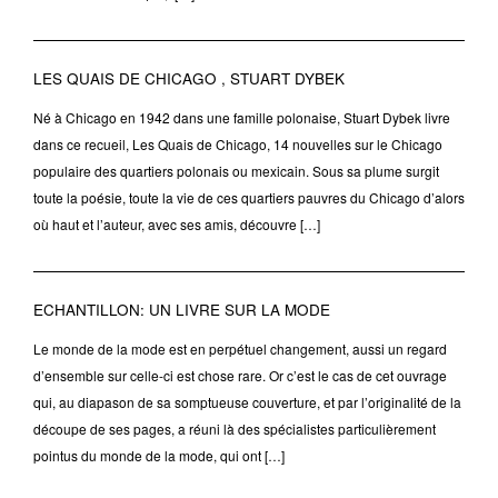
LES QUAIS DE CHICAGO , STUART DYBEK
Né à Chicago en 1942 dans une famille polonaise, Stuart Dybek livre
dans ce recueil, Les Quais de Chicago, 14 nouvelles sur le Chicago
populaire des quartiers polonais ou mexicain. Sous sa plume surgit
toute la poésie, toute la vie de ces quartiers pauvres du Chicago d’alors
où haut et l’auteur, avec ses amis, découvre […]
ECHANTILLON: UN LIVRE SUR LA MODE
Le monde de la mode est en perpétuel changement, aussi un regard
d’ensemble sur celle-ci est chose rare. Or c’est le cas de cet ouvrage
qui, au diapason de sa somptueuse couverture, et par l’originalité de la
découpe de ses pages, a réuni là des spécialistes particulièrement
pointus du monde de la mode, qui ont […]