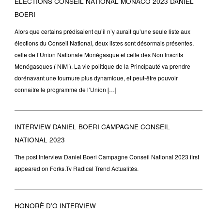
ÉLECTIONS CONSEIL NATIONAL MONACO 2023 DANIEL
BOERI
Alors que certains prédisaient qu’il n’y aurait qu’une seule liste aux
élections du Conseil National, deux listes sont désormais présentes,
celle de l’Union Nationale Monégasque et celle des Non Inscrits
Monégasques ( NIM ). La vie politique de la Principauté va prendre
dorénavant une tournure plus dynamique, et peut-être pouvoir
connaître le programme de l’Union […]
INTERVIEW DANIEL BOERI CAMPAGNE CONSEIL
NATIONAL 2023
The post Interview Daniel Boeri Campagne Conseil National 2023 first
appeared on Forks.Tv Radical Trend Actualités.
HONORÈ D’O INTERVIEW