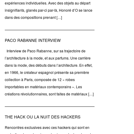
expériences individuelles. Avec des objets au départ
insignifiants, glanés par-ci par-là, Honoré d’O se lance
dans des compositions prenant […]
PACO RABANNE INTERVIEW
Interview de Paco Rabanne, sur sa trajectoire de
l’architecture à la mode, et aux parfums. Une carrière
dans la mode, des débuts dans l’architecture. En effet,
en 1966, le créateur espagnol présente sa première
collection à Paris, composée de 12 « robes
importables en matériaux contemporains ». Les
créations révolutionnaires, sont faites de matériaux […]
THE HACK OU LA NUIT DES HACKERS
Rencontres exclusives avec ces hackers qui sont en