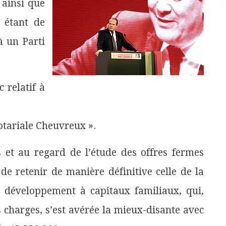
, ainsi que
t étant de
à un Parti
c relatif à
notariale Cheuvreux ».
et au regard de l’étude des offres fermes
 de retenir de manière définitive celle de la
e développement à capitaux familiaux, qui,
es charges, s’est avérée la mieux-disante avec