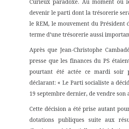
Curieux paradoxe. Au moment où le P
devenir le parti dont la trésorerie se
le REM, le mouvement du Président d
terme d’une trésorerie aussi importan
Après que Jean-Christophe Cambadéli
presse que les finances du PS étaient
pourtant été actée ce mardi soir
déclarant: « Le Parti socialiste a déc
19 septembre dernier, de vendre son a
Cette décision a été prise autant pou
dotations publiques
suite aux résu