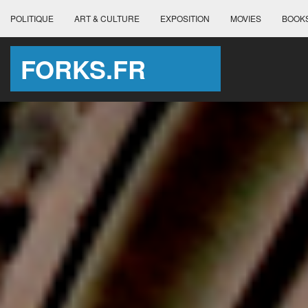
POLITIQUE
ART & CULTURE
EXPOSITION
MOVIES
BOOK
FORKS.FR