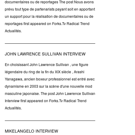
documentaires ou de reportages The post Nous avons
prévu tout type de partenariats payant soit en apportant
un support pour la réalisation de documentaires ou de
reportages first appeared on Forks.Tv Radical Trend
Actualités.
JOHN LAWRENCE SULLIVAN INTERVIEW
En choisissant John Lawrence Sullivan , une figure
légendaire du ring de la fin du XIX siècle , Arashi
Yanagawa, ancien boxeur professionnel est entré avec
dynamisme en 2003 sur la scène d'une nouvelle mod
masculine japonaise. The post John Lawrence Sullivan
Interview first appeared on Forks.Tv Radical Trend
Actualités.
MIKELANGELO INTERVIEW