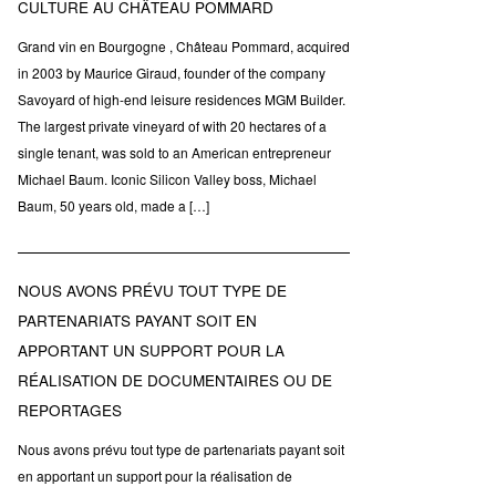
CULTURE AU CHÂTEAU POMMARD
Grand vin en Bourgogne , Château Pommard, acquired
in 2003 by Maurice Giraud, founder of the company
Savoyard of high-end leisure residences MGM Builder.
The largest private vineyard of with 20 hectares of a
single tenant, was sold to an American entrepreneur
Michael Baum. Iconic Silicon Valley boss, Michael
Baum, 50 years old, made a […]
NOUS AVONS PRÉVU TOUT TYPE DE
PARTENARIATS PAYANT SOIT EN
APPORTANT UN SUPPORT POUR LA
RÉALISATION DE DOCUMENTAIRES OU DE
REPORTAGES
Nous avons prévu tout type de partenariats payant soit
en apportant un support pour la réalisation de