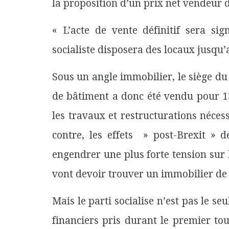
la proposition d’un prix net vendeur 
« L’acte de vente définitif sera si
socialiste disposera des locaux jusqu
Sous un angle immobilier, le siège du
de bâtiment a donc été vendu pour 1
les travaux et restructurations néces
contre, les effets » post-Brexit » 
engendrer une plus forte tension sur
vont devoir trouver un immobilier de 
Mais le parti socialise n’est pas le s
financiers pris durant le premier tou