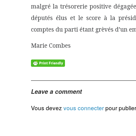
malgré la trésorerie positive dégagé
députés élus et le score à la présid
comptes du parti étant grèvés d’un em
Marie Combes
Leave a comment
Vous devez
vous connecter
pour publie