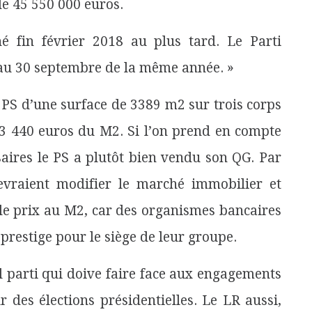
de 45 550 000 euros.
gné fin février 2018 au plus tard. Le Parti
’au 30 septembre de la même année. »
 PS d’une surface de 3389 m2 sur trois corps
3 440 euros du M2. Si l’on prend en compte
saires le PS a plutôt bien vendu son QG. Par
devraient modifier le marché immobilier et
 le prix au M2, car des organismes bancaires
prestige pour le siège de leur groupe.
eul parti qui doive faire face aux engagements
r des élections présidentielles. Le LR aussi,