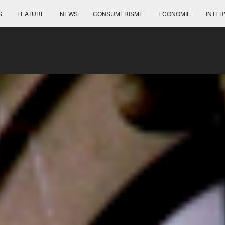
S
FEATURE
NEWS
CONSUMERISME
ECONOMIE
INTER