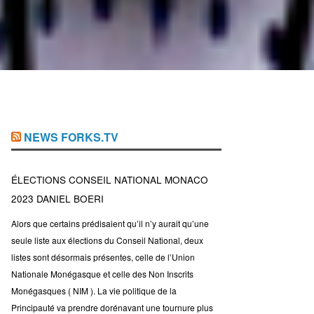
NEWS FORKS.TV
ÉLECTIONS CONSEIL NATIONAL MONACO
2023 DANIEL BOERI
Alors que certains prédisaient qu’il n’y aurait qu’une
seule liste aux élections du Conseil National, deux
listes sont désormais présentes, celle de l’Union
Nationale Monégasque et celle des Non Inscrits
Monégasques ( NIM ). La vie politique de la
Principauté va prendre dorénavant une tournure plus