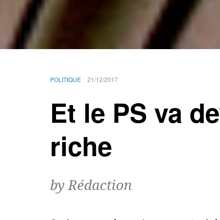
POLITIQUE
21/12/2017
Et le PS va de
riche
by Rédaction