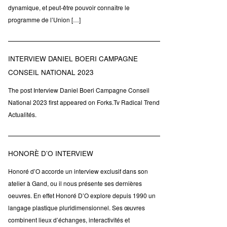
dynamique, et peut-être pouvoir connaître le
programme de l’Union […]
INTERVIEW DANIEL BOERI CAMPAGNE
CONSEIL NATIONAL 2023
The post Interview Daniel Boeri Campagne Conseil
National 2023 first appeared on Forks.Tv Radical Trend
Actualités.
HONORÈ D’O INTERVIEW
Honoré d’O accorde un interview exclusif dans son
atelier à Gand, ou il nous présente ses dernières
oeuvres. En effet Honoré D’O explore depuis 1990 un
langage plastique pluridimensionnel. Ses œuvres
combinent lieux d’échanges, interactivités et