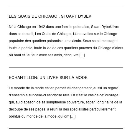
LES QUAIS DE CHICAGO , STUART DYBEK
Né à Chicago en 1942 dans une famille polonaise, Stuart Dybek livre
dans ce recueil, Les Quais de Chicago, 14 nouvelles sur le Chicago
populaire des quartiers polonais ou mexicain. Sous sa plume surgit
toute la poésie, toute la vie de ces quartiers pauvres du Chicago d’alors
où haut et l’auteur, avec ses amis, découvre […]
ECHANTILLON: UN LIVRE SUR LA MODE
Le monde de la mode est en perpétuel changement, aussi un regard
d’ensemble sur celle-ci est chose rare. Or c’est le cas de cet ouvrage
qui, au diapason de sa somptueuse couverture, et par l’originalité de la
découpe de ses pages, a réuni là des spécialistes particulièrement
pointus du monde de la mode, qui ont […]