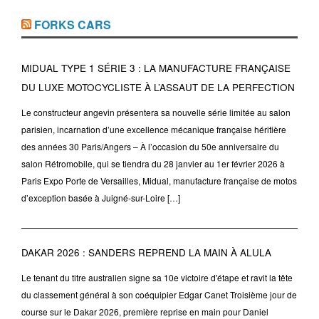
FORKS CARS
MIDUAL TYPE 1 SÉRIE 3 : LA MANUFACTURE FRANÇAISE
DU LUXE MOTOCYCLISTE À L’ASSAUT DE LA PERFECTION
Le constructeur angevin présentera sa nouvelle série limitée au salon
parisien, incarnation d’une excellence mécanique française héritière
des années 30 Paris/Angers – À l’occasion du 50e anniversaire du
salon Rétromobile, qui se tiendra du 28 janvier au 1er février 2026 à
Paris Expo Porte de Versailles, Midual, manufacture française de motos
d’exception basée à Juigné-sur-Loire […]
DAKAR 2026 : SANDERS REPREND LA MAIN À ALULA
Le tenant du titre australien signe sa 10e victoire d'étape et ravit la tête
du classement général à son coéquipier Edgar Canet Troisième jour de
course sur le Dakar 2026, première reprise en main pour Daniel