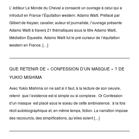
L’ éditeur Le Monde du Cheval a consacré un ouvrage à celui qui a
introduit en France l’Équitation western: Adamo Walti. Préfacé par
Gilbert de Keyser, cavalier, auteur et journaliste, l’ouvrage présente
Adamo Walti à travers 21 thématiques sous le titre Adamo Walti,
Médiation Équestre. Adamo Walti fut le pré-curseur de l’équitation
western en France. […]
QUE RETENIR DE « CONFESSION D’UN MASQUE » ? DE
YUKIO MISHIMA
Avec Yukio Mishima on ne sait si il faut, à la lecture de son oeuvre,
retenir que l’existence est si simple ou si complexe. Or Confession
d’un masque est placé sous le sceau de cette ambivalence: à la fois
récit autobiographique et, en même temps, fiction. La narration impose
des raccourcis, des simplifications, qu’elles soient […]