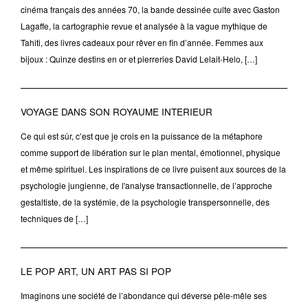
cinéma français des années 70, la bande dessinée culte avec Gaston
Lagaffe, la cartographie revue et analysée à la vague mythique de
Tahiti, des livres cadeaux pour rêver en fin d’année. Femmes aux
bijoux : Quinze destins en or et pierreries David Lelait-Helo, […]
VOYAGE DANS SON ROYAUME INTERIEUR
Ce qui est sûr, c’est que je crois en la puissance de la métaphore
comme support de libération sur le plan mental, émotionnel, physique
et même spirituel. Les inspirations de ce livre puisent aux sources de la
psychologie jungienne, de l'analyse transactionnelle, de l’approche
gestaltiste, de la systémie, de la psychologie transpersonnelle, des
techniques de […]
LE POP ART, UN ART PAS SI POP
Imaginons une société de l’abondance qui déverse pêle-mêle ses