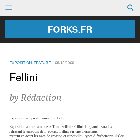
FORKS.FR
EXPOSITION
,
FEATURE
08/12/2009
Fellini
by Rédaction
Exposition au jeu de Paume sur Fellini
Exposition au titre ambitieux Tutto Fellini «Fellini, La grande Parade»
retraçant le parcours de Fréderico Fellini sur une thématique,
mettant en avant les axes de création et sur quelles types d’événements il s’est