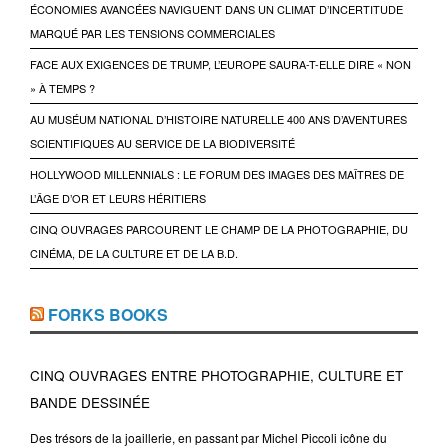
ÉCONOMIES AVANCÉES NAVIGUENT DANS UN CLIMAT D’INCERTITUDE
MARQUÉ PAR LES TENSIONS COMMERCIALES
FACE AUX EXIGENCES DE TRUMP, L’EUROPE SAURA-T-ELLE DIRE « NON
» À TEMPS ?
AU MUSÉUM NATIONAL D’HISTOIRE NATURELLE 400 ANS D’AVENTURES
SCIENTIFIQUES AU SERVICE DE LA BIODIVERSITÉ
HOLLYWOOD MILLENNIALS : LE FORUM DES IMAGES DES MAÎTRES DE
L’ÂGE D’OR ET LEURS HÉRITIERS
CINQ OUVRAGES PARCOURENT LE CHAMP DE LA PHOTOGRAPHIE, DU
CINÉMA, DE LA CULTURE ET DE LA B.D.
FORKS BOOKS
CINQ OUVRAGES ENTRE PHOTOGRAPHIE, CULTURE ET
BANDE DESSINÉE
Des trésors de la joaillerie, en passant par Michel Piccoli icône du