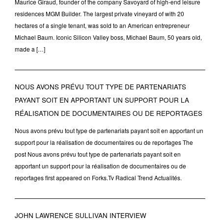
Maurice Giraud, founder of the company Savoyard of high-end leisure
residences MGM Builder. The largest private vineyard of with 20
hectares of a single tenant, was sold to an American entrepreneur
Michael Baum. Iconic Silicon Valley boss, Michael Baum, 50 years old,
made a […]
NOUS AVONS PRÉVU TOUT TYPE DE PARTENARIATS
PAYANT SOIT EN APPORTANT UN SUPPORT POUR LA
RÉALISATION DE DOCUMENTAIRES OU DE REPORTAGES
Nous avons prévu tout type de partenariats payant soit en apportant un
support pour la réalisation de documentaires ou de reportages The
post Nous avons prévu tout type de partenariats payant soit en
apportant un support pour la réalisation de documentaires ou de
reportages first appeared on Forks.Tv Radical Trend Actualités.
JOHN LAWRENCE SULLIVAN INTERVIEW