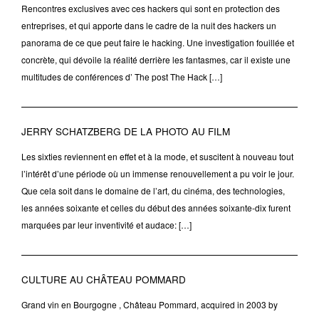
Rencontres exclusives avec ces hackers qui sont en protection des
entreprises, et qui apporte dans le cadre de la nuit des hackers un
panorama de ce que peut faire le hacking. Une investigation fouillée et
concrète, qui dévoile la réalité derrière les fantasmes, car il existe une
multitudes de conférences d’ The post The Hack […]
JERRY SCHATZBERG DE LA PHOTO AU FILM
Les sixties reviennent en effet et à la mode, et suscitent à nouveau tout
l’intérêt d’une période où un immense renouvellement a pu voir le jour.
Que cela soit dans le domaine de l’art, du cinéma, des technologies,
les années soixante et celles du début des années soixante-dix furent
marquées par leur inventivité et audace: […]
CULTURE AU CHÂTEAU POMMARD
Grand vin en Bourgogne , Château Pommard, acquired in 2003 by