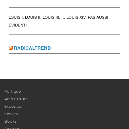
LOUIS I, LOUIS II, LOUIS III, … LOUIS XIV, PAS AUSSI
ÉVIDENT!
RADICALTREND
Politique
Art & Culture
Exposition
Movies
Books
Feature