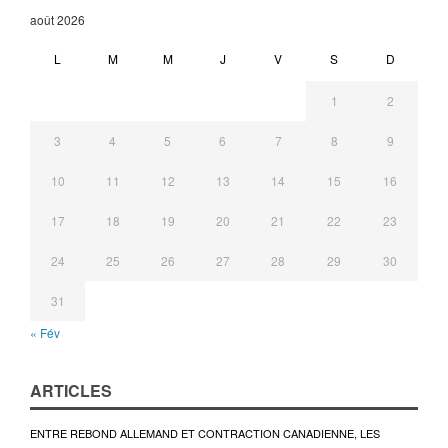
août 2026
L
M
M
J
V
S
D
1
2
3
4
5
6
7
8
9
10
11
12
13
14
15
16
17
18
19
20
21
22
23
24
25
26
27
28
29
30
31
« Fév
ARTICLES
ENTRE REBOND ALLEMAND ET CONTRACTION CANADIENNE, LES