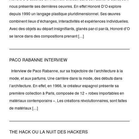
nous présente ses dernières oeuvres. En effet Honoré D’O explore
depuis 1990 un langage plastique pluridimensionnel. Ses œuvres
combinent lieux d’échanges, interactivités et expériences individuelles.
Avec des objets au départ insignifiants, glanés par-ci par-là, Honoré d’O
se lance dans des compositions prenant […]
PACO RABANNE INTERVIEW
Interview de Paco Rabanne, sur sa trajectoire de l’architecture à la
mode, et aux parfums. Une carrière dans la mode, des débuts dans
l’architecture. En effet, en 1966, le créateur espagnol présente sa
première collection à Paris, composée de 12 « robes importables en
matériaux contemporains ». Les créations révolutionnaires, sont faites
de matériaux […]
THE HACK OU LA NUIT DES HACKERS