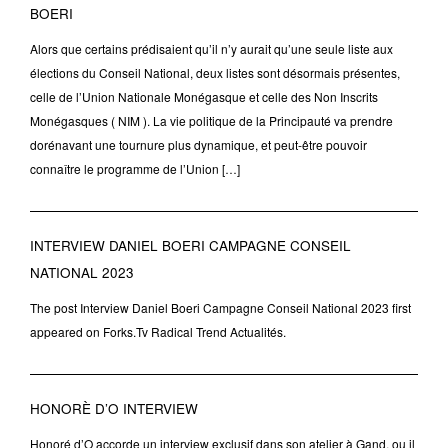
BOERI
Alors que certains prédisaient qu’il n’y aurait qu’une seule liste aux
élections du Conseil National, deux listes sont désormais présentes,
celle de l’Union Nationale Monégasque et celle des Non Inscrits
Monégasques ( NIM ). La vie politique de la Principauté va prendre
dorénavant une tournure plus dynamique, et peut-être pouvoir
connaître le programme de l’Union […]
INTERVIEW DANIEL BOERI CAMPAGNE CONSEIL
NATIONAL 2023
The post Interview Daniel Boeri Campagne Conseil National 2023 first
appeared on Forks.Tv Radical Trend Actualités.
HONORÈ D’O INTERVIEW
Honoré d’O accorde un interview exclusif dans son atelier à Gand, ou il