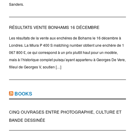
Sanders.
RÉSULTATS VENTE BONHAMS 16 DÉCEMBRE
Les résultats de la vente aux enchéres de Bohams le 16 décembre à
Londres. La Miura P 400 S matching number obtient une enchère de 1
067 800 £, ce qui correspond à un prix plutôt haut pour un modèle,
mais à l’historique complet puisqu’ayant appartenu à Georges De Vere,
filleul de Georges V, soutien […]
BOOKS
CINQ OUVRAGES ENTRE PHOTOGRAPHIE, CULTURE ET
BANDE DESSINÉE