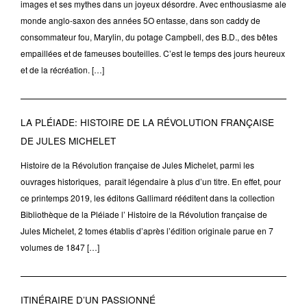
images et ses mythes dans un joyeux désordre. Avec enthousiasme ale
monde anglo-saxon des années 5O entasse, dans son caddy de
consommateur fou, Marylin, du potage Campbell, des B.D., des bêtes
empaillées et de fameuses bouteilles. C’est le temps des jours heureux
et de la récréation. […]
LA PLÉIADE: HISTOIRE DE LA RÉVOLUTION FRANÇAISE
DE JULES MICHELET
Histoire de la Révolution française de Jules Michelet, parmi les
ouvrages historiques, paraît légendaire à plus d’un titre. En effet, pour
ce printemps 2019, les éditons Gallimard rééditent dans la collection
Bibliothèque de la Pléiade l’ Histoire de la Révolution française de
Jules Michelet, 2 tomes établis d’après l’édition originale parue en 7
volumes de 1847 […]
ITINÉRAIRE D’UN PASSIONNÉ