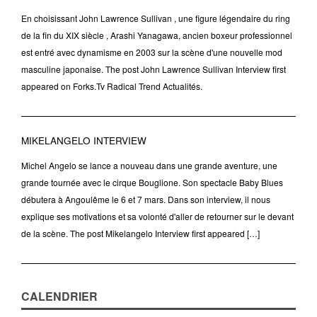
En choisissant John Lawrence Sullivan , une figure légendaire du ring
de la fin du XIX siècle , Arashi Yanagawa, ancien boxeur professionnel
est entré avec dynamisme en 2003 sur la scène d'une nouvelle mod
masculine japonaise. The post John Lawrence Sullivan Interview first
appeared on Forks.Tv Radical Trend Actualités.
MIKELANGELO INTERVIEW
Michel Angelo se lance a nouveau dans une grande aventure, une
grande tournée avec le cirque Bouglione. Son spectacle Baby Blues
débutera à Angoulême le 6 et 7 mars. Dans son interview, il nous
explique ses motivations et sa volonté d'aller de retourner sur le devant
de la scène. The post Mikelangelo Interview first appeared […]
CALENDRIER