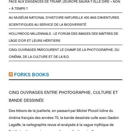
FACE AUX EXIGENCES DE TRUMP, L’EUROPE SAURA-T-ELLE DIRE « NON
» À TEMPS ?
AU MUSÉUM NATIONAL D’HISTOIRE NATURELLE 400 ANS D’AVENTURES
SCIENTIFIQUES AU SERVICE DE LA BIODIVERSITÉ
HOLLYWOOD MILLENNIALS : LE FORUM DES IMAGES DES MAÎTRES DE
L’ÂGE D’OR ET LEURS HÉRITIERS
CINQ OUVRAGES PARCOURENT LE CHAMP DE LA PHOTOGRAPHIE, DU
CINÉMA, DE LA CULTURE ET DE LA B.D.
FORKS BOOKS
CINQ OUVRAGES ENTRE PHOTOGRAPHIE, CULTURE ET
BANDE DESSINÉE
Des trésors de la joaillerie, en passant par Michel Piccoli icône du
cinéma français des années 70, la bande dessinée culte avec Gaston
Lagaffe, la cartographie revue et analysée à la vague mythique de