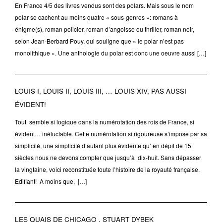
En France 4/5 des livres vendus sont des polars. Mais sous le nom
polar se cachent au moins quatre « sous-genres »: romans à
énigme(s), roman policier, roman d’angoisse ou thriller, roman noir,
selon Jean-Berbard Pouy, qui souligne que » le polar n’est pas
monolithique ». Une anthologie du polar est donc une oeuvre aussi […]
LOUIS I, LOUIS II, LOUIS III, … LOUIS XIV, PAS AUSSI
ÉVIDENT!
Tout semble si logique dans la numérotation des rois de France, si
évident… inéluctable. Cette numérotation si rigoureuse s’impose par sa
simplicité, une simplicité d’autant plus évidente qu’ en dépit de 15
siècles nous ne devons compter que jusqu’à dix-huit. Sans dépasser
la vingtaine, voici reconstituée toute l’histoire de la royauté française.
Edifiant! A moins que, […]
LES QUAIS DE CHICAGO , STUART DYBEK