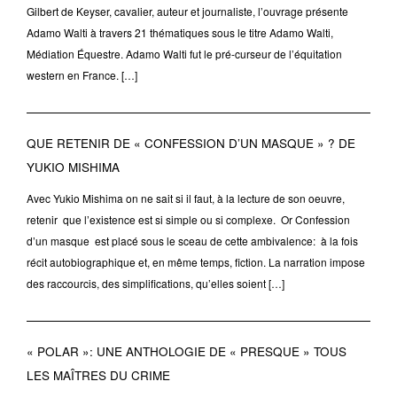
Gilbert de Keyser, cavalier, auteur et journaliste, l’ouvrage présente
Adamo Walti à travers 21 thématiques sous le titre Adamo Walti,
Médiation Équestre. Adamo Walti fut le pré-curseur de l’équitation
western en France. […]
QUE RETENIR DE « CONFESSION D’UN MASQUE » ? DE
YUKIO MISHIMA
Avec Yukio Mishima on ne sait si il faut, à la lecture de son oeuvre,
retenir que l’existence est si simple ou si complexe. Or Confession
d’un masque est placé sous le sceau de cette ambivalence: à la fois
récit autobiographique et, en même temps, fiction. La narration impose
des raccourcis, des simplifications, qu’elles soient […]
« POLAR »: UNE ANTHOLOGIE DE « PRESQUE » TOUS
LES MAÎTRES DU CRIME