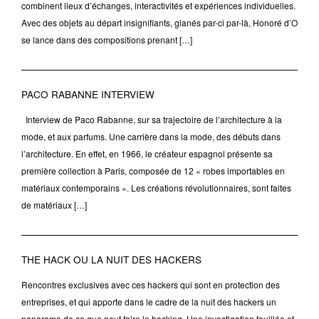
combinent lieux d’échanges, interactivités et expériences individuelles.
Avec des objets au départ insignifiants, glanés par-ci par-là, Honoré d’O
se lance dans des compositions prenant […]
PACO RABANNE INTERVIEW
Interview de Paco Rabanne, sur sa trajectoire de l’architecture à la
mode, et aux parfums. Une carrière dans la mode, des débuts dans
l’architecture. En effet, en 1966, le créateur espagnol présente sa
première collection à Paris, composée de 12 « robes importables en
matériaux contemporains ». Les créations révolutionnaires, sont faites
de matériaux […]
THE HACK OU LA NUIT DES HACKERS
Rencontres exclusives avec ces hackers qui sont en protection des
entreprises, et qui apporte dans le cadre de la nuit des hackers un
panorama de ce que peut faire le hacking. Une investigation fouillée et