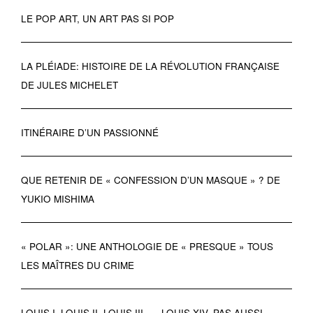
LE POP ART, UN ART PAS SI POP
LA PLÉIADE: HISTOIRE DE LA RÉVOLUTION FRANÇAISE
DE JULES MICHELET
ITINÉRAIRE D’UN PASSIONNÉ
QUE RETENIR DE « CONFESSION D’UN MASQUE » ? DE
YUKIO MISHIMA
« POLAR »: UNE ANTHOLOGIE DE « PRESQUE » TOUS
LES MAÎTRES DU CRIME
LOUIS I, LOUIS II, LOUIS III, … LOUIS XIV, PAS AUSSI