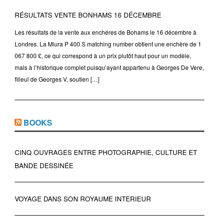
RÉSULTATS VENTE BONHAMS 16 DÉCEMBRE
Les résultats de la vente aux enchéres de Bohams le 16 décembre à
Londres. La Miura P 400 S matching number obtient une enchère de 1
067 800 £, ce qui correspond à un prix plutôt haut pour un modèle,
mais à l’historique complet puisqu’ayant appartenu à Georges De Vere,
filleul de Georges V, soutien […]
BOOKS
CINQ OUVRAGES ENTRE PHOTOGRAPHIE, CULTURE ET
BANDE DESSINÉE
VOYAGE DANS SON ROYAUME INTERIEUR