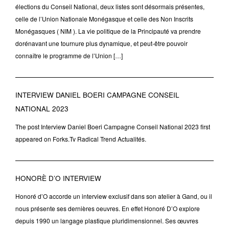
élections du Conseil National, deux listes sont désormais présentes,
celle de l’Union Nationale Monégasque et celle des Non Inscrits
Monégasques ( NIM ). La vie politique de la Principauté va prendre
dorénavant une tournure plus dynamique, et peut-être pouvoir
connaître le programme de l’Union […]
INTERVIEW DANIEL BOERI CAMPAGNE CONSEIL
NATIONAL 2023
The post Interview Daniel Boeri Campagne Conseil National 2023 first
appeared on Forks.Tv Radical Trend Actualités.
HONORÈ D’O INTERVIEW
Honoré d’O accorde un interview exclusif dans son atelier à Gand, ou il
nous présente ses dernières oeuvres. En effet Honoré D’O explore
depuis 1990 un langage plastique pluridimensionnel. Ses œuvres