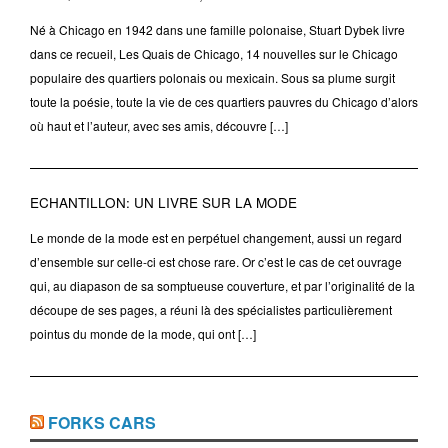
Né à Chicago en 1942 dans une famille polonaise, Stuart Dybek livre
dans ce recueil, Les Quais de Chicago, 14 nouvelles sur le Chicago
populaire des quartiers polonais ou mexicain. Sous sa plume surgit
toute la poésie, toute la vie de ces quartiers pauvres du Chicago d’alors
où haut et l’auteur, avec ses amis, découvre […]
ECHANTILLON: UN LIVRE SUR LA MODE
Le monde de la mode est en perpétuel changement, aussi un regard
d’ensemble sur celle-ci est chose rare. Or c’est le cas de cet ouvrage
qui, au diapason de sa somptueuse couverture, et par l’originalité de la
découpe de ses pages, a réuni là des spécialistes particulièrement
pointus du monde de la mode, qui ont […]
FORKS CARS