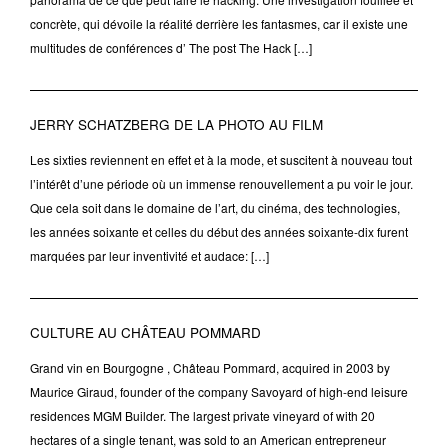
concrète, qui dévoile la réalité derrière les fantasmes, car il existe une
multitudes de conférences d’ The post The Hack […]
JERRY SCHATZBERG DE LA PHOTO AU FILM
Les sixties reviennent en effet et à la mode, et suscitent à nouveau tout
l’intérêt d’une période où un immense renouvellement a pu voir le jour.
Que cela soit dans le domaine de l’art, du cinéma, des technologies,
les années soixante et celles du début des années soixante-dix furent
marquées par leur inventivité et audace: […]
CULTURE AU CHÂTEAU POMMARD
Grand vin en Bourgogne , Château Pommard, acquired in 2003 by
Maurice Giraud, founder of the company Savoyard of high-end leisure
residences MGM Builder. The largest private vineyard of with 20
hectares of a single tenant, was sold to an American entrepreneur