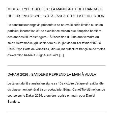
MIDUAL TYPE 1 SÉRIE 3 : LA MANUFACTURE FRANÇAISE
DU LUXE MOTOCYCLISTE À L’ASSAUT DE LA PERFECTION
Le constructeur angevin présentera sa nouvelle série limitée au salon
parisien, incarnation d’une excellence mécanique française héritière
des années 30 Paris/Angers – À l’occasion du 50e anniversaire du
salon Rétromobile, qui se tiendra du 28 janvier au 1er février 2026 à
Paris Expo Porte de Versailles, Midual, manufacture française de motos
d’exception basée à Juigné-sur-Loire […]
DAKAR 2026 : SANDERS REPREND LA MAIN À ALULA
Le tenant du titre australien signe sa 10e victoire d'étape et ravit la tête
du classement général à son coéquipier Edgar Canet Troisième jour de
course sur le Dakar 2026, première reprise en main pour Daniel
Sanders.