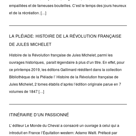
empaillées et de fameuses bouteilles. C’est le temps des jours heureux
et de la récréation. […]
LA PLÉIADE: HISTOIRE DE LA RÉVOLUTION FRANÇAISE
DE JULES MICHELET
Histoire de la Révolution française de Jules Michelet, parmi les
ouvrages historiques, paraît légendaire à plus d’un titre. En effet, pour
ce printemps 2019, les éditons Gallimard rééditent dans la collection
Bibliothèque de la Pléiade l’ Histoire de la Révolution française de
Jules Michelet, 2 tomes établis d’après l’édition originale parue en 7
volumes de 1847 […]
ITINÉRAIRE D’UN PASSIONNÉ
L’ éditeur Le Monde du Cheval a consacré un ouvrage à celui qui a
introduit en France l’Équitation western: Adamo Walti. Préfacé par