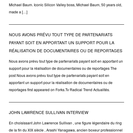
Michael Baum. Iconic Silicon Valley boss, Michael Baum, 50 years old,
made a […]
NOUS AVONS PRÉVU TOUT TYPE DE PARTENARIATS
PAYANT SOIT EN APPORTANT UN SUPPORT POUR LA
RÉALISATION DE DOCUMENTAIRES OU DE REPORTAGES
Nous avons prévu tout type de partenariats payant soit en apportant un
support pour la réalisation de documentaires ou de reportages The
post Nous avons prévu tout type de partenariats payant soit en
apportant un support pour la réalisation de documentaires ou de
reportages first appeared on Forks.Tv Radical Trend Actualités.
JOHN LAWRENCE SULLIVAN INTERVIEW
En choisissant John Lawrence Sullivan , une figure légendaire du ring
de la fin du XIX siècle , Arashi Yanagawa, ancien boxeur professionnel