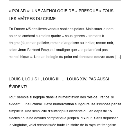
« POLAR »: UNE ANTHOLOGIE DE « PRESQUE » TOUS
LES MAÎTRES DU CRIME
En France 4/5 des livres vendus sont des polars. Mais sous le nom
polar se cachent au moins quatre « sous-genres »: romans à
énigme(s), roman policier, roman d’angoisse ou thriller, roman noir,
selon Jean-Berbard Pouy, qui souligne que » le polar n’est pas
monolithique ». Une anthologie du polar est donc une oeuvre aussi […]
LOUIS I, LOUIS II, LOUIS III, … LOUIS XIV, PAS AUSSI
ÉVIDENT!
Tout semble si logique dans la numérotation des rois de France, si
évident… inéluctable. Cette numérotation si rigoureuse s’impose par sa
simplicité, une simplicité d’autant plus évidente qu’ en dépit de 15
siècles nous ne devons compter que jusqu’à dix-huit. Sans dépasser
la vingtaine, voici reconstituée toute l’histoire de la royauté française.