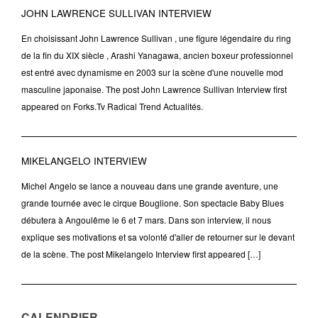
JOHN LAWRENCE SULLIVAN INTERVIEW
En choisissant John Lawrence Sullivan , une figure légendaire du ring
de la fin du XIX siècle , Arashi Yanagawa, ancien boxeur professionnel
est entré avec dynamisme en 2003 sur la scène d'une nouvelle mod
masculine japonaise. The post John Lawrence Sullivan Interview first
appeared on Forks.Tv Radical Trend Actualités.
MIKELANGELO INTERVIEW
Michel Angelo se lance a nouveau dans une grande aventure, une
grande tournée avec le cirque Bouglione. Son spectacle Baby Blues
débutera à Angoulême le 6 et 7 mars. Dans son interview, il nous
explique ses motivations et sa volonté d'aller de retourner sur le devant
de la scène. The post Mikelangelo Interview first appeared […]
CALENDRIER