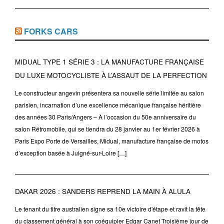
FORKS CARS
MIDUAL TYPE 1 SÉRIE 3 : LA MANUFACTURE FRANÇAISE
DU LUXE MOTOCYCLISTE À L’ASSAUT DE LA PERFECTION
Le constructeur angevin présentera sa nouvelle série limitée au salon
parisien, incarnation d’une excellence mécanique française héritière
des années 30 Paris/Angers – À l’occasion du 50e anniversaire du
salon Rétromobile, qui se tiendra du 28 janvier au 1er février 2026 à
Paris Expo Porte de Versailles, Midual, manufacture française de motos
d’exception basée à Juigné-sur-Loire […]
DAKAR 2026 : SANDERS REPREND LA MAIN À ALULA
Le tenant du titre australien signe sa 10e victoire d'étape et ravit la tête
du classement général à son coéquipier Edgar Canet Troisième jour de