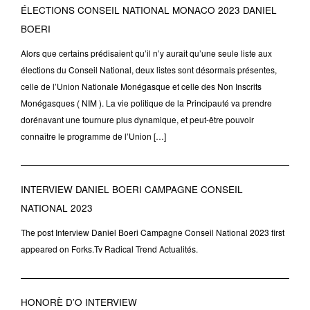
ÉLECTIONS CONSEIL NATIONAL MONACO 2023 DANIEL
BOERI
Alors que certains prédisaient qu’il n’y aurait qu’une seule liste aux
élections du Conseil National, deux listes sont désormais présentes,
celle de l’Union Nationale Monégasque et celle des Non Inscrits
Monégasques ( NIM ). La vie politique de la Principauté va prendre
dorénavant une tournure plus dynamique, et peut-être pouvoir
connaître le programme de l’Union […]
INTERVIEW DANIEL BOERI CAMPAGNE CONSEIL
NATIONAL 2023
The post Interview Daniel Boeri Campagne Conseil National 2023 first
appeared on Forks.Tv Radical Trend Actualités.
HONORÈ D’O INTERVIEW