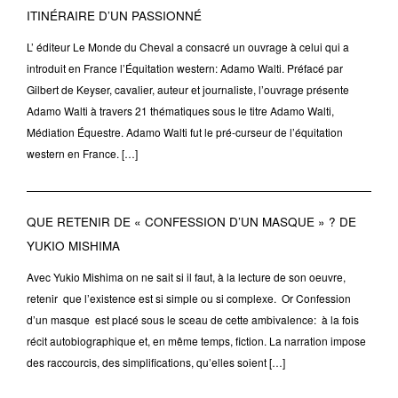
ITINÉRAIRE D’UN PASSIONNÉ
L’ éditeur Le Monde du Cheval a consacré un ouvrage à celui qui a
introduit en France l’Équitation western: Adamo Walti. Préfacé par
Gilbert de Keyser, cavalier, auteur et journaliste, l’ouvrage présente
Adamo Walti à travers 21 thématiques sous le titre Adamo Walti,
Médiation Équestre. Adamo Walti fut le pré-curseur de l’équitation
western en France. […]
QUE RETENIR DE « CONFESSION D’UN MASQUE » ? DE
YUKIO MISHIMA
Avec Yukio Mishima on ne sait si il faut, à la lecture de son oeuvre,
retenir que l’existence est si simple ou si complexe. Or Confession
d’un masque est placé sous le sceau de cette ambivalence: à la fois
récit autobiographique et, en même temps, fiction. La narration impose
des raccourcis, des simplifications, qu’elles soient […]