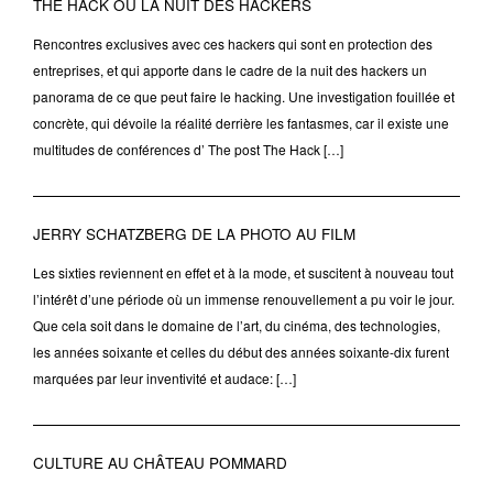
THE HACK OU LA NUIT DES HACKERS
Rencontres exclusives avec ces hackers qui sont en protection des
entreprises, et qui apporte dans le cadre de la nuit des hackers un
panorama de ce que peut faire le hacking. Une investigation fouillée et
concrète, qui dévoile la réalité derrière les fantasmes, car il existe une
multitudes de conférences d’ The post The Hack […]
JERRY SCHATZBERG DE LA PHOTO AU FILM
Les sixties reviennent en effet et à la mode, et suscitent à nouveau tout
l’intérêt d’une période où un immense renouvellement a pu voir le jour.
Que cela soit dans le domaine de l’art, du cinéma, des technologies,
les années soixante et celles du début des années soixante-dix furent
marquées par leur inventivité et audace: […]
CULTURE AU CHÂTEAU POMMARD