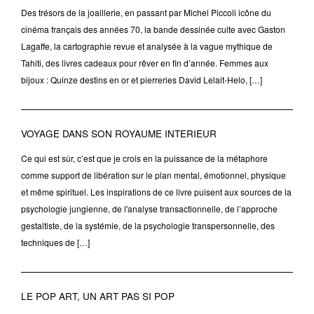
Des trésors de la joaillerie, en passant par Michel Piccoli icône du
cinéma français des années 70, la bande dessinée culte avec Gaston
Lagaffe, la cartographie revue et analysée à la vague mythique de
Tahiti, des livres cadeaux pour rêver en fin d’année. Femmes aux
bijoux : Quinze destins en or et pierreries David Lelait-Helo, […]
VOYAGE DANS SON ROYAUME INTERIEUR
Ce qui est sûr, c’est que je crois en la puissance de la métaphore
comme support de libération sur le plan mental, émotionnel, physique
et même spirituel. Les inspirations de ce livre puisent aux sources de la
psychologie jungienne, de l'analyse transactionnelle, de l’approche
gestaltiste, de la systémie, de la psychologie transpersonnelle, des
techniques de […]
LE POP ART, UN ART PAS SI POP