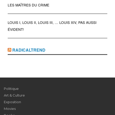
LES MAÎTRES DU CRIME
LOUIS I, LOUIS II, LOUIS III, … LOUIS XIV, PAS AUSSI
ÉVIDENT!
RADICALTREND
Politique
Art & Culture
Exposition
Movies