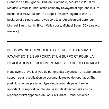
Grand vin en Bourgogne , Château Pommard, acquired in 2003 by
Maurice Giraud, founder of the company Savoyard of high-end leisure
residences MGM Builder. The largest private vineyard of with 20
hectares of a single tenant, was sold to an American entrepreneur
Michael Baum. Iconic Silicon Valley boss, Michael Baum, 50 years old,
made a […]
NOUS AVONS PRÉVU TOUT TYPE DE PARTENARIATS
PAYANT SOIT EN APPORTANT UN SUPPORT POUR LA
RÉALISATION DE DOCUMENTAIRES OU DE REPORTAGES
Nous avons prévu tout type de partenariats payant soit en apportant un
support pour la réalisation de documentaires ou de reportages The
post Nous avons prévu tout type de partenariats payant soit en
apportant un support pour la réalisation de documentaires ou de
reportages first appeared on Forks.Tv Radical Trend Actualités.