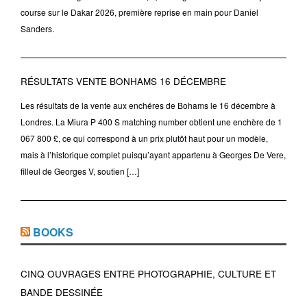
course sur le Dakar 2026, première reprise en main pour Daniel
Sanders.
RÉSULTATS VENTE BONHAMS 16 DÉCEMBRE
Les résultats de la vente aux enchéres de Bohams le 16 décembre à
Londres. La Miura P 400 S matching number obtient une enchère de 1
067 800 £, ce qui correspond à un prix plutôt haut pour un modèle,
mais à l’historique complet puisqu’ayant appartenu à Georges De Vere,
filleul de Georges V, soutien […]
BOOKS
CINQ OUVRAGES ENTRE PHOTOGRAPHIE, CULTURE ET
BANDE DESSINÉE