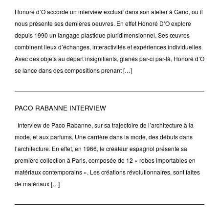
Honoré d’O accorde un interview exclusif dans son atelier à Gand, ou il
nous présente ses dernières oeuvres. En effet Honoré D’O explore
depuis 1990 un langage plastique pluridimensionnel. Ses œuvres
combinent lieux d’échanges, interactivités et expériences individuelles.
Avec des objets au départ insignifiants, glanés par-ci par-là, Honoré d’O
se lance dans des compositions prenant […]
PACO RABANNE INTERVIEW
Interview de Paco Rabanne, sur sa trajectoire de l’architecture à la
mode, et aux parfums. Une carrière dans la mode, des débuts dans
l’architecture. En effet, en 1966, le créateur espagnol présente sa
première collection à Paris, composée de 12 « robes importables en
matériaux contemporains ». Les créations révolutionnaires, sont faites
de matériaux […]