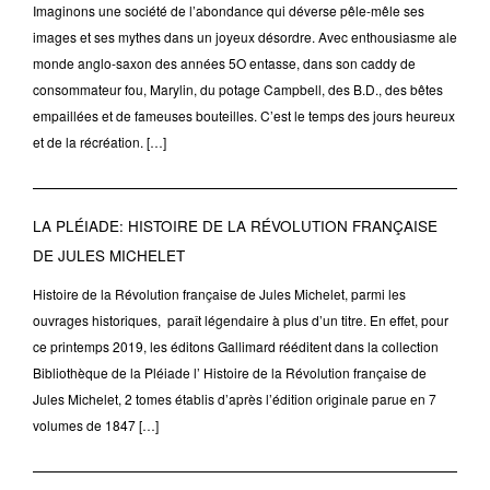
Imaginons une société de l’abondance qui déverse pêle-mêle ses
images et ses mythes dans un joyeux désordre. Avec enthousiasme ale
monde anglo-saxon des années 5O entasse, dans son caddy de
consommateur fou, Marylin, du potage Campbell, des B.D., des bêtes
empaillées et de fameuses bouteilles. C’est le temps des jours heureux
et de la récréation. […]
LA PLÉIADE: HISTOIRE DE LA RÉVOLUTION FRANÇAISE
DE JULES MICHELET
Histoire de la Révolution française de Jules Michelet, parmi les
ouvrages historiques, paraît légendaire à plus d’un titre. En effet, pour
ce printemps 2019, les éditons Gallimard rééditent dans la collection
Bibliothèque de la Pléiade l’ Histoire de la Révolution française de
Jules Michelet, 2 tomes établis d’après l’édition originale parue en 7
volumes de 1847 […]