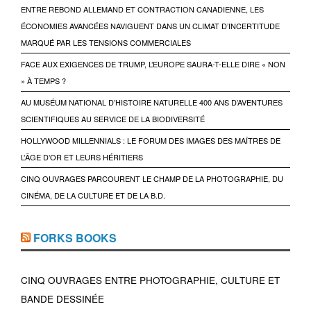
ENTRE REBOND ALLEMAND ET CONTRACTION CANADIENNE, LES
ÉCONOMIES AVANCÉES NAVIGUENT DANS UN CLIMAT D’INCERTITUDE
MARQUÉ PAR LES TENSIONS COMMERCIALES
FACE AUX EXIGENCES DE TRUMP, L’EUROPE SAURA-T-ELLE DIRE « NON
» À TEMPS ?
AU MUSÉUM NATIONAL D’HISTOIRE NATURELLE 400 ANS D’AVENTURES
SCIENTIFIQUES AU SERVICE DE LA BIODIVERSITÉ
HOLLYWOOD MILLENNIALS : LE FORUM DES IMAGES DES MAÎTRES DE
L’ÂGE D’OR ET LEURS HÉRITIERS
CINQ OUVRAGES PARCOURENT LE CHAMP DE LA PHOTOGRAPHIE, DU
CINÉMA, DE LA CULTURE ET DE LA B.D.
FORKS BOOKS
CINQ OUVRAGES ENTRE PHOTOGRAPHIE, CULTURE ET
BANDE DESSINÉE