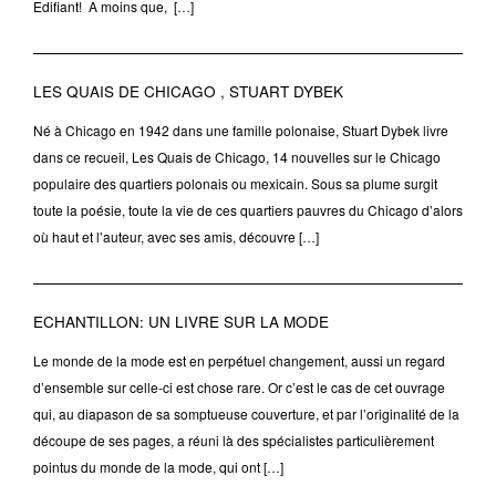
Edifiant! A moins que, […]
LES QUAIS DE CHICAGO , STUART DYBEK
Né à Chicago en 1942 dans une famille polonaise, Stuart Dybek livre
dans ce recueil, Les Quais de Chicago, 14 nouvelles sur le Chicago
populaire des quartiers polonais ou mexicain. Sous sa plume surgit
toute la poésie, toute la vie de ces quartiers pauvres du Chicago d’alors
où haut et l’auteur, avec ses amis, découvre […]
ECHANTILLON: UN LIVRE SUR LA MODE
Le monde de la mode est en perpétuel changement, aussi un regard
d’ensemble sur celle-ci est chose rare. Or c’est le cas de cet ouvrage
qui, au diapason de sa somptueuse couverture, et par l’originalité de la
découpe de ses pages, a réuni là des spécialistes particulièrement
pointus du monde de la mode, qui ont […]