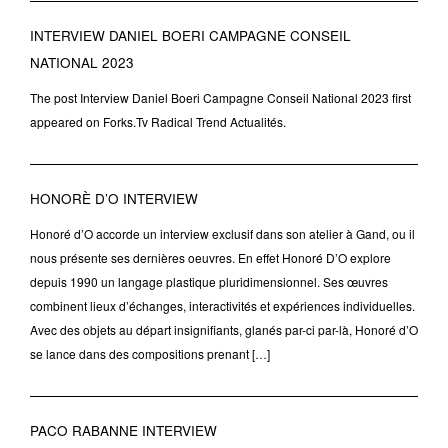
INTERVIEW DANIEL BOERI CAMPAGNE CONSEIL
NATIONAL 2023
The post Interview Daniel Boeri Campagne Conseil National 2023 first
appeared on Forks.Tv Radical Trend Actualités.
HONORÈ D’O INTERVIEW
Honoré d’O accorde un interview exclusif dans son atelier à Gand, ou il
nous présente ses dernières oeuvres. En effet Honoré D’O explore
depuis 1990 un langage plastique pluridimensionnel. Ses œuvres
combinent lieux d’échanges, interactivités et expériences individuelles.
Avec des objets au départ insignifiants, glanés par-ci par-là, Honoré d’O
se lance dans des compositions prenant […]
PACO RABANNE INTERVIEW