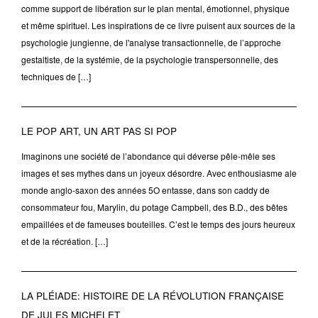
comme support de libération sur le plan mental, émotionnel, physique
et même spirituel. Les inspirations de ce livre puisent aux sources de la
psychologie jungienne, de l'analyse transactionnelle, de l’approche
gestaltiste, de la systémie, de la psychologie transpersonnelle, des
techniques de […]
LE POP ART, UN ART PAS SI POP
Imaginons une société de l’abondance qui déverse pêle-mêle ses
images et ses mythes dans un joyeux désordre. Avec enthousiasme ale
monde anglo-saxon des années 5O entasse, dans son caddy de
consommateur fou, Marylin, du potage Campbell, des B.D., des bêtes
empaillées et de fameuses bouteilles. C’est le temps des jours heureux
et de la récréation. […]
LA PLÉIADE: HISTOIRE DE LA RÉVOLUTION FRANÇAISE
DE JULES MICHELET