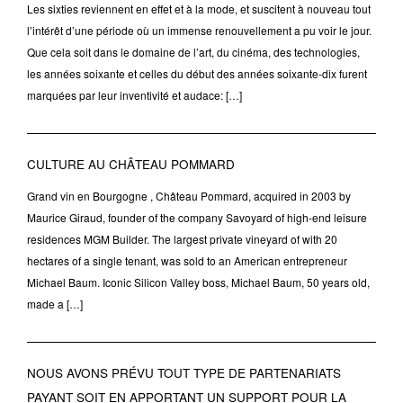
Les sixties reviennent en effet et à la mode, et suscitent à nouveau tout
l’intérêt d’une période où un immense renouvellement a pu voir le jour.
Que cela soit dans le domaine de l’art, du cinéma, des technologies,
les années soixante et celles du début des années soixante-dix furent
marquées par leur inventivité et audace: […]
CULTURE AU CHÂTEAU POMMARD
Grand vin en Bourgogne , Château Pommard, acquired in 2003 by
Maurice Giraud, founder of the company Savoyard of high-end leisure
residences MGM Builder. The largest private vineyard of with 20
hectares of a single tenant, was sold to an American entrepreneur
Michael Baum. Iconic Silicon Valley boss, Michael Baum, 50 years old,
made a […]
NOUS AVONS PRÉVU TOUT TYPE DE PARTENARIATS
PAYANT SOIT EN APPORTANT UN SUPPORT POUR LA