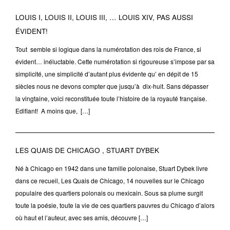
LOUIS I, LOUIS II, LOUIS III, … LOUIS XIV, PAS AUSSI
ÉVIDENT!
Tout semble si logique dans la numérotation des rois de France, si
évident… inéluctable. Cette numérotation si rigoureuse s’impose par sa
simplicité, une simplicité d’autant plus évidente qu’ en dépit de 15
siècles nous ne devons compter que jusqu’à dix-huit. Sans dépasser
la vingtaine, voici reconstituée toute l’histoire de la royauté française.
Edifiant! A moins que, […]
LES QUAIS DE CHICAGO , STUART DYBEK
Né à Chicago en 1942 dans une famille polonaise, Stuart Dybek livre
dans ce recueil, Les Quais de Chicago, 14 nouvelles sur le Chicago
populaire des quartiers polonais ou mexicain. Sous sa plume surgit
toute la poésie, toute la vie de ces quartiers pauvres du Chicago d’alors
où haut et l’auteur, avec ses amis, découvre […]