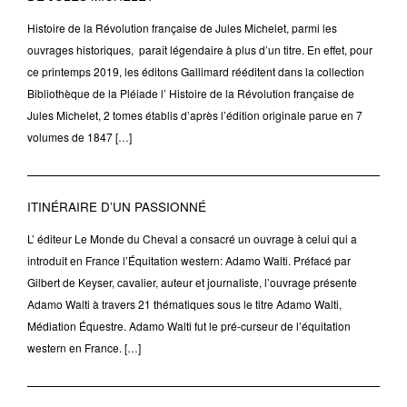
Histoire de la Révolution française de Jules Michelet, parmi les
ouvrages historiques, paraît légendaire à plus d’un titre. En effet, pour
ce printemps 2019, les éditons Gallimard rééditent dans la collection
Bibliothèque de la Pléiade l’ Histoire de la Révolution française de
Jules Michelet, 2 tomes établis d’après l’édition originale parue en 7
volumes de 1847 […]
ITINÉRAIRE D’UN PASSIONNÉ
L’ éditeur Le Monde du Cheval a consacré un ouvrage à celui qui a
introduit en France l’Équitation western: Adamo Walti. Préfacé par
Gilbert de Keyser, cavalier, auteur et journaliste, l’ouvrage présente
Adamo Walti à travers 21 thématiques sous le titre Adamo Walti,
Médiation Équestre. Adamo Walti fut le pré-curseur de l’équitation
western en France. […]