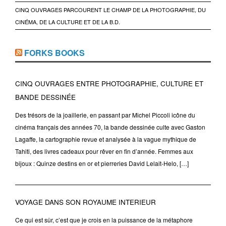
CINQ OUVRAGES PARCOURENT LE CHAMP DE LA PHOTOGRAPHIE, DU
CINÉMA, DE LA CULTURE ET DE LA B.D.
FORKS BOOKS
CINQ OUVRAGES ENTRE PHOTOGRAPHIE, CULTURE ET
BANDE DESSINÉE
Des trésors de la joaillerie, en passant par Michel Piccoli icône du
cinéma français des années 70, la bande dessinée culte avec Gaston
Lagaffe, la cartographie revue et analysée à la vague mythique de
Tahiti, des livres cadeaux pour rêver en fin d’année. Femmes aux
bijoux : Quinze destins en or et pierreries David Lelait-Helo, […]
VOYAGE DANS SON ROYAUME INTERIEUR
Ce qui est sûr, c’est que je crois en la puissance de la métaphore