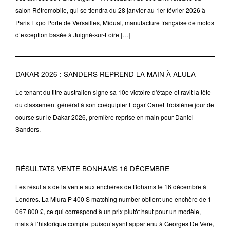
salon Rétromobile, qui se tiendra du 28 janvier au 1er février 2026 à
Paris Expo Porte de Versailles, Midual, manufacture française de motos
d’exception basée à Juigné-sur-Loire […]
DAKAR 2026 : SANDERS REPREND LA MAIN À ALULA
Le tenant du titre australien signe sa 10e victoire d'étape et ravit la tête
du classement général à son coéquipier Edgar Canet Troisième jour de
course sur le Dakar 2026, première reprise en main pour Daniel
Sanders.
RÉSULTATS VENTE BONHAMS 16 DÉCEMBRE
Les résultats de la vente aux enchéres de Bohams le 16 décembre à
Londres. La Miura P 400 S matching number obtient une enchère de 1
067 800 £, ce qui correspond à un prix plutôt haut pour un modèle,
mais à l’historique complet puisqu’ayant appartenu à Georges De Vere,