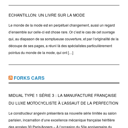
ECHANTILLON: UN LIVRE SUR LA MODE
Le monde de la mode est en perpétuel changement, aussi un regard
d’ensemble sur celle-ci est chose rare. Or c’est le cas de cet ouvrage
qui, au diapason de sa somptueuse couverture, et par l’originalité de la
découpe de ses pages, a réuni là des spécialistes particulièrement
pointus du monde de la mode, qui ont […]
FORKS CARS
MIDUAL TYPE 1 SÉRIE 3 : LA MANUFACTURE FRANÇAISE
DU LUXE MOTOCYCLISTE À L’ASSAUT DE LA PERFECTION
Le constructeur angevin présentera sa nouvelle série limitée au salon
parisien, incarnation d’une excellence mécanique française héritière
des années 30 Paris/Angers – À l’occasion du 50e anniversaire du