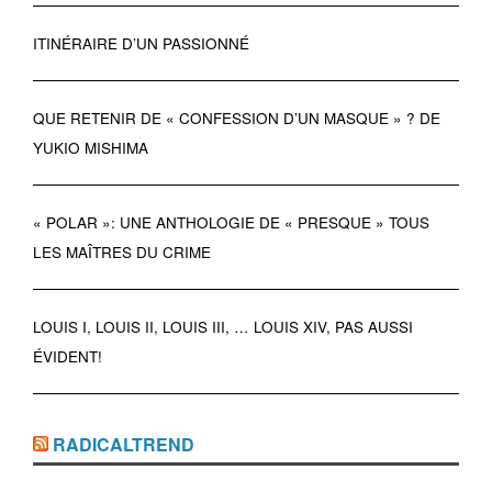
ITINÉRAIRE D’UN PASSIONNÉ
QUE RETENIR DE « CONFESSION D’UN MASQUE » ? DE
YUKIO MISHIMA
« POLAR »: UNE ANTHOLOGIE DE « PRESQUE » TOUS
LES MAÎTRES DU CRIME
LOUIS I, LOUIS II, LOUIS III, … LOUIS XIV, PAS AUSSI
ÉVIDENT!
RADICALTREND