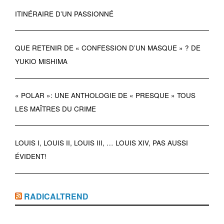
ITINÉRAIRE D’UN PASSIONNÉ
QUE RETENIR DE « CONFESSION D’UN MASQUE » ? DE
YUKIO MISHIMA
« POLAR »: UNE ANTHOLOGIE DE « PRESQUE » TOUS
LES MAÎTRES DU CRIME
LOUIS I, LOUIS II, LOUIS III, … LOUIS XIV, PAS AUSSI
ÉVIDENT!
RADICALTREND