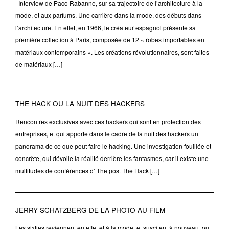
Interview de Paco Rabanne, sur sa trajectoire de l’architecture à la
mode, et aux parfums. Une carrière dans la mode, des débuts dans
l’architecture. En effet, en 1966, le créateur espagnol présente sa
première collection à Paris, composée de 12 « robes importables en
matériaux contemporains ». Les créations révolutionnaires, sont faites
de matériaux […]
THE HACK OU LA NUIT DES HACKERS
Rencontres exclusives avec ces hackers qui sont en protection des
entreprises, et qui apporte dans le cadre de la nuit des hackers un
panorama de ce que peut faire le hacking. Une investigation fouillée et
concrète, qui dévoile la réalité derrière les fantasmes, car il existe une
multitudes de conférences d’ The post The Hack […]
JERRY SCHATZBERG DE LA PHOTO AU FILM
Les sixties reviennent en effet et à la mode, et suscitent à nouveau tout