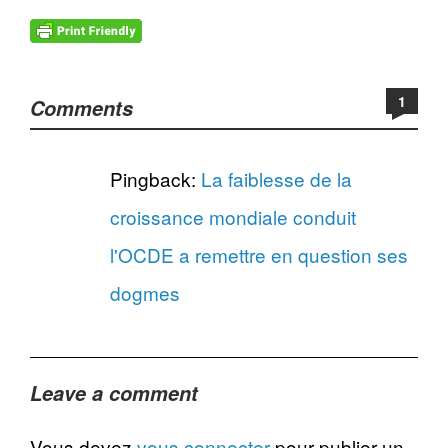
1
Comments
Pingback:
La faiblesse de la
croissance mondiale conduit
l'OCDE a remettre en question ses
dogmes
Leave a comment
Vous devez
vous connecter
pour publier un