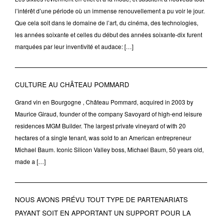
l’intérêt d’une période où un immense renouvellement a pu voir le jour.
Que cela soit dans le domaine de l’art, du cinéma, des technologies,
les années soixante et celles du début des années soixante-dix furent
marquées par leur inventivité et audace: […]
CULTURE AU CHÂTEAU POMMARD
Grand vin en Bourgogne , Château Pommard, acquired in 2003 by
Maurice Giraud, founder of the company Savoyard of high-end leisure
residences MGM Builder. The largest private vineyard of with 20
hectares of a single tenant, was sold to an American entrepreneur
Michael Baum. Iconic Silicon Valley boss, Michael Baum, 50 years old,
made a […]
NOUS AVONS PRÉVU TOUT TYPE DE PARTENARIATS
PAYANT SOIT EN APPORTANT UN SUPPORT POUR LA