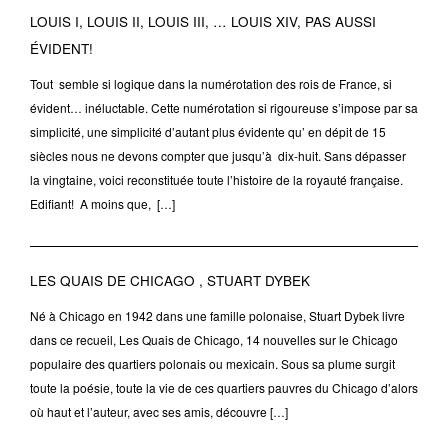
LOUIS I, LOUIS II, LOUIS III, … LOUIS XIV, PAS AUSSI
ÉVIDENT!
Tout semble si logique dans la numérotation des rois de France, si
évident… inéluctable. Cette numérotation si rigoureuse s’impose par sa
simplicité, une simplicité d’autant plus évidente qu’ en dépit de 15
siècles nous ne devons compter que jusqu’à dix-huit. Sans dépasser
la vingtaine, voici reconstituée toute l’histoire de la royauté française.
Edifiant! A moins que, […]
LES QUAIS DE CHICAGO , STUART DYBEK
Né à Chicago en 1942 dans une famille polonaise, Stuart Dybek livre
dans ce recueil, Les Quais de Chicago, 14 nouvelles sur le Chicago
populaire des quartiers polonais ou mexicain. Sous sa plume surgit
toute la poésie, toute la vie de ces quartiers pauvres du Chicago d’alors
où haut et l’auteur, avec ses amis, découvre […]