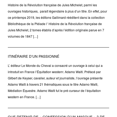
Histoire de la Révolution française de Jules Michelet, parmi les
ouvrages historiques, paraît légendaire à plus d’un titre. En effet, pour
ce printemps 2019, les éditons Gallimard rééditent dans la collection
Bibliothèque de la Pléiade l’ Histoire de la Révolution française de
Jules Michelet, 2 tomes établis d’après l’édition originale parue en 7
volumes de 1847 […]
ITINÉRAIRE D’UN PASSIONNÉ
L’ éditeur Le Monde du Cheval a consacré un ouvrage à celui qui a
introduit en France l’Équitation western: Adamo Walti. Préfacé par
Gilbert de Keyser, cavalier, auteur et journaliste, l’ouvrage présente
Adamo Walti à travers 21 thématiques sous le titre Adamo Walti,
Médiation Équestre. Adamo Walti fut le pré-curseur de l’équitation
western en France. […]
QUE RETENIR DE « CONFESSION D’UN MASQUE » ? DE