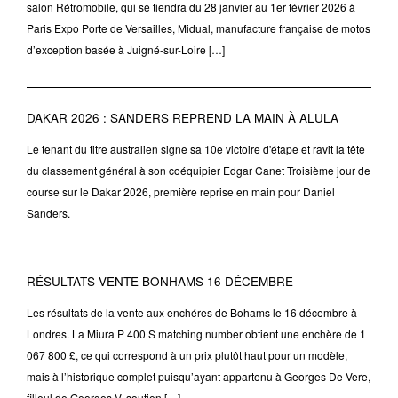
salon Rétromobile, qui se tiendra du 28 janvier au 1er février 2026 à
Paris Expo Porte de Versailles, Midual, manufacture française de motos
d’exception basée à Juigné-sur-Loire […]
DAKAR 2026 : SANDERS REPREND LA MAIN À ALULA
Le tenant du titre australien signe sa 10e victoire d'étape et ravit la tête
du classement général à son coéquipier Edgar Canet Troisième jour de
course sur le Dakar 2026, première reprise en main pour Daniel
Sanders.
RÉSULTATS VENTE BONHAMS 16 DÉCEMBRE
Les résultats de la vente aux enchéres de Bohams le 16 décembre à
Londres. La Miura P 400 S matching number obtient une enchère de 1
067 800 £, ce qui correspond à un prix plutôt haut pour un modèle,
mais à l’historique complet puisqu’ayant appartenu à Georges De Vere,
filleul de Georges V, soutien […]