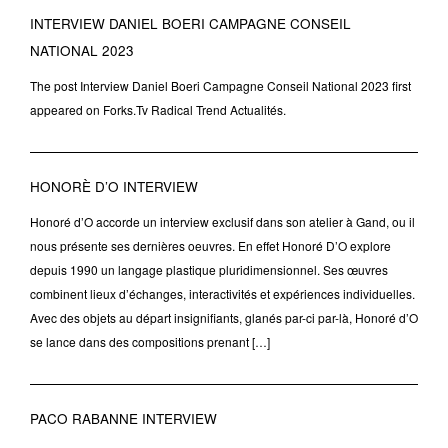
INTERVIEW DANIEL BOERI CAMPAGNE CONSEIL
NATIONAL 2023
The post Interview Daniel Boeri Campagne Conseil National 2023 first
appeared on Forks.Tv Radical Trend Actualités.
HONORÈ D’O INTERVIEW
Honoré d’O accorde un interview exclusif dans son atelier à Gand, ou il
nous présente ses dernières oeuvres. En effet Honoré D’O explore
depuis 1990 un langage plastique pluridimensionnel. Ses œuvres
combinent lieux d’échanges, interactivités et expériences individuelles.
Avec des objets au départ insignifiants, glanés par-ci par-là, Honoré d’O
se lance dans des compositions prenant […]
PACO RABANNE INTERVIEW