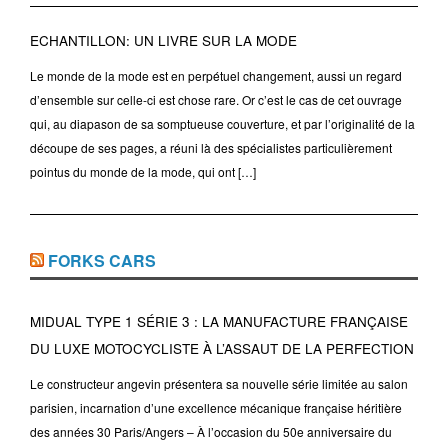
ECHANTILLON: UN LIVRE SUR LA MODE
Le monde de la mode est en perpétuel changement, aussi un regard
d’ensemble sur celle-ci est chose rare. Or c’est le cas de cet ouvrage
qui, au diapason de sa somptueuse couverture, et par l’originalité de la
découpe de ses pages, a réuni là des spécialistes particulièrement
pointus du monde de la mode, qui ont […]
FORKS CARS
MIDUAL TYPE 1 SÉRIE 3 : LA MANUFACTURE FRANÇAISE
DU LUXE MOTOCYCLISTE À L’ASSAUT DE LA PERFECTION
Le constructeur angevin présentera sa nouvelle série limitée au salon
parisien, incarnation d’une excellence mécanique française héritière
des années 30 Paris/Angers – À l’occasion du 50e anniversaire du