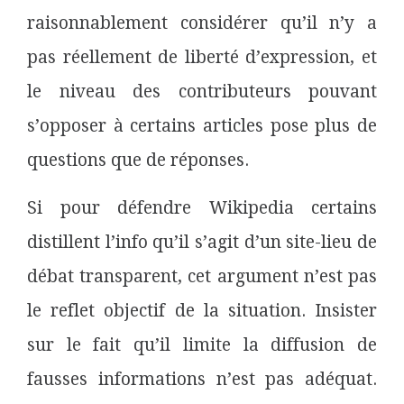
raisonnablement considérer qu’il n’y a
pas réellement de liberté d’expression, et
le niveau des contributeurs pouvant
s’opposer à certains articles pose plus de
questions que de réponses.
Si pour défendre Wikipedia certains
distillent l’info qu’il s’agit d’un site-lieu de
débat transparent, cet argument n’est pas
le reflet objectif de la situation. Insister
sur le fait qu’il limite la diffusion de
fausses informations n’est pas adéquat.