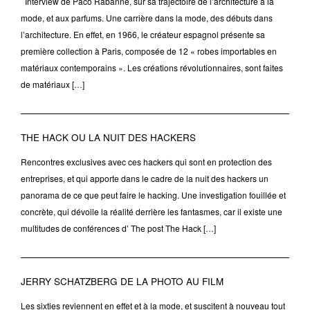
Interview de Paco Rabanne, sur sa trajectoire de l’architecture à la
mode, et aux parfums. Une carrière dans la mode, des débuts dans
l’architecture. En effet, en 1966, le créateur espagnol présente sa
première collection à Paris, composée de 12 « robes importables en
matériaux contemporains ». Les créations révolutionnaires, sont faites
de matériaux […]
THE HACK OU LA NUIT DES HACKERS
Rencontres exclusives avec ces hackers qui sont en protection des
entreprises, et qui apporte dans le cadre de la nuit des hackers un
panorama de ce que peut faire le hacking. Une investigation fouillée et
concrète, qui dévoile la réalité derrière les fantasmes, car il existe une
multitudes de conférences d’ The post The Hack […]
JERRY SCHATZBERG DE LA PHOTO AU FILM
Les sixties reviennent en effet et à la mode, et suscitent à nouveau tout