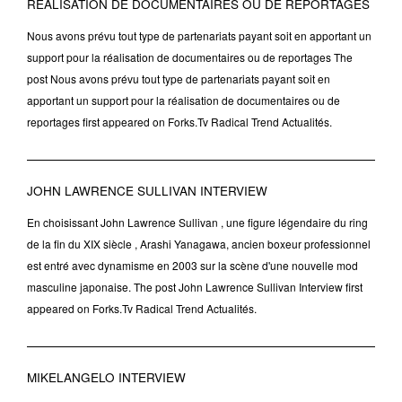
RÉALISATION DE DOCUMENTAIRES OU DE REPORTAGES
Nous avons prévu tout type de partenariats payant soit en apportant un
support pour la réalisation de documentaires ou de reportages The
post Nous avons prévu tout type de partenariats payant soit en
apportant un support pour la réalisation de documentaires ou de
reportages first appeared on Forks.Tv Radical Trend Actualités.
JOHN LAWRENCE SULLIVAN INTERVIEW
En choisissant John Lawrence Sullivan , une figure légendaire du ring
de la fin du XIX siècle , Arashi Yanagawa, ancien boxeur professionnel
est entré avec dynamisme en 2003 sur la scène d'une nouvelle mod
masculine japonaise. The post John Lawrence Sullivan Interview first
appeared on Forks.Tv Radical Trend Actualités.
MIKELANGELO INTERVIEW