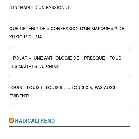
ITINÉRAIRE D’UN PASSIONNÉ
QUE RETENIR DE « CONFESSION D’UN MASQUE » ? DE
YUKIO MISHIMA
« POLAR »: UNE ANTHOLOGIE DE « PRESQUE » TOUS
LES MAÎTRES DU CRIME
LOUIS I, LOUIS II, LOUIS III, … LOUIS XIV, PAS AUSSI
ÉVIDENT!
RADICALTREND