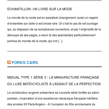
ECHANTILLON: UN LIVRE SUR LA MODE
Le monde de la mode est en perpétuel changement, aussi un regard
d’ensemble sur celle-ci est chose rare. Or c’est le cas de cet ouvrage
qui, au diapason de sa somptueuse couverture, et par l’originalité de la
découpe de ses pages, a réuni là des spécialistes particulièrement
pointus du monde de la mode, qui ont […]
FORKS CARS
MIDUAL TYPE 1 SÉRIE 3 : LA MANUFACTURE FRANÇAISE
DU LUXE MOTOCYCLISTE À L’ASSAUT DE LA PERFECTION
Le constructeur angevin présentera sa nouvelle série limitée au salon
parisien, incarnation d’une excellence mécanique française héritière
des années 30 Paris/Angers – À l’occasion du 50e anniversaire du