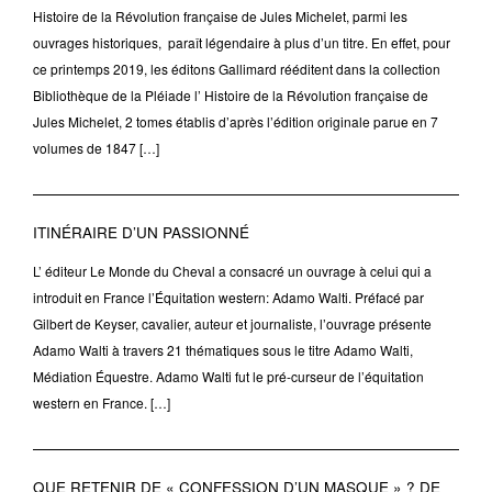
Histoire de la Révolution française de Jules Michelet, parmi les
ouvrages historiques, paraît légendaire à plus d’un titre. En effet, pour
ce printemps 2019, les éditons Gallimard rééditent dans la collection
Bibliothèque de la Pléiade l’ Histoire de la Révolution française de
Jules Michelet, 2 tomes établis d’après l’édition originale parue en 7
volumes de 1847 […]
ITINÉRAIRE D’UN PASSIONNÉ
L’ éditeur Le Monde du Cheval a consacré un ouvrage à celui qui a
introduit en France l’Équitation western: Adamo Walti. Préfacé par
Gilbert de Keyser, cavalier, auteur et journaliste, l’ouvrage présente
Adamo Walti à travers 21 thématiques sous le titre Adamo Walti,
Médiation Équestre. Adamo Walti fut le pré-curseur de l’équitation
western en France. […]
QUE RETENIR DE « CONFESSION D’UN MASQUE » ? DE