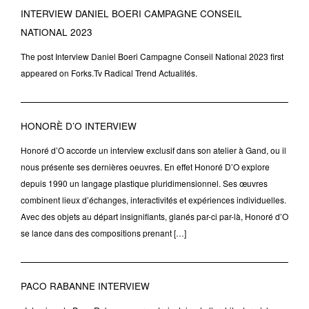
INTERVIEW DANIEL BOERI CAMPAGNE CONSEIL
NATIONAL 2023
The post Interview Daniel Boeri Campagne Conseil National 2023 first
appeared on Forks.Tv Radical Trend Actualités.
HONORÈ D’O INTERVIEW
Honoré d’O accorde un interview exclusif dans son atelier à Gand, ou il
nous présente ses dernières oeuvres. En effet Honoré D’O explore
depuis 1990 un langage plastique pluridimensionnel. Ses œuvres
combinent lieux d’échanges, interactivités et expériences individuelles.
Avec des objets au départ insignifiants, glanés par-ci par-là, Honoré d’O
se lance dans des compositions prenant […]
PACO RABANNE INTERVIEW