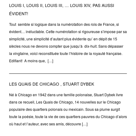
LOUIS I, LOUIS II, LOUIS III, … LOUIS XIV, PAS AUSSI
ÉVIDENT!
Tout semble si logique dans la numérotation des rois de France, si
évident… inéluctable. Cette numérotation si rigoureuse s’impose par sa
simplicité, une simplicité d’autant plus évidente qu’ en dépit de 15
siècles nous ne devons compter que jusqu’à dix-huit. Sans dépasser
la vingtaine, voici reconstituée toute l’histoire de la royauté française.
Edifiant! A moins que, […]
LES QUAIS DE CHICAGO , STUART DYBEK
Né à Chicago en 1942 dans une famille polonaise, Stuart Dybek livre
dans ce recueil, Les Quais de Chicago, 14 nouvelles sur le Chicago
populaire des quartiers polonais ou mexicain. Sous sa plume surgit
toute la poésie, toute la vie de ces quartiers pauvres du Chicago d’alors
où haut et l’auteur, avec ses amis, découvre […]