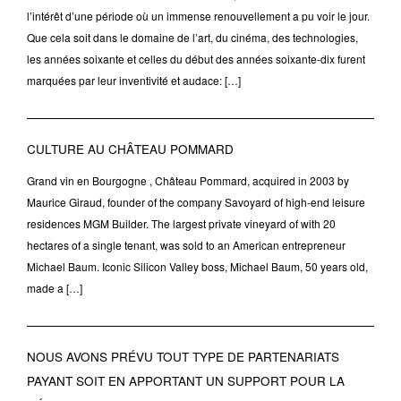
l’intérêt d’une période où un immense renouvellement a pu voir le jour.
Que cela soit dans le domaine de l’art, du cinéma, des technologies,
les années soixante et celles du début des années soixante-dix furent
marquées par leur inventivité et audace: […]
CULTURE AU CHÂTEAU POMMARD
Grand vin en Bourgogne , Château Pommard, acquired in 2003 by
Maurice Giraud, founder of the company Savoyard of high-end leisure
residences MGM Builder. The largest private vineyard of with 20
hectares of a single tenant, was sold to an American entrepreneur
Michael Baum. Iconic Silicon Valley boss, Michael Baum, 50 years old,
made a […]
NOUS AVONS PRÉVU TOUT TYPE DE PARTENARIATS
PAYANT SOIT EN APPORTANT UN SUPPORT POUR LA