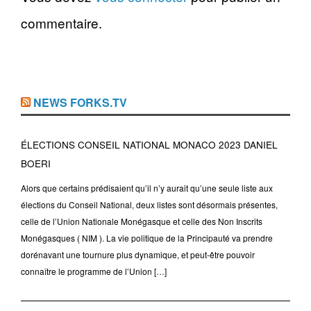
commentaire.
NEWS FORKS.TV
ÉLECTIONS CONSEIL NATIONAL MONACO 2023 DANIEL
BOERI
Alors que certains prédisaient qu’il n’y aurait qu’une seule liste aux
élections du Conseil National, deux listes sont désormais présentes,
celle de l’Union Nationale Monégasque et celle des Non Inscrits
Monégasques ( NIM ). La vie politique de la Principauté va prendre
dorénavant une tournure plus dynamique, et peut-être pouvoir
connaître le programme de l’Union […]