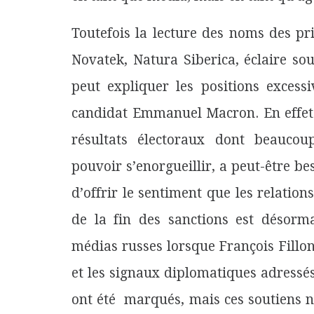
Toutefois la lecture des noms des p
Novatek, Natura Siberica, éclaire so
peut expliquer les positions excess
candidat Emmanuel Macron. En effet 
résultats électoraux dont beaucou
pouvoir s’enorgueillir, a peut-être b
d’offrir le sentiment que les relatio
de la fin des sanctions est désorma
médias russes lorsque François Fillon
et les signaux diplomatiques adressés
ont été marqués, mais ces soutiens n