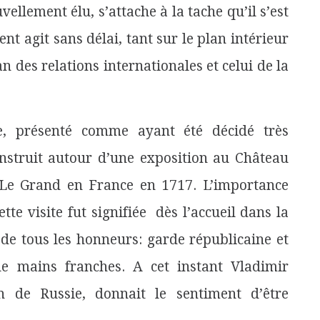
ellement élu, s’attache à la tache qu’il s’est
ent agit sans délai, tant sur le plan intérieur
lan des relations internationales et celui de la
e, présenté comme ayant été décidé très
struit autour d’une exposition au Château
re Le Grand en France en 1717. L’importance
tte visite fut signifiée dès l’accueil dans la
e tous les honneurs: garde républicaine et
e mains franches. A cet instant Vladimir
n de Russie, donnait le sentiment d’être