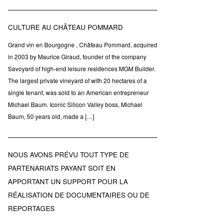
CULTURE AU CHÂTEAU POMMARD
Grand vin en Bourgogne , Château Pommard, acquired
in 2003 by Maurice Giraud, founder of the company
Savoyard of high-end leisure residences MGM Builder.
The largest private vineyard of with 20 hectares of a
single tenant, was sold to an American entrepreneur
Michael Baum. Iconic Silicon Valley boss, Michael
Baum, 50 years old, made a […]
NOUS AVONS PRÉVU TOUT TYPE DE
PARTENARIATS PAYANT SOIT EN
APPORTANT UN SUPPORT POUR LA
RÉALISATION DE DOCUMENTAIRES OU DE
REPORTAGES