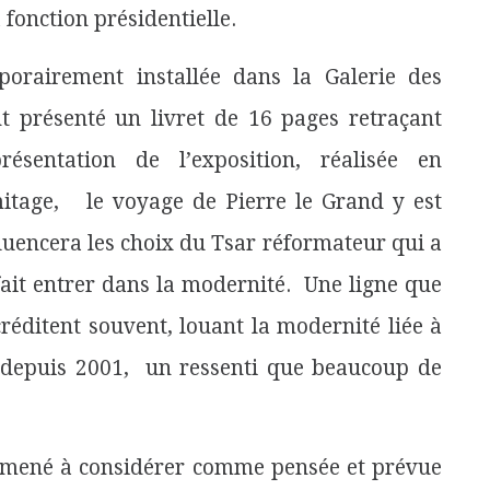
 fonction présidentielle.
rairement installée dans la Galerie des
t présenté un livret de 16 pages retraçant
ésentation de l’exposition, réalisée en
mitage, le voyage de Pierre le Grand y est
fluencera les choix du Tsar réformateur qui a
fait entrer dans la modernité. Une ligne que
réditent souvent, louant la modernité liée à
 depuis 2001, un ressenti que beaucoup de
e amené à considérer comme pensée et prévue