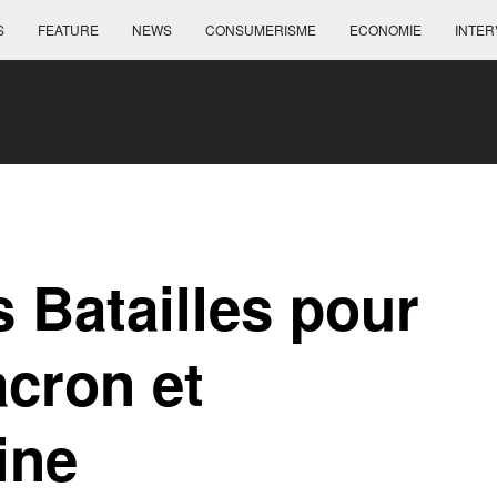
S
FEATURE
NEWS
CONSUMERISME
ECONOMIE
INTER
s Batailles pour
cron et
ine