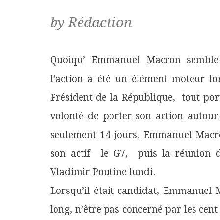
by Rédaction
Quoiqu’ Emmanuel Macron semble p
l’action a été un élément moteur lo
Président de la République, tout por
volonté de porter son action autour 
seulement 14 jours, Emmanuel Macro
son actif le G7, puis la réunion de
Vladimir Poutine lundi.
Lorsqu’il était candidat, Emmanuel M
long,
n’être pas concerné par les cent