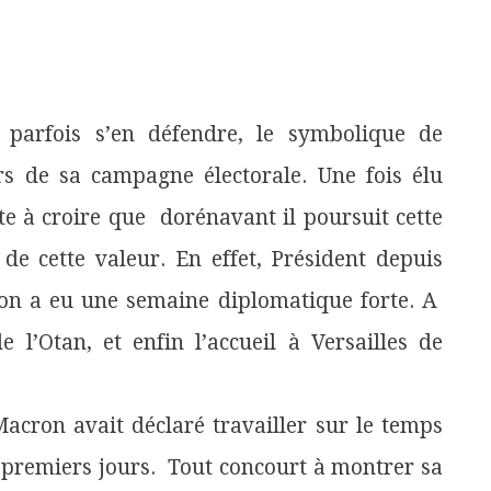
arfois s’en défendre, le symbolique de
rs de sa campagne électorale. Une fois élu
te à croire que dorénavant il poursuit cette
de cette valeur. En effet, Président depuis
n a eu une semaine diplomatique forte. A
 l’Otan, et enfin l’accueil à Versailles de
acron avait déclaré travailler sur le temps
 premiers jours. Tout concourt à montrer sa