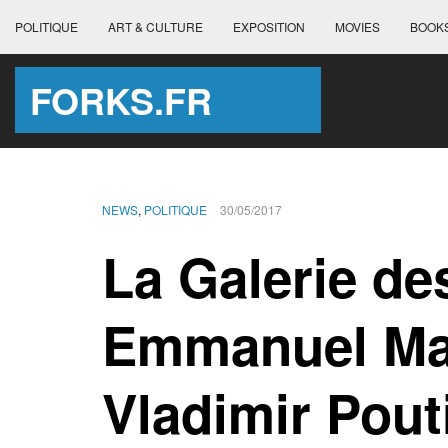
POLITIQUE
ART & CULTURE
EXPOSITION
MOVIES
BOOK
FORKS.FR
NEWS
,
POLITIQUE
30/05/2017
La Galerie de
Emmanuel Ma
Vladimir Pout