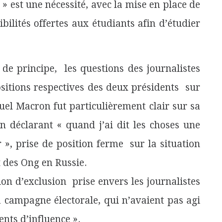
 » est une nécessité, avec la mise en place de
ibilités offertes aux étudiants afin d’étudier
 de principe, les questions des journalistes
ositions respectives des deux présidents sur
el Macron fut particulièrement clair sur sa
en déclarant « quand j’ai dit les choses une
ir », prise de position ferme sur la situation
 des Ong en Russie.
ion d’exclusion prise envers les journalistes
a campagne électorale, qui n’avaient pas agi
nts d’influence ».