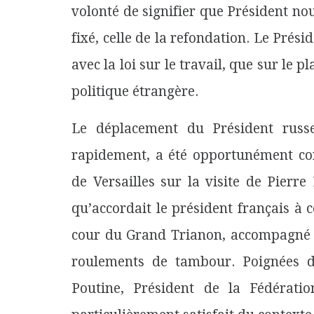
volonté de signifier que Président nouv
fixé, celle de la refondation. Le Présid
avec la loi sur le travail, que sur le p
politique étrangère.
Le déplacement du Président russ
rapidement, a été opportunément con
de Versailles sur la visite de Pier
qu’accordait le président français à ce
cour du Grand Trianon, accompagné d
roulements de tambour. Poignées d
Poutine, Président de la Fédératio