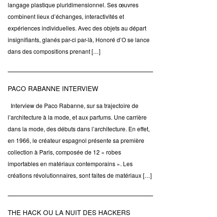
langage plastique pluridimensionnel. Ses œuvres
combinent lieux d’échanges, interactivités et
expériences individuelles. Avec des objets au départ
insignifiants, glanés par-ci par-là, Honoré d’O se lance
dans des compositions prenant […]
PACO RABANNE INTERVIEW
Interview de Paco Rabanne, sur sa trajectoire de
l’architecture à la mode, et aux parfums. Une carrière
dans la mode, des débuts dans l’architecture. En effet,
en 1966, le créateur espagnol présente sa première
collection à Paris, composée de 12 « robes
importables en matériaux contemporains ». Les
créations révolutionnaires, sont faites de matériaux […]
THE HACK OU LA NUIT DES HACKERS