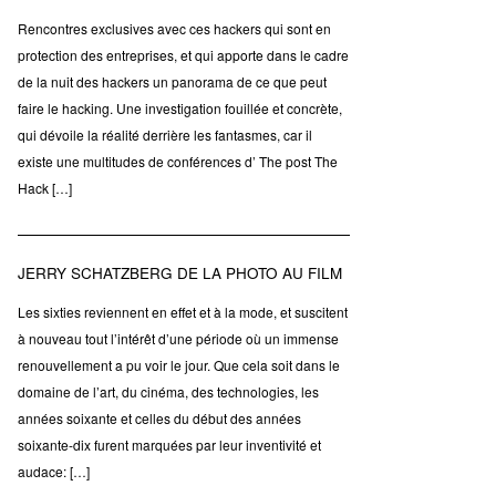
Rencontres exclusives avec ces hackers qui sont en
protection des entreprises, et qui apporte dans le cadre
de la nuit des hackers un panorama de ce que peut
faire le hacking. Une investigation fouillée et concrète,
qui dévoile la réalité derrière les fantasmes, car il
existe une multitudes de conférences d’ The post The
Hack […]
JERRY SCHATZBERG DE LA PHOTO AU FILM
Les sixties reviennent en effet et à la mode, et suscitent
à nouveau tout l’intérêt d’une période où un immense
renouvellement a pu voir le jour. Que cela soit dans le
domaine de l’art, du cinéma, des technologies, les
années soixante et celles du début des années
soixante-dix furent marquées par leur inventivité et
audace: […]