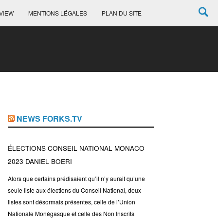
VIEW
MENTIONS LÉGALES
PLAN DU SITE
NEWS FORKS.TV
ÉLECTIONS CONSEIL NATIONAL MONACO
2023 DANIEL BOERI
Alors que certains prédisaient qu’il n’y aurait qu’une
seule liste aux élections du Conseil National, deux
listes sont désormais présentes, celle de l’Union
Nationale Monégasque et celle des Non Inscrits