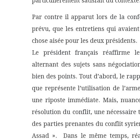
particulièrement satisfait du contexte
Par contre il apparut lors de la con
prévu, que les entretiens qui avaie
chose aisée pour les deux présidents.
Le président français réaffirme l
alternant des sujets sans négociati
bien des points. Tout d’abord, le rapp
que représente l’utilisation de l’ar
une riposte immédiate. Mais, nuance
résolution du conflit, une nécessaire 
des parties prenantes du conflit syri
Assad ». Dans le même temps, réaff