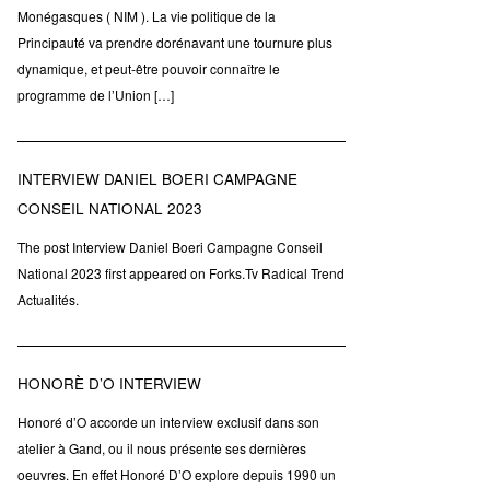
Monégasques ( NIM ). La vie politique de la
Principauté va prendre dorénavant une tournure plus
dynamique, et peut-être pouvoir connaître le
programme de l’Union […]
INTERVIEW DANIEL BOERI CAMPAGNE
CONSEIL NATIONAL 2023
The post Interview Daniel Boeri Campagne Conseil
National 2023 first appeared on Forks.Tv Radical Trend
Actualités.
HONORÈ D’O INTERVIEW
Honoré d’O accorde un interview exclusif dans son
atelier à Gand, ou il nous présente ses dernières
oeuvres. En effet Honoré D’O explore depuis 1990 un