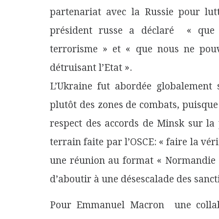
partenariat avec la Russie pour lut
président russe a déclaré « que l
terrorisme » et « que nous ne pouv
détruisant l’Etat ».
L’Ukraine fut abordée globalement 
plutôt des zones de combats, puisque 
respect des accords de Minsk sur la 
terrain faite par l’OSCE: « faire la vér
une réunion au format « Normandie 
d’aboutir à une désescalade des sanct
Pour Emmanuel Macron une collabor