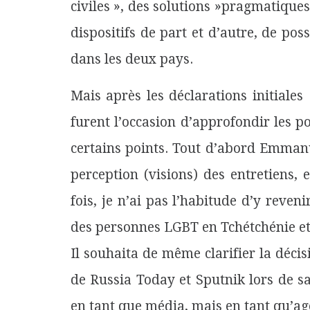
civiles », des solutions »pragmatiques
dispositifs de part et d’autre, de poss
dans les deux pays.
Mais après les déclarations initiales
furent l’occasion d’approfondir les p
certains points. Tout d’abord Emmanu
perception (visions) des entretiens, 
fois, je n’ai pas l’habitude d’y reven
des personnes LGBT en Tchétchénie et
Il souhaita de même clarifier la décis
de Russia Today et Sputnik lors de s
en tant que média, mais en tant qu’age