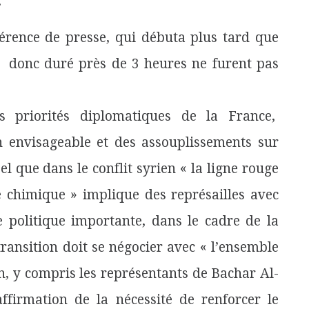
.
férence de presse, qui débuta plus tard que
nt donc duré près de 3 heures ne furent pas
es priorités diplomatiques de la France,
on envisageable et des assouplissements sur
el que dans le conflit syrien « la ligne rouge
me chimique » implique des représailles avec
 politique importante, dans le cadre de la
transition doit se négocier avec « l’ensemble
en, y compris les représentants de Bachar Al-
irmation de la nécessité de renforcer le