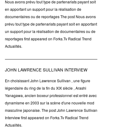
Nous avons prévu tout type de partenariats payant soit
en apportant un support pour la réalisation de
documentaires ou de reportages The post Nous avons
prévu tout type de partenariats payant soit en apportant
un support pour la réalisation de documentaires ou de
reportages first appeared on Forks.Tv Radical Trend
Actualités.
JOHN LAWRENCE SULLIVAN INTERVIEW
En choisissant John Lawrence Sullivan , une figure
légendaire du ring de la fin du XIX siècle , Arashi
Yanagawa, ancien boxeur professionnel est entré avec
dynamisme en 2003 sur la scène d'une nouvelle mod
masculine japonaise. The post John Lawrence Sullivan
Interview first appeared on Forks.Tv Radical Trend
Actualités.