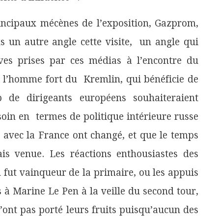
rincipaux mécènes de l’exposition, Gazprom,
us un autre angle cette visite, un angle qui
ives prises par ces médias à l’encontre du
l’homme fort du Kremlin, qui bénéficie de
p de dirigeants européens souhaiteraient
esoin en termes de politique intérieure russe
ns avec la France ont changé, et que le temps
is venue. Les réactions enthousiastes des
 fut vainqueur de la primaire, ou les appuis
 à Marine Le Pen à la veille du second tour,
’ont pas porté leurs fruits puisqu’aucun des