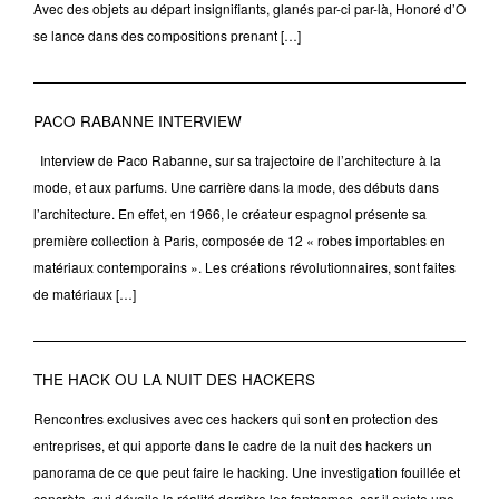
Avec des objets au départ insignifiants, glanés par-ci par-là, Honoré d’O
se lance dans des compositions prenant […]
PACO RABANNE INTERVIEW
Interview de Paco Rabanne, sur sa trajectoire de l’architecture à la
mode, et aux parfums. Une carrière dans la mode, des débuts dans
l’architecture. En effet, en 1966, le créateur espagnol présente sa
première collection à Paris, composée de 12 « robes importables en
matériaux contemporains ». Les créations révolutionnaires, sont faites
de matériaux […]
THE HACK OU LA NUIT DES HACKERS
Rencontres exclusives avec ces hackers qui sont en protection des
entreprises, et qui apporte dans le cadre de la nuit des hackers un
panorama de ce que peut faire le hacking. Une investigation fouillée et
concrète, qui dévoile la réalité derrière les fantasmes, car il existe une