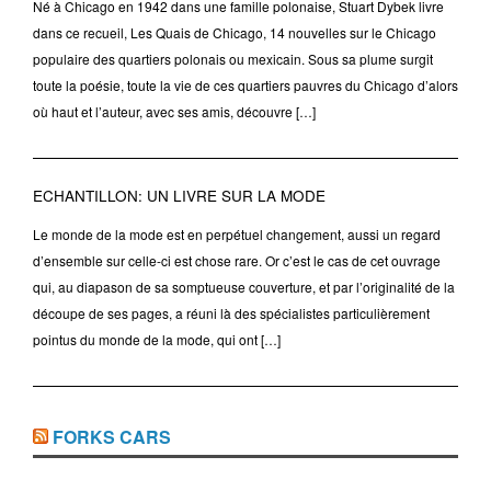
Né à Chicago en 1942 dans une famille polonaise, Stuart Dybek livre
dans ce recueil, Les Quais de Chicago, 14 nouvelles sur le Chicago
populaire des quartiers polonais ou mexicain. Sous sa plume surgit
toute la poésie, toute la vie de ces quartiers pauvres du Chicago d’alors
où haut et l’auteur, avec ses amis, découvre […]
ECHANTILLON: UN LIVRE SUR LA MODE
Le monde de la mode est en perpétuel changement, aussi un regard
d’ensemble sur celle-ci est chose rare. Or c’est le cas de cet ouvrage
qui, au diapason de sa somptueuse couverture, et par l’originalité de la
découpe de ses pages, a réuni là des spécialistes particulièrement
pointus du monde de la mode, qui ont […]
FORKS CARS