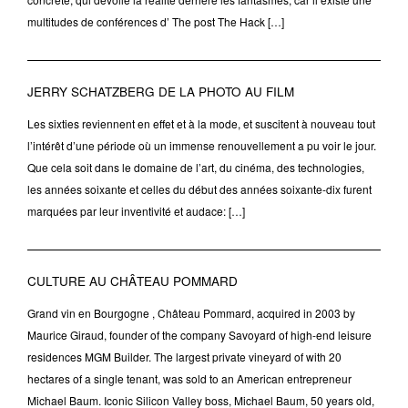
multitudes de conférences d’ The post The Hack […]
JERRY SCHATZBERG DE LA PHOTO AU FILM
Les sixties reviennent en effet et à la mode, et suscitent à nouveau tout
l’intérêt d’une période où un immense renouvellement a pu voir le jour.
Que cela soit dans le domaine de l’art, du cinéma, des technologies,
les années soixante et celles du début des années soixante-dix furent
marquées par leur inventivité et audace: […]
CULTURE AU CHÂTEAU POMMARD
Grand vin en Bourgogne , Château Pommard, acquired in 2003 by
Maurice Giraud, founder of the company Savoyard of high-end leisure
residences MGM Builder. The largest private vineyard of with 20
hectares of a single tenant, was sold to an American entrepreneur
Michael Baum. Iconic Silicon Valley boss, Michael Baum, 50 years old,