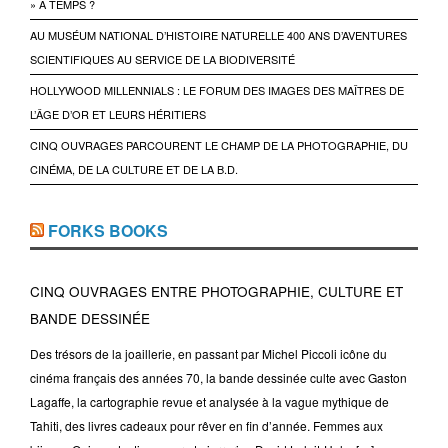
» À TEMPS ?
AU MUSÉUM NATIONAL D’HISTOIRE NATURELLE 400 ANS D’AVENTURES
SCIENTIFIQUES AU SERVICE DE LA BIODIVERSITÉ
HOLLYWOOD MILLENNIALS : LE FORUM DES IMAGES DES MAÎTRES DE
L’ÂGE D’OR ET LEURS HÉRITIERS
CINQ OUVRAGES PARCOURENT LE CHAMP DE LA PHOTOGRAPHIE, DU
CINÉMA, DE LA CULTURE ET DE LA B.D.
FORKS BOOKS
CINQ OUVRAGES ENTRE PHOTOGRAPHIE, CULTURE ET
BANDE DESSINÉE
Des trésors de la joaillerie, en passant par Michel Piccoli icône du
cinéma français des années 70, la bande dessinée culte avec Gaston
Lagaffe, la cartographie revue et analysée à la vague mythique de
Tahiti, des livres cadeaux pour rêver en fin d’année. Femmes aux