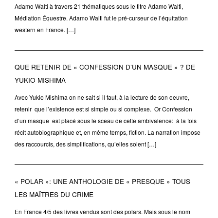
Adamo Walti à travers 21 thématiques sous le titre Adamo Walti,
Médiation Équestre. Adamo Walti fut le pré-curseur de l’équitation
western en France. […]
QUE RETENIR DE « CONFESSION D’UN MASQUE » ? DE
YUKIO MISHIMA
Avec Yukio Mishima on ne sait si il faut, à la lecture de son oeuvre,
retenir que l’existence est si simple ou si complexe. Or Confession
d’un masque est placé sous le sceau de cette ambivalence: à la fois
récit autobiographique et, en même temps, fiction. La narration impose
des raccourcis, des simplifications, qu’elles soient […]
« POLAR »: UNE ANTHOLOGIE DE « PRESQUE » TOUS
LES MAÎTRES DU CRIME
En France 4/5 des livres vendus sont des polars. Mais sous le nom