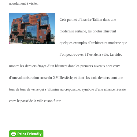
absolument à visiter.
Cela permet d’inscrire Tallinn dans une
modernité certaine, les photos illustrent
quelques exemples d’architecture moderne que
l’on peut trouver à l’est de la ville. La vidéo
montre les derniers étages d’un bâtiment dont les premiers niveaux sont ceux
d’une administration russe du XVIIIe siècle, et dont les trois derniers sont une
tour de tour de verre qui s’illumine au crépuscule, symbole d’une alliance réussie
entre le passé de la ville et son futur.