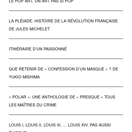
LE POP ART, UN ART PAS SI POP
LA PLÉIADE: HISTOIRE DE LA RÉVOLUTION FRANÇAISE
DE JULES MICHELET
ITINÉRAIRE D’UN PASSIONNÉ
QUE RETENIR DE « CONFESSION D’UN MASQUE » ? DE
YUKIO MISHIMA
« POLAR »: UNE ANTHOLOGIE DE « PRESQUE » TOUS
LES MAÎTRES DU CRIME
LOUIS I, LOUIS II, LOUIS III, … LOUIS XIV, PAS AUSSI