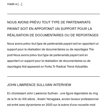
made a […]
NOUS AVONS PRÉVU TOUT TYPE DE PARTENARIATS
PAYANT SOIT EN APPORTANT UN SUPPORT POUR LA
RÉALISATION DE DOCUMENTAIRES OU DE REPORTAGES
Nous avons prévu tout type de partenariats payant soit en apportant un
support pour la réalisation de documentaires ou de reportages The
post Nous avons prévu tout type de partenariats payant soit en
apportant un support pour la réalisation de documentaires ou de
reportages first appeared on Forks.Tv Radical Trend Actualités.
JOHN LAWRENCE SULLIVAN INTERVIEW
En choisissant John Lawrence Sullivan , une figure légendaire du ring
de la fin du XIX siècle , Arashi Yanagawa, ancien boxeur professionnel
est entré avec dynamisme en 2003 sur la scène d'une nouvelle mod