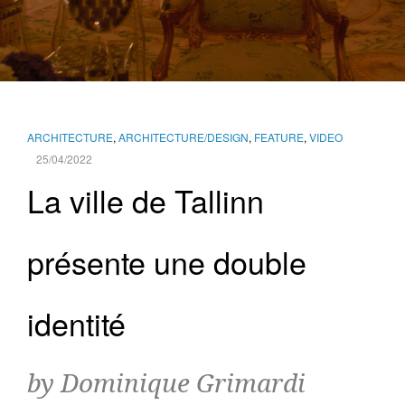
ARCHITECTURE
,
ARCHITECTURE/DESIGN
,
FEATURE
,
VIDEO
25/04/2022
La ville de Tallinn
présente une double
identité
by Dominique Grimardi