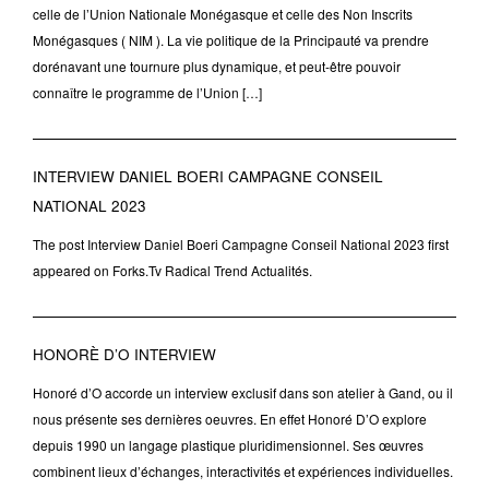
celle de l’Union Nationale Monégasque et celle des Non Inscrits
Monégasques ( NIM ). La vie politique de la Principauté va prendre
dorénavant une tournure plus dynamique, et peut-être pouvoir
connaître le programme de l’Union […]
INTERVIEW DANIEL BOERI CAMPAGNE CONSEIL
NATIONAL 2023
The post Interview Daniel Boeri Campagne Conseil National 2023 first
appeared on Forks.Tv Radical Trend Actualités.
HONORÈ D’O INTERVIEW
Honoré d’O accorde un interview exclusif dans son atelier à Gand, ou il
nous présente ses dernières oeuvres. En effet Honoré D’O explore
depuis 1990 un langage plastique pluridimensionnel. Ses œuvres
combinent lieux d’échanges, interactivités et expériences individuelles.