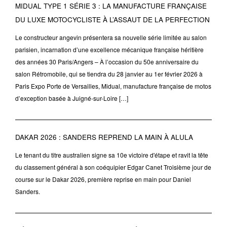
MIDUAL TYPE 1 SÉRIE 3 : LA MANUFACTURE FRANÇAISE
DU LUXE MOTOCYCLISTE À L’ASSAUT DE LA PERFECTION
Le constructeur angevin présentera sa nouvelle série limitée au salon
parisien, incarnation d’une excellence mécanique française héritière
des années 30 Paris/Angers – À l’occasion du 50e anniversaire du
salon Rétromobile, qui se tiendra du 28 janvier au 1er février 2026 à
Paris Expo Porte de Versailles, Midual, manufacture française de motos
d’exception basée à Juigné-sur-Loire […]
DAKAR 2026 : SANDERS REPREND LA MAIN À ALULA
Le tenant du titre australien signe sa 10e victoire d'étape et ravit la tête
du classement général à son coéquipier Edgar Canet Troisième jour de
course sur le Dakar 2026, première reprise en main pour Daniel
Sanders.