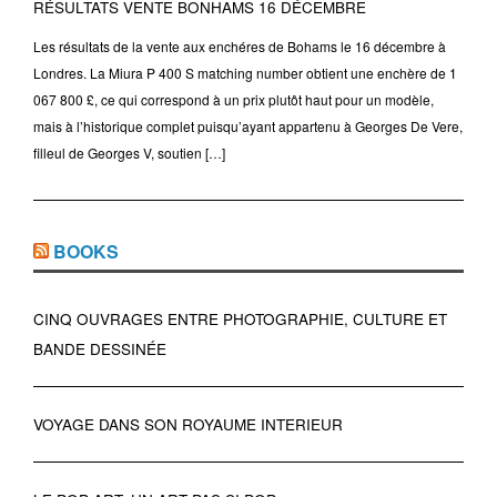
RÉSULTATS VENTE BONHAMS 16 DÉCEMBRE
Les résultats de la vente aux enchéres de Bohams le 16 décembre à
Londres. La Miura P 400 S matching number obtient une enchère de 1
067 800 £, ce qui correspond à un prix plutôt haut pour un modèle,
mais à l’historique complet puisqu’ayant appartenu à Georges De Vere,
filleul de Georges V, soutien […]
BOOKS
CINQ OUVRAGES ENTRE PHOTOGRAPHIE, CULTURE ET
BANDE DESSINÉE
VOYAGE DANS SON ROYAUME INTERIEUR