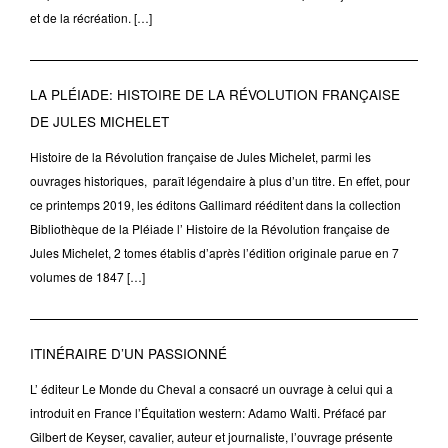
et de la récréation. […]
LA PLÉIADE: HISTOIRE DE LA RÉVOLUTION FRANÇAISE
DE JULES MICHELET
Histoire de la Révolution française de Jules Michelet, parmi les
ouvrages historiques, paraît légendaire à plus d’un titre. En effet, pour
ce printemps 2019, les éditons Gallimard rééditent dans la collection
Bibliothèque de la Pléiade l’ Histoire de la Révolution française de
Jules Michelet, 2 tomes établis d’après l’édition originale parue en 7
volumes de 1847 […]
ITINÉRAIRE D’UN PASSIONNÉ
L’ éditeur Le Monde du Cheval a consacré un ouvrage à celui qui a
introduit en France l’Équitation western: Adamo Walti. Préfacé par
Gilbert de Keyser, cavalier, auteur et journaliste, l’ouvrage présente