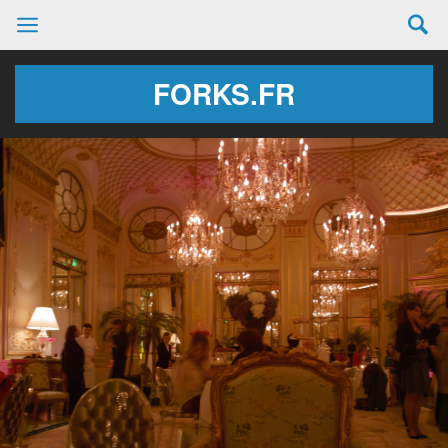
FORKS.FR