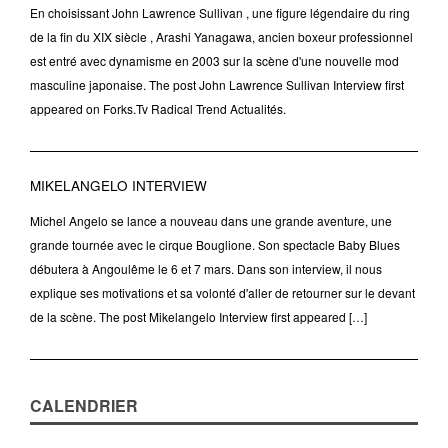
En choisissant John Lawrence Sullivan , une figure légendaire du ring
de la fin du XIX siècle , Arashi Yanagawa, ancien boxeur professionnel
est entré avec dynamisme en 2003 sur la scène d'une nouvelle mod
masculine japonaise. The post John Lawrence Sullivan Interview first
appeared on Forks.Tv Radical Trend Actualités.
MIKELANGELO INTERVIEW
Michel Angelo se lance a nouveau dans une grande aventure, une
grande tournée avec le cirque Bouglione. Son spectacle Baby Blues
débutera à Angoulême le 6 et 7 mars. Dans son interview, il nous
explique ses motivations et sa volonté d'aller de retourner sur le devant
de la scène. The post Mikelangelo Interview first appeared […]
CALENDRIER