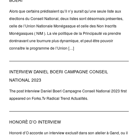
BOERI
Alors que certains prédisaient qu’il n’y aurait qu’une seule liste aux
élections du Conseil National, deux listes sont désormais présentes,
celle de l’Union Nationale Monégasque et celle des Non Inscrits
Monégasques ( NIM ). La vie politique de la Principauté va prendre
dorénavant une tournure plus dynamique, et peut-être pouvoir
connaître le programme de l’Union […]
INTERVIEW DANIEL BOERI CAMPAGNE CONSEIL
NATIONAL 2023
The post Interview Daniel Boeri Campagne Conseil National 2023 first
appeared on Forks.Tv Radical Trend Actualités.
HONORÈ D’O INTERVIEW
Honoré d’O accorde un interview exclusif dans son atelier à Gand, ou il