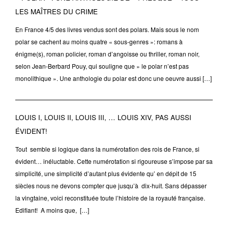
LES MAÎTRES DU CRIME
En France 4/5 des livres vendus sont des polars. Mais sous le nom
polar se cachent au moins quatre « sous-genres »: romans à
énigme(s), roman policier, roman d’angoisse ou thriller, roman noir,
selon Jean-Berbard Pouy, qui souligne que » le polar n’est pas
monolithique ». Une anthologie du polar est donc une oeuvre aussi […]
LOUIS I, LOUIS II, LOUIS III, … LOUIS XIV, PAS AUSSI
ÉVIDENT!
Tout semble si logique dans la numérotation des rois de France, si
évident… inéluctable. Cette numérotation si rigoureuse s’impose par sa
simplicité, une simplicité d’autant plus évidente qu’ en dépit de 15
siècles nous ne devons compter que jusqu’à dix-huit. Sans dépasser
la vingtaine, voici reconstituée toute l’histoire de la royauté française.
Edifiant! A moins que, […]