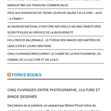
MARQUÉ PAR LES TENSIONS COMMERCIALES
FACE AUX EXIGENCES DE TRUMP, L’EUROPE SAURA-T-ELLE DIRE « NON
» À TEMPS ?
AU MUSÉUM NATIONAL D’HISTOIRE NATURELLE 400 ANS D’AVENTURES
SCIENTIFIQUES AU SERVICE DE LA BIODIVERSITÉ
HOLLYWOOD MILLENNIALS : LE FORUM DES IMAGES DES MAÎTRES DE
L’ÂGE D’OR ET LEURS HÉRITIERS
CINQ OUVRAGES PARCOURENT LE CHAMP DE LA PHOTOGRAPHIE, DU
CINÉMA, DE LA CULTURE ET DE LA B.D.
FORKS BOOKS
CINQ OUVRAGES ENTRE PHOTOGRAPHIE, CULTURE ET
BANDE DESSINÉE
Des trésors de la joaillerie, en passant par Michel Piccoli icône du