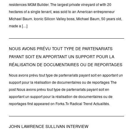
residences MGM Builder. The largest private vineyard of with 20
hectares of a single tenant, was sold to an American entrepreneur
Michael Baum. Iconic Silicon Valley boss, Michael Baum, 50 years old,
made a […]
NOUS AVONS PRÉVU TOUT TYPE DE PARTENARIATS
PAYANT SOIT EN APPORTANT UN SUPPORT POUR LA
RÉALISATION DE DOCUMENTAIRES OU DE REPORTAGES
Nous avons prévu tout type de partenariats payant soit en apportant un
support pour la réalisation de documentaires ou de reportages The
post Nous avons prévu tout type de partenariats payant soit en
apportant un support pour la réalisation de documentaires ou de
reportages first appeared on Forks.Tv Radical Trend Actualités.
JOHN LAWRENCE SULLIVAN INTERVIEW