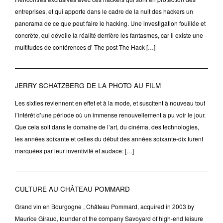
entreprises, et qui apporte dans le cadre de la nuit des hackers un
panorama de ce que peut faire le hacking. Une investigation fouillée et
concrète, qui dévoile la réalité derrière les fantasmes, car il existe une
multitudes de conférences d’ The post The Hack […]
JERRY SCHATZBERG DE LA PHOTO AU FILM
Les sixties reviennent en effet et à la mode, et suscitent à nouveau tout
l’intérêt d’une période où un immense renouvellement a pu voir le jour.
Que cela soit dans le domaine de l’art, du cinéma, des technologies,
les années soixante et celles du début des années soixante-dix furent
marquées par leur inventivité et audace: […]
CULTURE AU CHÂTEAU POMMARD
Grand vin en Bourgogne , Château Pommard, acquired in 2003 by
Maurice Giraud, founder of the company Savoyard of high-end leisure