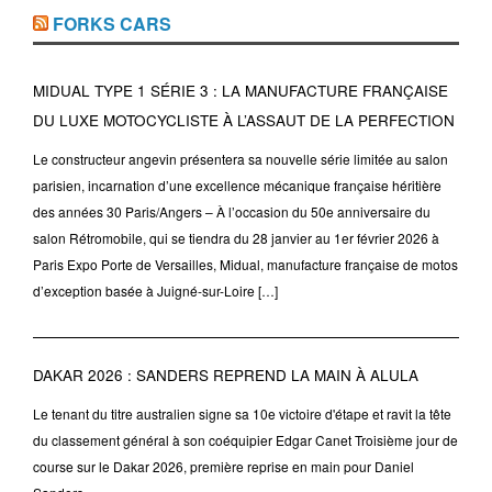
FORKS CARS
MIDUAL TYPE 1 SÉRIE 3 : LA MANUFACTURE FRANÇAISE
DU LUXE MOTOCYCLISTE À L’ASSAUT DE LA PERFECTION
Le constructeur angevin présentera sa nouvelle série limitée au salon
parisien, incarnation d’une excellence mécanique française héritière
des années 30 Paris/Angers – À l’occasion du 50e anniversaire du
salon Rétromobile, qui se tiendra du 28 janvier au 1er février 2026 à
Paris Expo Porte de Versailles, Midual, manufacture française de motos
d’exception basée à Juigné-sur-Loire […]
DAKAR 2026 : SANDERS REPREND LA MAIN À ALULA
Le tenant du titre australien signe sa 10e victoire d'étape et ravit la tête
du classement général à son coéquipier Edgar Canet Troisième jour de
course sur le Dakar 2026, première reprise en main pour Daniel