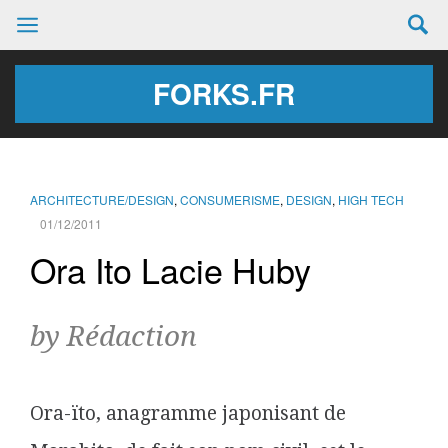
FORKS.FR
ARCHITECTURE/DESIGN
,
CONSUMERISME
,
DESIGN
,
HIGH TECH
01/12/2011
Ora Ito Lacie Huby
by Rédaction
Ora-ïto, anagramme japonisant de