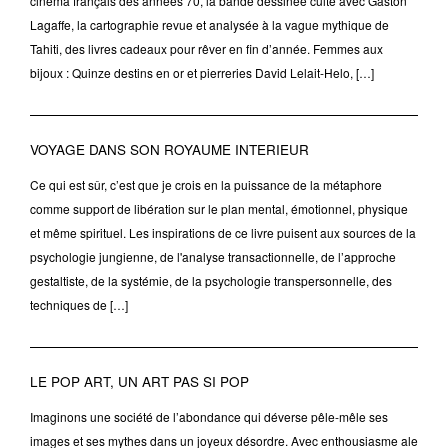
cinéma français des années 70, la bande dessinée culte avec Gaston
Lagaffe, la cartographie revue et analysée à la vague mythique de
Tahiti, des livres cadeaux pour rêver en fin d’année. Femmes aux
bijoux : Quinze destins en or et pierreries David Lelait-Helo, […]
VOYAGE DANS SON ROYAUME INTERIEUR
Ce qui est sûr, c’est que je crois en la puissance de la métaphore
comme support de libération sur le plan mental, émotionnel, physique
et même spirituel. Les inspirations de ce livre puisent aux sources de la
psychologie jungienne, de l'analyse transactionnelle, de l’approche
gestaltiste, de la systémie, de la psychologie transpersonnelle, des
techniques de […]
LE POP ART, UN ART PAS SI POP
Imaginons une société de l’abondance qui déverse pêle-mêle ses
images et ses mythes dans un joyeux désordre. Avec enthousiasme ale