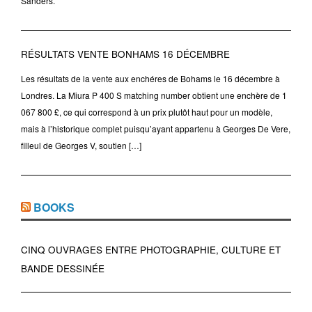
Sanders.
RÉSULTATS VENTE BONHAMS 16 DÉCEMBRE
Les résultats de la vente aux enchéres de Bohams le 16 décembre à
Londres. La Miura P 400 S matching number obtient une enchère de 1
067 800 £, ce qui correspond à un prix plutôt haut pour un modèle,
mais à l’historique complet puisqu’ayant appartenu à Georges De Vere,
filleul de Georges V, soutien […]
BOOKS
CINQ OUVRAGES ENTRE PHOTOGRAPHIE, CULTURE ET
BANDE DESSINÉE