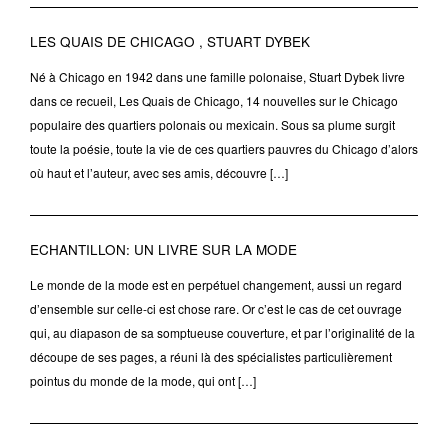
LES QUAIS DE CHICAGO , STUART DYBEK
Né à Chicago en 1942 dans une famille polonaise, Stuart Dybek livre
dans ce recueil, Les Quais de Chicago, 14 nouvelles sur le Chicago
populaire des quartiers polonais ou mexicain. Sous sa plume surgit
toute la poésie, toute la vie de ces quartiers pauvres du Chicago d’alors
où haut et l’auteur, avec ses amis, découvre […]
ECHANTILLON: UN LIVRE SUR LA MODE
Le monde de la mode est en perpétuel changement, aussi un regard
d’ensemble sur celle-ci est chose rare. Or c’est le cas de cet ouvrage
qui, au diapason de sa somptueuse couverture, et par l’originalité de la
découpe de ses pages, a réuni là des spécialistes particulièrement
pointus du monde de la mode, qui ont […]