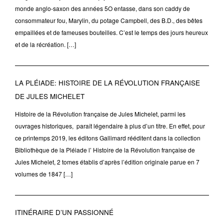
monde anglo-saxon des années 5O entasse, dans son caddy de
consommateur fou, Marylin, du potage Campbell, des B.D., des bêtes
empaillées et de fameuses bouteilles. C’est le temps des jours heureux
et de la récréation. […]
LA PLÉIADE: HISTOIRE DE LA RÉVOLUTION FRANÇAISE
DE JULES MICHELET
Histoire de la Révolution française de Jules Michelet, parmi les
ouvrages historiques, paraît légendaire à plus d’un titre. En effet, pour
ce printemps 2019, les éditons Gallimard rééditent dans la collection
Bibliothèque de la Pléiade l’ Histoire de la Révolution française de
Jules Michelet, 2 tomes établis d’après l’édition originale parue en 7
volumes de 1847 […]
ITINÉRAIRE D’UN PASSIONNÉ