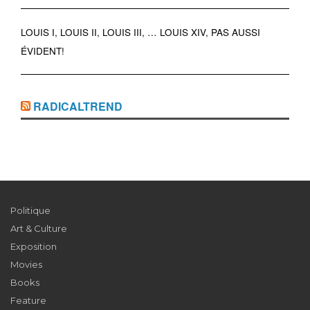
LOUIS I, LOUIS II, LOUIS III, … LOUIS XIV, PAS AUSSI
ÉVIDENT!
RADICALTREND
Politique
Art & Culture
Exposition
Movies
Books
Feature