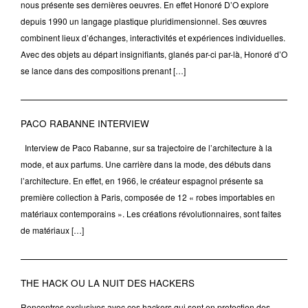
nous présente ses dernières oeuvres. En effet Honoré D’O explore
depuis 1990 un langage plastique pluridimensionnel. Ses œuvres
combinent lieux d’échanges, interactivités et expériences individuelles.
Avec des objets au départ insignifiants, glanés par-ci par-là, Honoré d’O
se lance dans des compositions prenant […]
PACO RABANNE INTERVIEW
Interview de Paco Rabanne, sur sa trajectoire de l’architecture à la
mode, et aux parfums. Une carrière dans la mode, des débuts dans
l’architecture. En effet, en 1966, le créateur espagnol présente sa
première collection à Paris, composée de 12 « robes importables en
matériaux contemporains ». Les créations révolutionnaires, sont faites
de matériaux […]
THE HACK OU LA NUIT DES HACKERS
Rencontres exclusives avec ces hackers qui sont en protection des