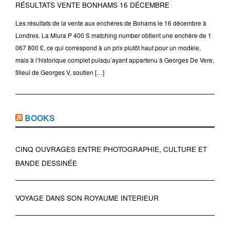
RÉSULTATS VENTE BONHAMS 16 DÉCEMBRE
Les résultats de la vente aux enchéres de Bohams le 16 décembre à
Londres. La Miura P 400 S matching number obtient une enchère de 1
067 800 £, ce qui correspond à un prix plutôt haut pour un modèle,
mais à l’historique complet puisqu’ayant appartenu à Georges De Vere,
filleul de Georges V, soutien […]
BOOKS
CINQ OUVRAGES ENTRE PHOTOGRAPHIE, CULTURE ET
BANDE DESSINÉE
VOYAGE DANS SON ROYAUME INTERIEUR