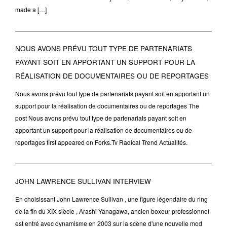
made a […]
NOUS AVONS PRÉVU TOUT TYPE DE PARTENARIATS
PAYANT SOIT EN APPORTANT UN SUPPORT POUR LA
RÉALISATION DE DOCUMENTAIRES OU DE REPORTAGES
Nous avons prévu tout type de partenariats payant soit en apportant un
support pour la réalisation de documentaires ou de reportages The
post Nous avons prévu tout type de partenariats payant soit en
apportant un support pour la réalisation de documentaires ou de
reportages first appeared on Forks.Tv Radical Trend Actualités.
JOHN LAWRENCE SULLIVAN INTERVIEW
En choisissant John Lawrence Sullivan , une figure légendaire du ring
de la fin du XIX siècle , Arashi Yanagawa, ancien boxeur professionnel
est entré avec dynamisme en 2003 sur la scène d'une nouvelle mod