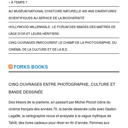
» À TEMPS ?
AU MUSÉUM NATIONAL D’HISTOIRE NATURELLE 400 ANS D’AVENTURES
SCIENTIFIQUES AU SERVICE DE LA BIODIVERSITÉ
HOLLYWOOD MILLENNIALS : LE FORUM DES IMAGES DES MAÎTRES DE
L’ÂGE D’OR ET LEURS HÉRITIERS
CINQ OUVRAGES PARCOURENT LE CHAMP DE LA PHOTOGRAPHIE, DU
CINÉMA, DE LA CULTURE ET DE LA B.D.
FORKS BOOKS
CINQ OUVRAGES ENTRE PHOTOGRAPHIE, CULTURE ET
BANDE DESSINÉE
Des trésors de la joaillerie, en passant par Michel Piccoli icône du
cinéma français des années 70, la bande dessinée culte avec Gaston
Lagaffe, la cartographie revue et analysée à la vague mythique de
Tahiti, des livres cadeaux pour rêver en fin d’année. Femmes aux