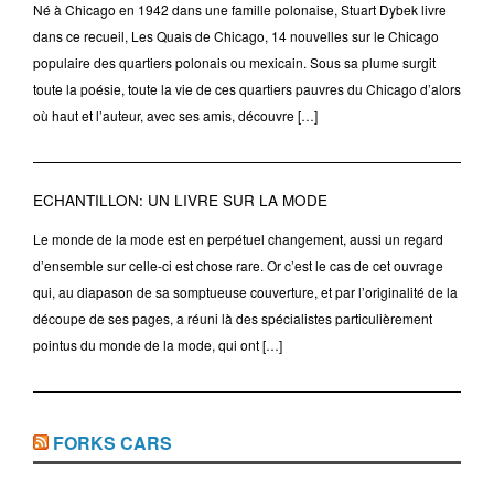
Né à Chicago en 1942 dans une famille polonaise, Stuart Dybek livre
dans ce recueil, Les Quais de Chicago, 14 nouvelles sur le Chicago
populaire des quartiers polonais ou mexicain. Sous sa plume surgit
toute la poésie, toute la vie de ces quartiers pauvres du Chicago d’alors
où haut et l’auteur, avec ses amis, découvre […]
ECHANTILLON: UN LIVRE SUR LA MODE
Le monde de la mode est en perpétuel changement, aussi un regard
d’ensemble sur celle-ci est chose rare. Or c’est le cas de cet ouvrage
qui, au diapason de sa somptueuse couverture, et par l’originalité de la
découpe de ses pages, a réuni là des spécialistes particulièrement
pointus du monde de la mode, qui ont […]
FORKS CARS