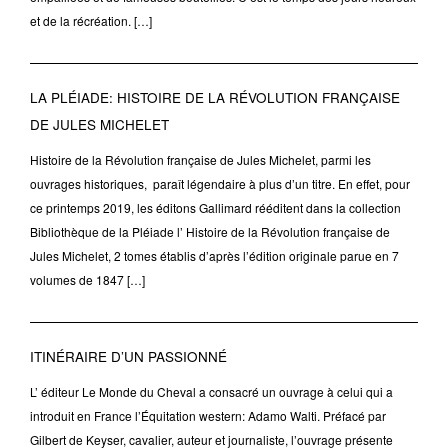
et de la récréation. […]
LA PLÉIADE: HISTOIRE DE LA RÉVOLUTION FRANÇAISE
DE JULES MICHELET
Histoire de la Révolution française de Jules Michelet, parmi les
ouvrages historiques, paraît légendaire à plus d’un titre. En effet, pour
ce printemps 2019, les éditons Gallimard rééditent dans la collection
Bibliothèque de la Pléiade l’ Histoire de la Révolution française de
Jules Michelet, 2 tomes établis d’après l’édition originale parue en 7
volumes de 1847 […]
ITINÉRAIRE D’UN PASSIONNÉ
L’ éditeur Le Monde du Cheval a consacré un ouvrage à celui qui a
introduit en France l’Équitation western: Adamo Walti. Préfacé par
Gilbert de Keyser, cavalier, auteur et journaliste, l’ouvrage présente