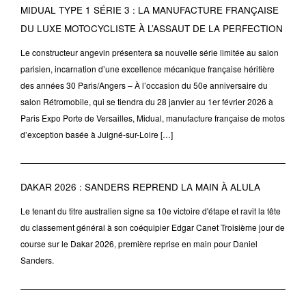
MIDUAL TYPE 1 SÉRIE 3 : LA MANUFACTURE FRANÇAISE
DU LUXE MOTOCYCLISTE À L’ASSAUT DE LA PERFECTION
Le constructeur angevin présentera sa nouvelle série limitée au salon
parisien, incarnation d’une excellence mécanique française héritière
des années 30 Paris/Angers – À l’occasion du 50e anniversaire du
salon Rétromobile, qui se tiendra du 28 janvier au 1er février 2026 à
Paris Expo Porte de Versailles, Midual, manufacture française de motos
d’exception basée à Juigné-sur-Loire […]
DAKAR 2026 : SANDERS REPREND LA MAIN À ALULA
Le tenant du titre australien signe sa 10e victoire d'étape et ravit la tête
du classement général à son coéquipier Edgar Canet Troisième jour de
course sur le Dakar 2026, première reprise en main pour Daniel
Sanders.