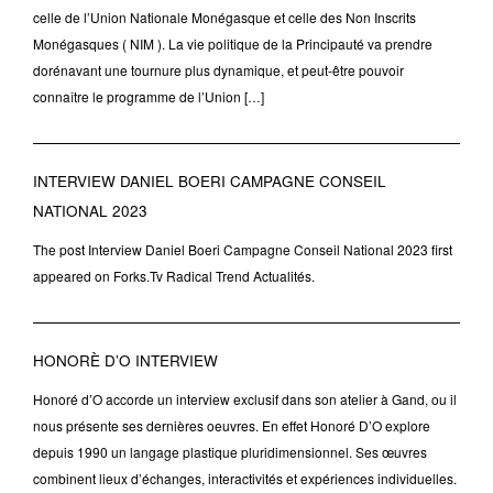
celle de l’Union Nationale Monégasque et celle des Non Inscrits
Monégasques ( NIM ). La vie politique de la Principauté va prendre
dorénavant une tournure plus dynamique, et peut-être pouvoir
connaître le programme de l’Union […]
INTERVIEW DANIEL BOERI CAMPAGNE CONSEIL
NATIONAL 2023
The post Interview Daniel Boeri Campagne Conseil National 2023 first
appeared on Forks.Tv Radical Trend Actualités.
HONORÈ D’O INTERVIEW
Honoré d’O accorde un interview exclusif dans son atelier à Gand, ou il
nous présente ses dernières oeuvres. En effet Honoré D’O explore
depuis 1990 un langage plastique pluridimensionnel. Ses œuvres
combinent lieux d’échanges, interactivités et expériences individuelles.