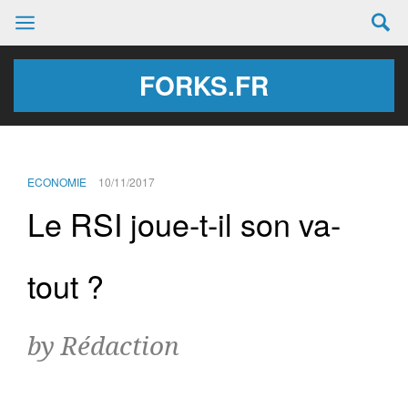
FORKS.FR
ECONOMIE
10/11/2017
Le RSI joue-t-il son va-
tout ?
by Rédaction