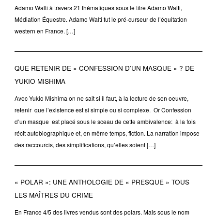
Adamo Walti à travers 21 thématiques sous le titre Adamo Walti,
Médiation Équestre. Adamo Walti fut le pré-curseur de l’équitation
western en France. […]
QUE RETENIR DE « CONFESSION D’UN MASQUE » ? DE
YUKIO MISHIMA
Avec Yukio Mishima on ne sait si il faut, à la lecture de son oeuvre,
retenir que l’existence est si simple ou si complexe. Or Confession
d’un masque est placé sous le sceau de cette ambivalence: à la fois
récit autobiographique et, en même temps, fiction. La narration impose
des raccourcis, des simplifications, qu’elles soient […]
« POLAR »: UNE ANTHOLOGIE DE « PRESQUE » TOUS
LES MAÎTRES DU CRIME
En France 4/5 des livres vendus sont des polars. Mais sous le nom