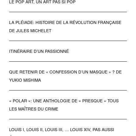
LE POP ART, UN ART PAS SI POP
LA PLÉIADE: HISTOIRE DE LA RÉVOLUTION FRANÇAISE
DE JULES MICHELET
ITINÉRAIRE D’UN PASSIONNÉ
QUE RETENIR DE « CONFESSION D’UN MASQUE » ? DE
YUKIO MISHIMA
« POLAR »: UNE ANTHOLOGIE DE « PRESQUE » TOUS
LES MAÎTRES DU CRIME
LOUIS I, LOUIS II, LOUIS III, … LOUIS XIV, PAS AUSSI