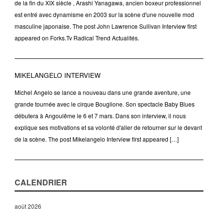
de la fin du XIX siècle , Arashi Yanagawa, ancien boxeur professionnel
est entré avec dynamisme en 2003 sur la scène d'une nouvelle mod
masculine japonaise. The post John Lawrence Sullivan Interview first
appeared on Forks.Tv Radical Trend Actualités.
MIKELANGELO INTERVIEW
Michel Angelo se lance a nouveau dans une grande aventure, une
grande tournée avec le cirque Bouglione. Son spectacle Baby Blues
débutera à Angoulême le 6 et 7 mars. Dans son interview, il nous
explique ses motivations et sa volonté d'aller de retourner sur le devant
de la scène. The post Mikelangelo Interview first appeared […]
CALENDRIER
août 2026