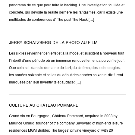
panorama de ce que peut faire le hacking. Une investigation fouillée et
concrète, qui dévoile la réalité derrière les fantasmes, car il existe une
multitudes de conférences d’ The post The Hack […]
JERRY SCHATZBERG DE LA PHOTO AU FILM
Les sixties reviennent en effet et à la mode, et suscitent à nouveau tout
l’intérêt d’une période où un immense renouvellement a pu voir le jour.
Que cela soit dans le domaine de l’art, du cinéma, des technologies,
les années soixante et celles du début des années soixante-dix furent
marquées par leur inventivité et audace: […]
CULTURE AU CHÂTEAU POMMARD
Grand vin en Bourgogne , Château Pommard, acquired in 2003 by
Maurice Giraud, founder of the company Savoyard of high-end leisure
residences MGM Builder. The largest private vineyard of with 20