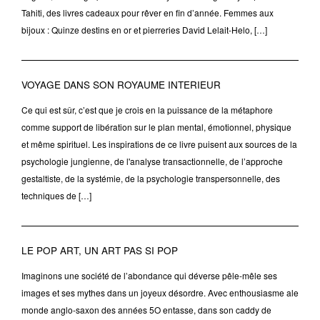
Tahiti, des livres cadeaux pour rêver en fin d’année. Femmes aux
bijoux : Quinze destins en or et pierreries David Lelait-Helo, […]
VOYAGE DANS SON ROYAUME INTERIEUR
Ce qui est sûr, c’est que je crois en la puissance de la métaphore
comme support de libération sur le plan mental, émotionnel, physique
et même spirituel. Les inspirations de ce livre puisent aux sources de la
psychologie jungienne, de l'analyse transactionnelle, de l’approche
gestaltiste, de la systémie, de la psychologie transpersonnelle, des
techniques de […]
LE POP ART, UN ART PAS SI POP
Imaginons une société de l’abondance qui déverse pêle-mêle ses
images et ses mythes dans un joyeux désordre. Avec enthousiasme ale
monde anglo-saxon des années 5O entasse, dans son caddy de