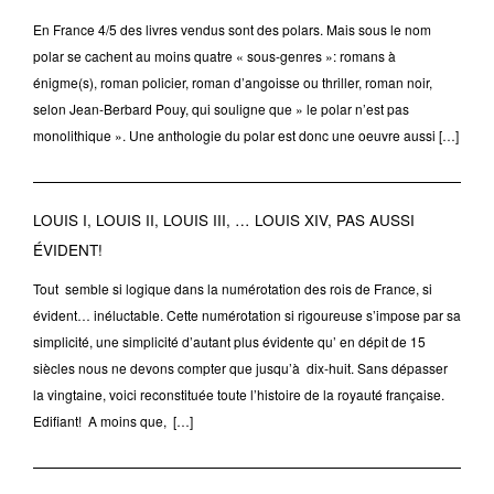
En France 4/5 des livres vendus sont des polars. Mais sous le nom
polar se cachent au moins quatre « sous-genres »: romans à
énigme(s), roman policier, roman d’angoisse ou thriller, roman noir,
selon Jean-Berbard Pouy, qui souligne que » le polar n’est pas
monolithique ». Une anthologie du polar est donc une oeuvre aussi […]
LOUIS I, LOUIS II, LOUIS III, … LOUIS XIV, PAS AUSSI
ÉVIDENT!
Tout semble si logique dans la numérotation des rois de France, si
évident… inéluctable. Cette numérotation si rigoureuse s’impose par sa
simplicité, une simplicité d’autant plus évidente qu’ en dépit de 15
siècles nous ne devons compter que jusqu’à dix-huit. Sans dépasser
la vingtaine, voici reconstituée toute l’histoire de la royauté française.
Edifiant! A moins que, […]