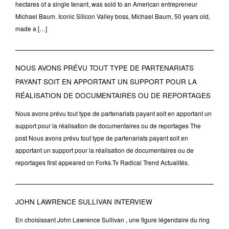
hectares of a single tenant, was sold to an American entrepreneur
Michael Baum. Iconic Silicon Valley boss, Michael Baum, 50 years old,
made a […]
NOUS AVONS PRÉVU TOUT TYPE DE PARTENARIATS
PAYANT SOIT EN APPORTANT UN SUPPORT POUR LA
RÉALISATION DE DOCUMENTAIRES OU DE REPORTAGES
Nous avons prévu tout type de partenariats payant soit en apportant un
support pour la réalisation de documentaires ou de reportages The
post Nous avons prévu tout type de partenariats payant soit en
apportant un support pour la réalisation de documentaires ou de
reportages first appeared on Forks.Tv Radical Trend Actualités.
JOHN LAWRENCE SULLIVAN INTERVIEW
En choisissant John Lawrence Sullivan , une figure légendaire du ring