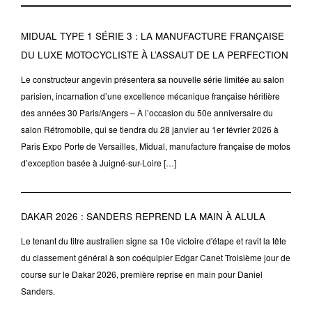
MIDUAL TYPE 1 SÉRIE 3 : LA MANUFACTURE FRANÇAISE
DU LUXE MOTOCYCLISTE À L’ASSAUT DE LA PERFECTION
Le constructeur angevin présentera sa nouvelle série limitée au salon
parisien, incarnation d’une excellence mécanique française héritière
des années 30 Paris/Angers – À l’occasion du 50e anniversaire du
salon Rétromobile, qui se tiendra du 28 janvier au 1er février 2026 à
Paris Expo Porte de Versailles, Midual, manufacture française de motos
d’exception basée à Juigné-sur-Loire […]
DAKAR 2026 : SANDERS REPREND LA MAIN À ALULA
Le tenant du titre australien signe sa 10e victoire d'étape et ravit la tête
du classement général à son coéquipier Edgar Canet Troisième jour de
course sur le Dakar 2026, première reprise en main pour Daniel
Sanders.