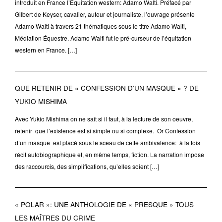
introduit en France l’Équitation western: Adamo Walti. Préfacé par
Gilbert de Keyser, cavalier, auteur et journaliste, l’ouvrage présente
Adamo Walti à travers 21 thématiques sous le titre Adamo Walti,
Médiation Équestre. Adamo Walti fut le pré-curseur de l’équitation
western en France. […]
QUE RETENIR DE « CONFESSION D’UN MASQUE » ? DE
YUKIO MISHIMA
Avec Yukio Mishima on ne sait si il faut, à la lecture de son oeuvre,
retenir que l’existence est si simple ou si complexe. Or Confession
d’un masque est placé sous le sceau de cette ambivalence: à la fois
récit autobiographique et, en même temps, fiction. La narration impose
des raccourcis, des simplifications, qu’elles soient […]
« POLAR »: UNE ANTHOLOGIE DE « PRESQUE » TOUS
LES MAÎTRES DU CRIME