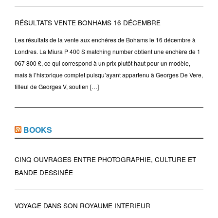
RÉSULTATS VENTE BONHAMS 16 DÉCEMBRE
Les résultats de la vente aux enchéres de Bohams le 16 décembre à
Londres. La Miura P 400 S matching number obtient une enchère de 1
067 800 £, ce qui correspond à un prix plutôt haut pour un modèle,
mais à l’historique complet puisqu’ayant appartenu à Georges De Vere,
filleul de Georges V, soutien […]
BOOKS
CINQ OUVRAGES ENTRE PHOTOGRAPHIE, CULTURE ET
BANDE DESSINÉE
VOYAGE DANS SON ROYAUME INTERIEUR