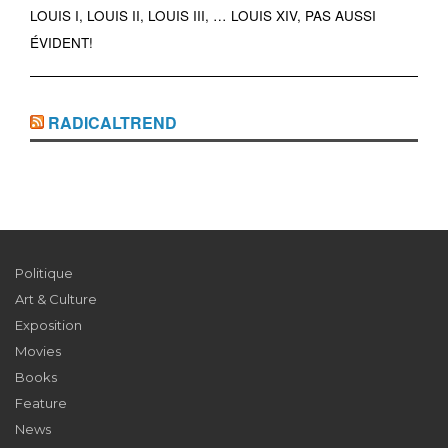
LOUIS I, LOUIS II, LOUIS III, … LOUIS XIV, PAS AUSSI
ÉVIDENT!
RADICALTREND
Politique
Art & Culture
Exposition
Movies
Books
Feature
News