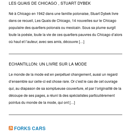
LES QUAIS DE CHICAGO , STUART DYBEK
Né à Chicago en 1942 dans une famille polonaise, Stuart Dybek livre
dans ce recueil, Les Quais de Chicago, 14 nouvelles sur le Chicago
populaire des quartiers polonais ou mexicain. Sous sa plume surgit
toute la poésie, toute la vie de ces quartiers pauvres du Chicago d’alors
où haut et l’auteur, avec ses amis, découvre […]
ECHANTILLON: UN LIVRE SUR LA MODE
Le monde de la mode est en perpétuel changement, aussi un regard
d’ensemble sur celle-ci est chose rare. Or c’est le cas de cet ouvrage
qui, au diapason de sa somptueuse couverture, et par l’originalité de la
découpe de ses pages, a réuni là des spécialistes particulièrement
pointus du monde de la mode, qui ont […]
FORKS CARS