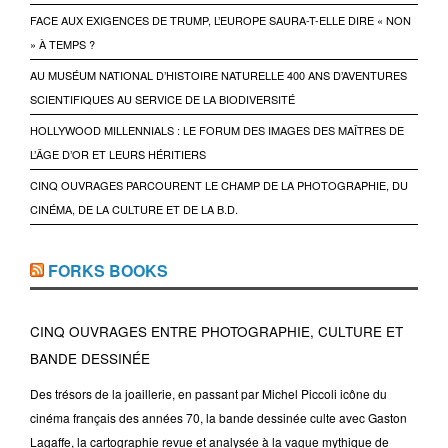
FACE AUX EXIGENCES DE TRUMP, L’EUROPE SAURA-T-ELLE DIRE « NON
» À TEMPS ?
AU MUSÉUM NATIONAL D’HISTOIRE NATURELLE 400 ANS D’AVENTURES
SCIENTIFIQUES AU SERVICE DE LA BIODIVERSITÉ
HOLLYWOOD MILLENNIALS : LE FORUM DES IMAGES DES MAÎTRES DE
L’ÂGE D’OR ET LEURS HÉRITIERS
CINQ OUVRAGES PARCOURENT LE CHAMP DE LA PHOTOGRAPHIE, DU
CINÉMA, DE LA CULTURE ET DE LA B.D.
FORKS BOOKS
CINQ OUVRAGES ENTRE PHOTOGRAPHIE, CULTURE ET
BANDE DESSINÉE
Des trésors de la joaillerie, en passant par Michel Piccoli icône du
cinéma français des années 70, la bande dessinée culte avec Gaston
Lagaffe, la cartographie revue et analysée à la vague mythique de