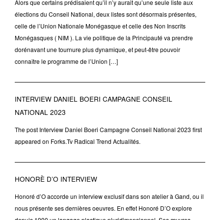
Alors que certains prédisaient qu’il n’y aurait qu’une seule liste aux
élections du Conseil National, deux listes sont désormais présentes,
celle de l’Union Nationale Monégasque et celle des Non Inscrits
Monégasques ( NIM ). La vie politique de la Principauté va prendre
dorénavant une tournure plus dynamique, et peut-être pouvoir
connaître le programme de l’Union […]
INTERVIEW DANIEL BOERI CAMPAGNE CONSEIL
NATIONAL 2023
The post Interview Daniel Boeri Campagne Conseil National 2023 first
appeared on Forks.Tv Radical Trend Actualités.
HONORÈ D’O INTERVIEW
Honoré d’O accorde un interview exclusif dans son atelier à Gand, ou il
nous présente ses dernières oeuvres. En effet Honoré D’O explore
depuis 1990 un langage plastique pluridimensionnel. Ses œuvres