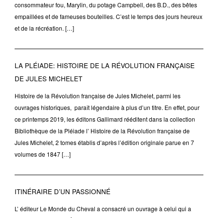
consommateur fou, Marylin, du potage Campbell, des B.D., des bêtes
empaillées et de fameuses bouteilles. C’est le temps des jours heureux
et de la récréation. […]
LA PLÉIADE: HISTOIRE DE LA RÉVOLUTION FRANÇAISE
DE JULES MICHELET
Histoire de la Révolution française de Jules Michelet, parmi les
ouvrages historiques, paraît légendaire à plus d’un titre. En effet, pour
ce printemps 2019, les éditons Gallimard rééditent dans la collection
Bibliothèque de la Pléiade l’ Histoire de la Révolution française de
Jules Michelet, 2 tomes établis d’après l’édition originale parue en 7
volumes de 1847 […]
ITINÉRAIRE D’UN PASSIONNÉ
L’ éditeur Le Monde du Cheval a consacré un ouvrage à celui qui a