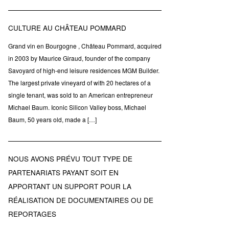
CULTURE AU CHÂTEAU POMMARD
Grand vin en Bourgogne , Château Pommard, acquired
in 2003 by Maurice Giraud, founder of the company
Savoyard of high-end leisure residences MGM Builder.
The largest private vineyard of with 20 hectares of a
single tenant, was sold to an American entrepreneur
Michael Baum. Iconic Silicon Valley boss, Michael
Baum, 50 years old, made a […]
NOUS AVONS PRÉVU TOUT TYPE DE
PARTENARIATS PAYANT SOIT EN
APPORTANT UN SUPPORT POUR LA
RÉALISATION DE DOCUMENTAIRES OU DE
REPORTAGES