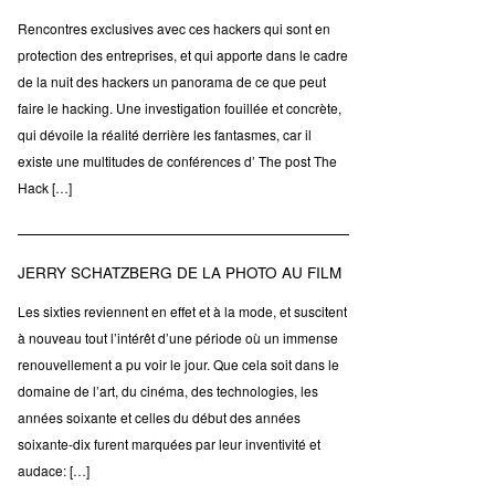
Rencontres exclusives avec ces hackers qui sont en
protection des entreprises, et qui apporte dans le cadre
de la nuit des hackers un panorama de ce que peut
faire le hacking. Une investigation fouillée et concrète,
qui dévoile la réalité derrière les fantasmes, car il
existe une multitudes de conférences d’ The post The
Hack […]
JERRY SCHATZBERG DE LA PHOTO AU FILM
Les sixties reviennent en effet et à la mode, et suscitent
à nouveau tout l’intérêt d’une période où un immense
renouvellement a pu voir le jour. Que cela soit dans le
domaine de l’art, du cinéma, des technologies, les
années soixante et celles du début des années
soixante-dix furent marquées par leur inventivité et
audace: […]