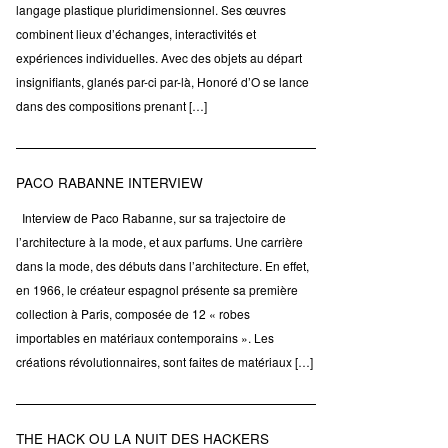
langage plastique pluridimensionnel. Ses œuvres
combinent lieux d’échanges, interactivités et
expériences individuelles. Avec des objets au départ
insignifiants, glanés par-ci par-là, Honoré d’O se lance
dans des compositions prenant […]
PACO RABANNE INTERVIEW
Interview de Paco Rabanne, sur sa trajectoire de
l’architecture à la mode, et aux parfums. Une carrière
dans la mode, des débuts dans l’architecture. En effet,
en 1966, le créateur espagnol présente sa première
collection à Paris, composée de 12 « robes
importables en matériaux contemporains ». Les
créations révolutionnaires, sont faites de matériaux […]
THE HACK OU LA NUIT DES HACKERS