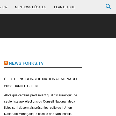
VIEW
MENTIONS LÉGALES
PLAN DU SITE
NEWS FORKS.TV
ÉLECTIONS CONSEIL NATIONAL MONACO
2023 DANIEL BOERI
Alors que certains prédisaient qu’il n’y aurait qu’une
seule liste aux élections du Conseil National, deux
listes sont désormais présentes, celle de l’Union
Nationale Monégasque et celle des Non Inscrits