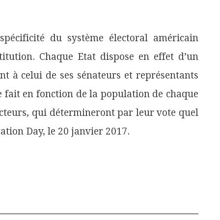
 spécificité du système électoral américain
titution. Chaque Etat dispose en effet d’un
t à celui de ses sénateurs et représentants
e fait en fonction de la population de chaque
cteurs, qui détermineront par leur vote quel
ation Day, le 20 janvier 2017.