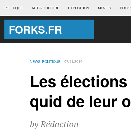
POLITIQUE
ART & CULTURE
EXPOSITION
MOVIES
BOOK
FORKS.FR
NEWS
,
POLITIQUE
07/11/2016
Les élections
quid de leur 
by Rédaction