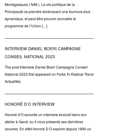
Monégasques ( NIM ). La vie politique de la
Principauté va prendre dorénavant une tournure plus
dynamique, et peut-être pouvoir connaître le
programme de l’Union […]
INTERVIEW DANIEL BOERI CAMPAGNE
CONSEIL NATIONAL 2023
The post Interview Daniel Boeri Campagne Conseil
National 2023 first appeared on Forks.Tv Radical Trend
Actualités.
HONORÈ D’O INTERVIEW
Honoré d’O accorde un interview exclusif dans son
atelier à Gand, ou il nous présente ses dernières
oeuvres. En effet Honoré D’O explore depuis 1990 un