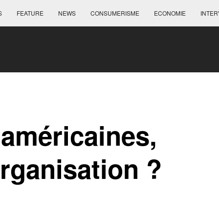
S
FEATURE
NEWS
CONSUMERISME
ECONOMIE
INTER
 américaines,
organisation ?