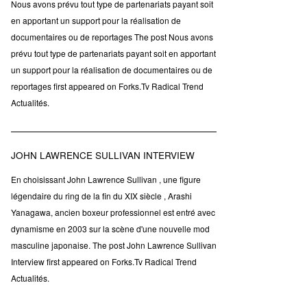
Nous avons prévu tout type de partenariats payant soit
en apportant un support pour la réalisation de
documentaires ou de reportages The post Nous avons
prévu tout type de partenariats payant soit en apportant
un support pour la réalisation de documentaires ou de
reportages first appeared on Forks.Tv Radical Trend
Actualités.
JOHN LAWRENCE SULLIVAN INTERVIEW
En choisissant John Lawrence Sullivan , une figure
légendaire du ring de la fin du XIX siècle , Arashi
Yanagawa, ancien boxeur professionnel est entré avec
dynamisme en 2003 sur la scène d'une nouvelle mod
masculine japonaise. The post John Lawrence Sullivan
Interview first appeared on Forks.Tv Radical Trend
Actualités.