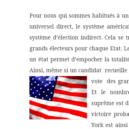
Pour nous qui sommes habitués à un s
universel direct, le système améri
système d’élection indirect. Cela se
grands électeurs pour chaque Etat. Le
un état permet d’empocher la totalité
Ainsi, même si un candidat recueille 
vote
des gran
Et le nombre
suprême est d
victoire prob
York est ainsi